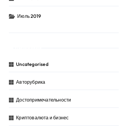
Июль 2019
Рубрики
Uncategorised
Авторубрика
Достопримечательности
Криптовалюта и бизнес