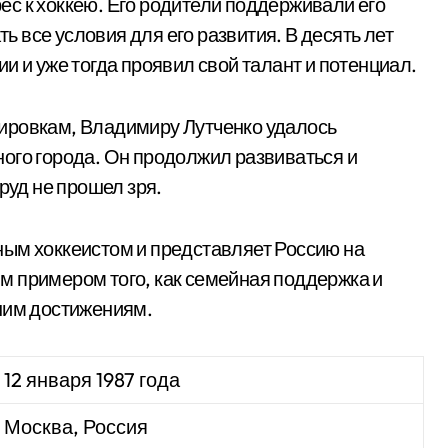
с к хоккею. Его родители поддерживали его
ть все условия для его развития. В десять лет
и и уже тогда проявил свой талант и потенциал.
ировкам, Владимиру Лутченко удалось
ого города. Он продолжил развиваться и
руд не прошел зря.
ным хоккеистом и представляет Россию на
м примером того, как семейная поддержка и
шим достижениям.
12 января 1987 года
Москва, Россия