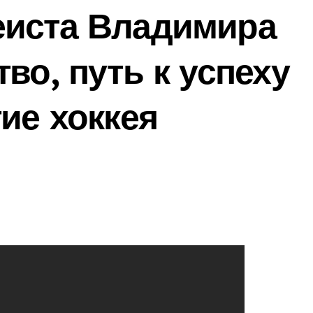
еиста Владимира
во, путь к успеху
ие хоккея