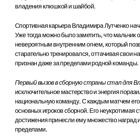
владения клюшкой и шайбой.
Спортивная карьера Владимира Лутченко нача
Уже тогда можно было заметить, что мальчик
невероятным внутренним огнем, который позв
старательно тренировался, оттачивая свои нав
признан даже за пределами родной команды.
Первый вызов в сборную страны стал для 
исключительное мастерство и энергия порази
национальную команду. С каждым матчем его 
основных игроков сборной. Его неукротимая 
достижения принесли ему множество наград и з
пределами.