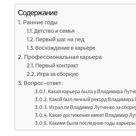
Содержание
Ранние годы
Детство и семья
Первый шаг на лед
Восхождение в карьере
Профессиональная карьера
Первый контракт
Игра за сборную
Вопрос-ответ:
Какая карьера была у Владимира Лутче
Какой был личный рекорд Владимира 
Играл ли Владимир Лутченко за сборн
Какие достижения имеет Владимир Лут
Какими были последние годы карьеры