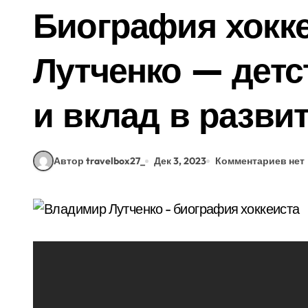
Биография хокк
Лутченко — детст
и вклад в развит
Автор travelbox27_
Дек 3, 2023
Комментариев нет