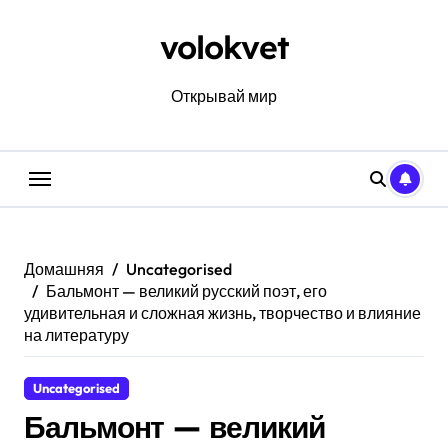
Перейти
к
volokvet
содержанию
Открывай мир
Домашняя
Uncategorised
Бальмонт — великий русский поэт, его
удивительная и сложная жизнь, творчество и влияние
на литературу
Uncategorised
Бальмонт — великий