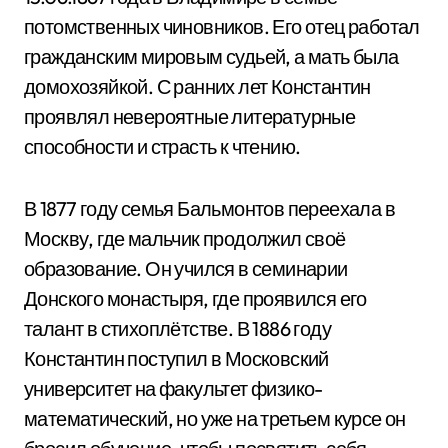
потомственных чиновников. Его отец работал
гражданским мировым судьей, а мать была
домохозяйкой. С ранних лет Константин
проявлял невероятные литературные
способности и страсть к чтению.
В 1877 году семья Бальмонтов переехала в
Москву, где мальчик продолжил своё
образование. Он учился в семинарии
Донского монастыря, где проявился его
талант в стихоплётстве. В 1886 году
Константин поступил в Московский
университет на факультет физико-
математический, но уже на третьем курсе он