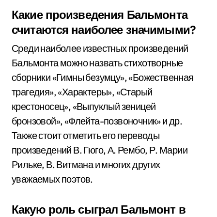
Какие произведения Бальмонта
считаются наиболее значимыми?
Среди наиболее известных произведений
Бальмонта можно назвать стихотворные
сборники «Гимны безумцу», «Божественная
трагедия», «Характеры», «Старый
крестоносец», «Выпуклый зеницей
бронзовой», «Флейта-позвоночник» и др.
Также стоит отметить его переводы
произведений В. Гюго, А. Рембо, Р. Марии
Рильке, В. Витмана и многих других
уважаемых поэтов.
Какую роль сыграл Бальмонт в