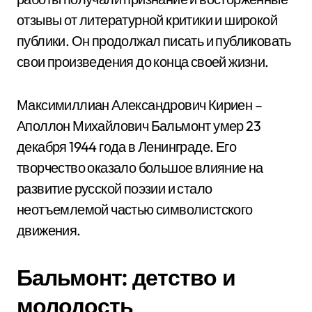
отзывы от литературной критики и широкой
публики. Он продолжал писать и публиковать
свои произведения до конца своей жизни.
Максимиллиан Александрович Кириен –
Аполлон Михайлович Бальмонт умер 23
декабря 1944 года в Ленинграде. Его
творчество оказало большое влияние на
развитие русской поэзии и стало
неотъемлемой частью символистского
движения.
Бальмонт: детство и
молодость