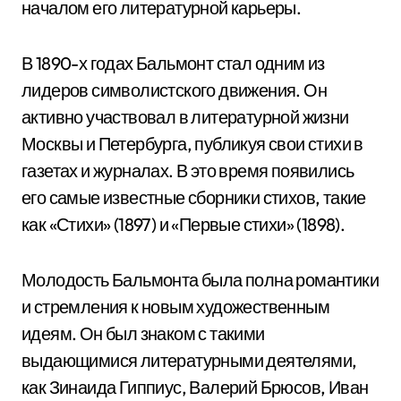
началом его литературной карьеры.
В 1890-х годах Бальмонт стал одним из
лидеров символистского движения. Он
активно участвовал в литературной жизни
Москвы и Петербурга, публикуя свои стихи в
газетах и журналах. В это время появились
его самые известные сборники стихов, такие
как «Стихи» (1897) и «Первые стихи» (1898).
Молодость Бальмонта была полна романтики
и стремления к новым художественным
идеям. Он был знаком с такими
выдающимися литературными деятелями,
как Зинаида Гиппиус, Валерий Брюсов, Иван