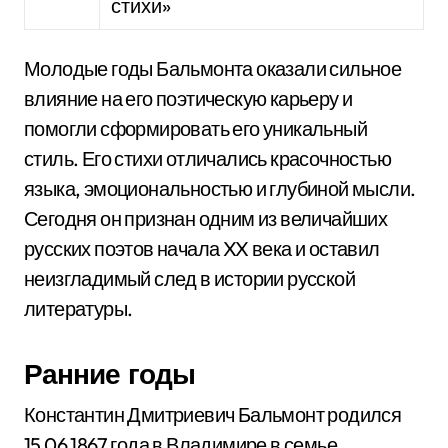
стихи»
Молодые годы Бальмонта оказали сильное
влияние на его поэтическую карьеру и
помогли сформировать его уникальный
стиль. Его стихи отличались красочностью
языка, эмоциональностью и глубиной мысли.
Сегодня он признан одним из величайших
русских поэтов начала XX века и оставил
неизгладимый след в истории русской
литературы.
Ранние годы
Константин Дмитриевич Бальмонт родился
15.06.1867 года в Владимире в семье