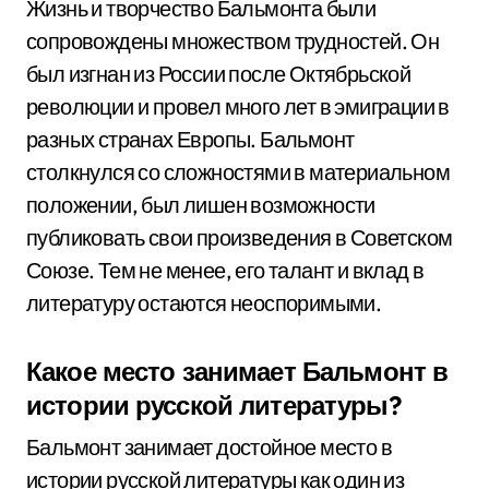
Жизнь и творчество Бальмонта были
сопровождены множеством трудностей. Он
был изгнан из России после Октябрьской
революции и провел много лет в эмиграции в
разных странах Европы. Бальмонт
столкнулся со сложностями в материальном
положении, был лишен возможности
публиковать свои произведения в Советском
Союзе. Тем не менее, его талант и вклад в
литературу остаются неоспоримыми.
Какое место занимает Бальмонт в
истории русской литературы?
Бальмонт занимает достойное место в
истории русской литературы как один из