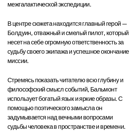
межгалактической экспедиции.
В центре сюжета находится главный герой —
Болдуин, отважный и смелый пилот, который
несет на себе огромную ответственность за
судьбу своего экипажа и успешное окончание
миссии.
Стремясь показать читателю всю глубину и
философский смысл событий, Бальмонт
использует богатый язык и яркие образы. С
помощью поэтического замысла он
задумывается над вечными вопросами
судьбы человека в пространстве и времени.