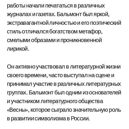
работы начали печататься в различных
журналах и газетах. Бальмонт был яркой,
экстравагантной личностью и его поэтический
стиль отличался богатством метафор,
смелыми образами и проникновенной
лирикой.
Он активно участвовал в литературной жизни
своего времени, часто выступал на сцене и
принимал участие в различных литературных
группах. Бальмонт был одним из основателей
и участником литературного общества
«Весны», которое сыграло значительную роль
в развитии символизма в России.