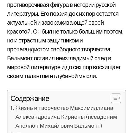
противоречивая фигура в истории русской
литературы. Его поэзия до сих пор остается
актуальной и завораживающей своей
красотой. Он был не только большим поэтом,
но и страстным защитником и
пропагандистом свободного творчества.
Бальмонт оставил неизгладимый след в
мировой литературе и до сих пор восхищает
своим талантом и глубиной мысли.
Содержание
Жизнь и творчество Максимиллиана
Александровича Кириены (псевдоним
Аполлон Михайлович Бальмонт)