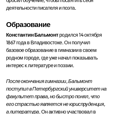
бросил обучение, чтобы посвятить себя
деятельности писателя и поэта.
Образование
Константин Бальмонт
родился 14 октября
1867 года в Владивостоке. Он получил
базовое образование в гимназии в своем
родном городе, где уже начал показывать
интерес к литературе и поэзии.
После окончания гимназии, Бальмонт
поступил в Петербургский университет на
факультет права, но быстро понял, что
его страстью является не юриспруденция,
а литература.
Он активно участвовал в