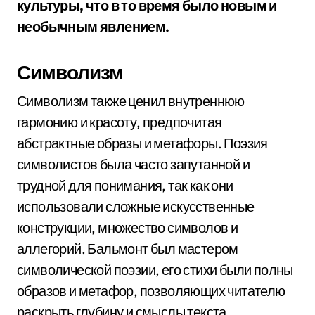
культуры, что в то время было новым и
необычным явлением.
Символизм
Символизм также ценил внутреннюю
гармонию и красоту, предпочитая
абстрактные образы и метафоры. Поэзия
символистов была часто запутанной и
трудной для понимания, так как они
использовали сложные искусственные
конструкции, множество символов и
аллегорий. Бальмонт был мастером
символической поэзии, его стихи были полны
образов и метафор, позволяющих читателю
раскрыть глубину и смыслы текста.