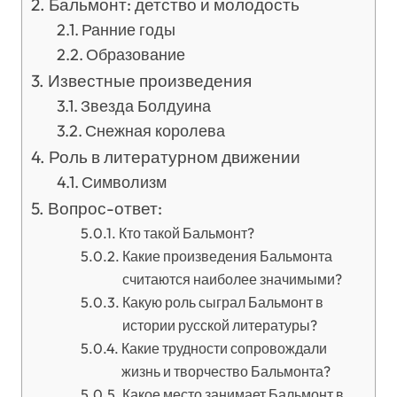
Бальмонт: детство и молодость
Ранние годы
Образование
Известные произведения
Звезда Болдуина
Снежная королева
Роль в литературном движении
Символизм
Вопрос-ответ:
Кто такой Бальмонт?
Какие произведения Бальмонта
считаются наиболее значимыми?
Какую роль сыграл Бальмонт в
истории русской литературы?
Какие трудности сопровождали
жизнь и творчество Бальмонта?
Какое место занимает Бальмонт в