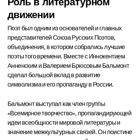
Роль в литературном
движении
Поэт был одним из основателей и главных
представителей Союза Русских Поэтов,
объединения, в котором собрались лучшие
поэты того времени. Вместе с Иннокентием
Анненским и Валерием Брюсовым Бальмонт
сделал большой вклад в развитие
символизма и его пропаганду в России.
Бальмонт выступал как член группы
«Всемирное творчество», пропагандирующей
идеи всеобщности мировой литературы и
значение межкультурных связей. Он поистине