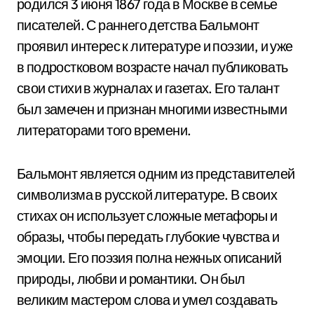
родился 3 июня 1867 года в Москве в семье
писателей. С раннего детства Бальмонт
проявил интерес к литературе и поэзии, и уже
в подростковом возрасте начал публиковать
свои стихи в журналах и газетах. Его талант
был замечен и признан многими известными
литераторами того времени.
Бальмонт является одним из представителей
символизма в русской литературе. В своих
стихах он использует сложные метафоры и
образы, чтобы передать глубокие чувства и
эмоции. Его поэзия полна нежных описаний
природы, любви и романтики. Он был
великим мастером слова и умел создавать