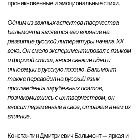
проникновенные и эмоциональные стихи.
Одним из важных аспектов творчества
Бальмонта является его влияние на
развитие русской литературы начала XX
века. Он смело экспериментировал с языком
и формой стиха, внося свежие идеи и
инновации в русскую поэзию. Бальмонт
также переводил на русский язык
произведения зарубежных поэтов,
познакомившись с их творчеством, он
вносил переменные в свое, отражая в нем их
влияние.
Константин Дмитриевич Бальмонт — яркая и