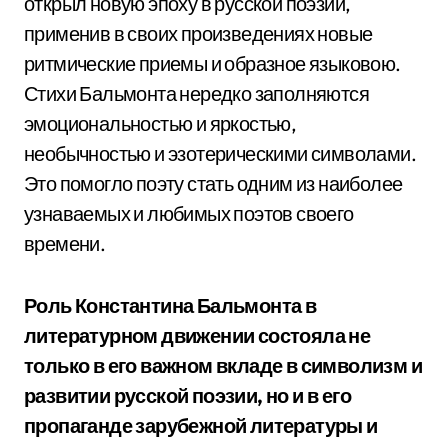
открыл новую эпоху в русской поэзии,
применив в своих произведениях новые
ритмические приемы и образное языковою.
Стихи Бальмонта нередко заполняются
эмоциональностью и яркостью,
необычностью и эзотерическими символами.
Это помогло поэту стать одним из наиболее
узнаваемых и любимых поэтов своего
времени.
Роль Константина Бальмонта в
литературном движении состояла не
только в его важном вкладе в символизм и
развитии русской поэзии, но и в его
пропаганде зарубежной литературы и