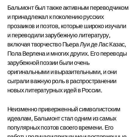
Бальмонт был также активным переводчиком
и принадлежал к поколению русских
прозаиков и поэтов, которые широко изучали
и переводили зарубежную литературу,
включая творчество Пьера Луи де Лас Казас,
Пола Верлена и многих других. Его переводы
зарубежной поэзии были очень
оригинальными и выразительными, и они
сыграли важную роль в распространении
новых литературных идей в России.
Неизменно приверженный символистским
идеалам, Бальмонт стал одним из самых
популярных поэтов своего времени. Его
работы получали признание и восторженные