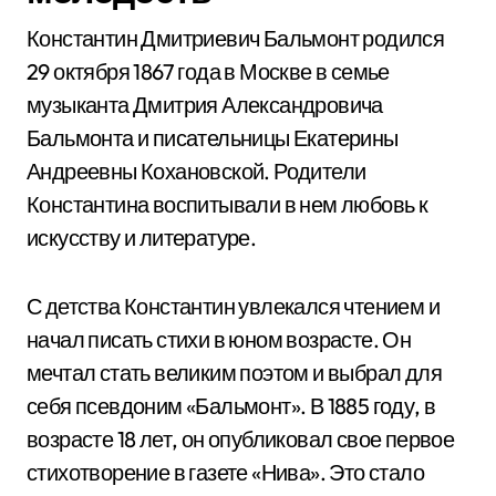
Константин Дмитриевич Бальмонт родился
29 октября 1867 года в Москве в семье
музыканта Дмитрия Александровича
Бальмонта и писательницы Екатерины
Андреевны Кохановской. Родители
Константина воспитывали в нем любовь к
искусству и литературе.
С детства Константин увлекался чтением и
начал писать стихи в юном возрасте. Он
мечтал стать великим поэтом и выбрал для
себя псевдоним «Бальмонт». В 1885 году, в
возрасте 18 лет, он опубликовал свое первое
стихотворение в газете «Нива». Это стало