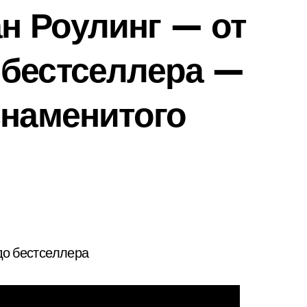
н Роулинг — от
 бестселлера —
знаменитого