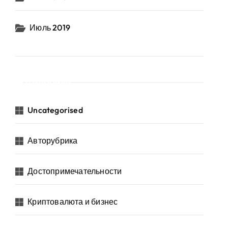
Июль 2019
Рубрики
Uncategorised
Авторубрика
Достопримечательности
Криптовалюта и бизнес