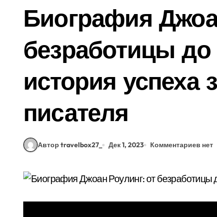
Биография Джоа
безработицы до
история успеха 
писателя
Автор travelbox27_
Дек 1, 2023
Комментариев нет