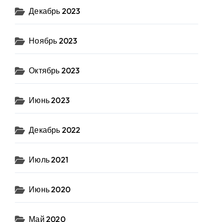
Декабрь 2023
Ноябрь 2023
Октябрь 2023
Июнь 2023
Декабрь 2022
Июль 2021
Июнь 2020
Май 2020