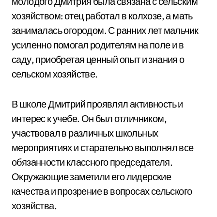
молодого Дмитрия была связана с сельским
хозяйством: отец работал в колхозе, а мать
занималась огородом. С ранних лет мальчик
усиленно помогал родителям на поле и в
саду, приобретая ценный опыт и знания о
сельском хозяйстве.
В школе Дмитрий проявлял активность и
интерес к учебе. Он был отличником,
участвовал в различных школьных
мероприятиях и старательно выполнял все
обязанности классного председателя.
Окружающие заметили его лидерские
качества и прозрение в вопросах сельского
хозяйства.