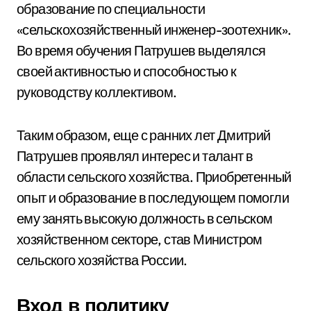
образование по специальности
«сельскохозяйственный инженер-зоотехник».
Во время обучения Патрушев выделялся
своей активностью и способностью к
руководству коллективом.
Таким образом, еще с ранних лет Дмитрий
Патрушев проявлял интерес и талант в
области сельского хозяйства. Приобретенный
опыт и образование в последующем помогли
ему занять высокую должность в сельском
хозяйственном секторе, став Министром
сельского хозяйства России.
Вход в политику