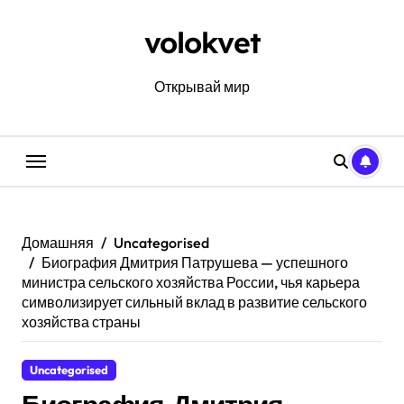
Перейти
к
volokvet
содержанию
Открывай мир
Домашняя
Uncategorised
Биография Дмитрия Патрушева — успешного
министра сельского хозяйства России, чья карьера
символизирует сильный вклад в развитие сельского
хозяйства страны
Uncategorised