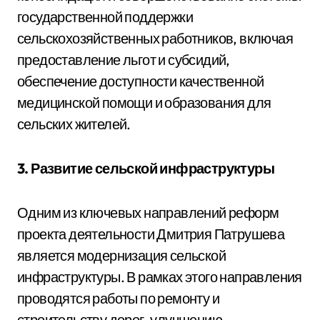
государственной поддержки
сельскохозяйственных работников, включая
предоставление льгот и субсидий,
обеспечение доступности качественной
медицинской помощи и образования для
сельских жителей.
3. Развитие сельской инфраструктуры
Одним из ключевых направлений реформ
проекта деятельности Дмитрия Патрушева
является модернизация сельской
инфраструктуры. В рамках этого направления
проводятся работы по ремонту и
строительству дорог, улучшению