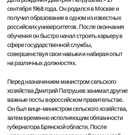
сентября 1968 года. Он родился в Москве и
получил образование в одном из известных
российских университетов. После окончания
обучения он быстро начал строить карьеру в
сфере государственной службы,
совершенствуя свои навыки и набирая опыт
на различных должностях.
Перед назначением министром сельского
хозяйства Дмитрий Патрушев занимал другие
важные посты вороссийском правительстве.
Он был вице-министром сельского хозяйства,
затем временно исполняющим обязанности
губернатора Брянской области. После