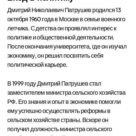
Дмитрий Николаевич Патрушев родился 13
октября 1960 года в Москве в семье военного
летчика. С детства он проявлял интерес к
политике и общественной деятельности.
После окончания университета, где он изучал
экономику, он решил посвятить себя
политической карьере.
В 1999 году Дмитрий Патрушев стал
заместителем министра сельского хозяйства
РФ. Его знания и опыт в экономике помогли
ему успешно осуществлять реформы в
сельском хозяйстве страны. Вскоре он
получил должность министра сельского