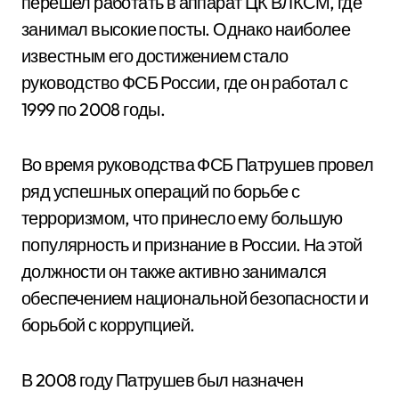
перешел работать в аппарат ЦК ВЛКСМ, где
занимал высокие посты. Однако наиболее
известным его достижением стало
руководство ФСБ России, где он работал с
1999 по 2008 годы.
Во время руководства ФСБ Патрушев провел
ряд успешных операций по борьбе с
терроризмом, что принесло ему большую
популярность и признание в России. На этой
должности он также активно занимался
обеспечением национальной безопасности и
борьбой с коррупцией.
В 2008 году Патрушев был назначен