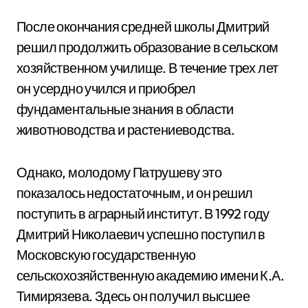
После окончания средней школы Дмитрий
решил продолжить образование в сельском
хозяйственном училище. В течение трех лет
он усердно учился и приобрел
фундаментальные знания в области
животноводства и растениеводства.
Однако, молодому Патрушеву это
показалось недостаточным, и он решил
поступить в аграрный институт. В 1992 году
Дмитрий Николаевич успешно поступил в
Московскую государственную
сельскохозяйственную академию имени К.А.
Тимирязева. Здесь он получил высшее