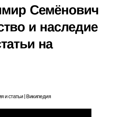
имир Семёнович
ство и наследие
татьи на