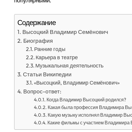
популярными.
Содержание
Высоцкий Владимир Семёнович
Биография
Ранние годы
Карьера в театре
Музыкальная деятельность
Статьи Википедии
«Высоцкий, Владимир Семёнович»
Вопрос-ответ:
Когда Владимир Высоцкий родился?
Какая была профессия Владимира Вы
Какую музыку исполнял Владимир Вы
Какие фильмы с участием Владимира 