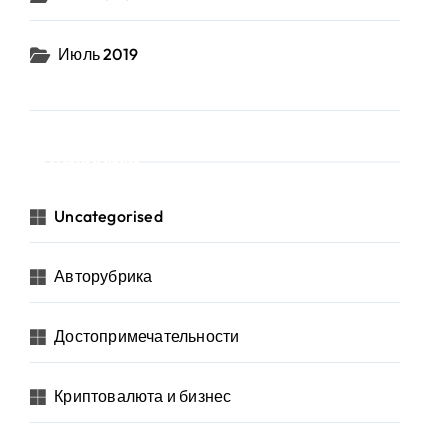
Июль 2019
Рубрики
Uncategorised
Авторубрика
Достопримечательности
Криптовалюта и бизнес