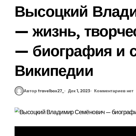
Высоцкий Влад
— жизнь, творче
— биография и с
Википедии
Автор travelbox27_
Дек 1, 2023
Комментариев нет