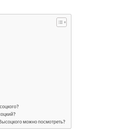
соцкого?
соцкий?
Высоцкого можно посмотреть?