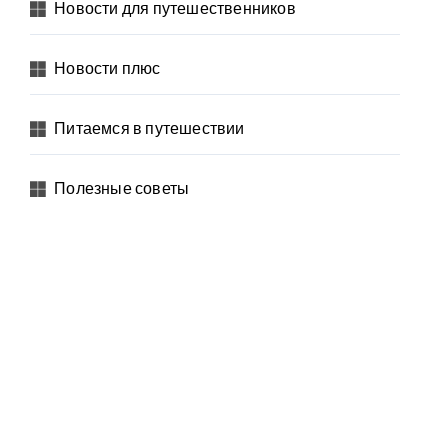
Новости для путешественников
Новости плюс
Питаемся в путешествии
Полезные советы