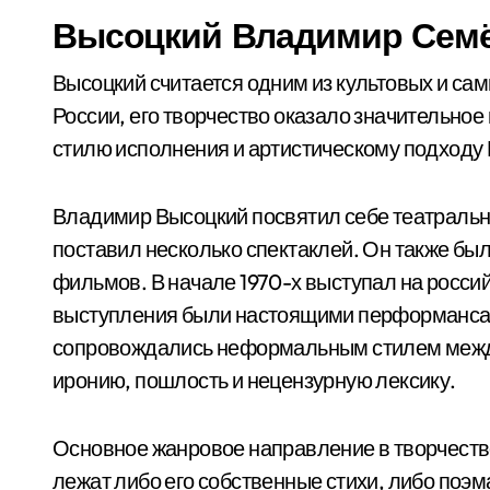
Высоцкий Владимир Сем
Высоцкий считается одним из культовых и са
России, его творчество оказало значительное
стилю исполнения и артистическому подходу
Владимир Высоцкий посвятил себе театрально
поставил несколько спектаклей. Он также был
фильмов. В начале 1970-х выступал на россий
выступления были настоящими перформанса
сопровождались неформальным стилем между 
иронию, пошлость и нецензурную лексику.
Основное жанровое направление в творчестве
лежат либо его собственные стихи, либо поэ