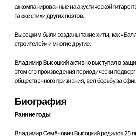
аккомпанированные на акустической гитаре пе
также стихи других поэтов.
Высоцким были созданы такие хиты, как «Балл
строителей» и многие другие.
Владимир Высоцкий активно выступал в защит
этом его произведения периодически подверг
общественного признания, вел борьбу за офи
Биография
Ранние годы
Владимир Семёнович Высоцкий родился 25 янв