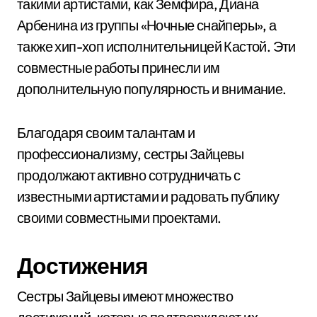
такими артистами, как Земфира, Диана
Арбенина из группы «Ночные снайперы», а
также хип-хоп исполнительницей Кастой. Эти
совместные работы принесли им
дополнительную популярность и внимание.
Благодаря своим талантам и
профессионализму, сестры Зайцевы
продолжают активно сотрудничать с
известными артистами и радовать публику
своими совместными проектами.
Достижения
Сестры Зайцевы имеют множество