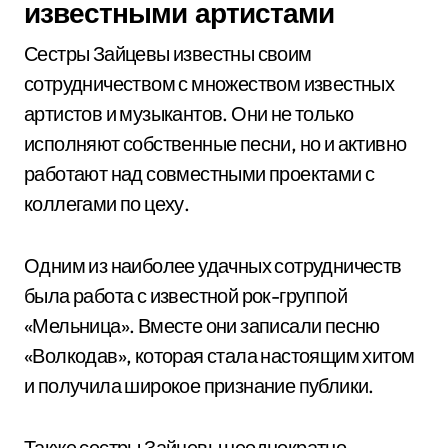
известными артистами
Сестры Зайцевы известны своим
сотрудничеством с множеством известных
артистов и музыкантов. Они не только
исполняют собственные песни, но и активно
работают над совместными проектами с
коллегами по цеху.
Одним из наиболее удачных сотрудничеств
была работа с известной рок-группой
«Мельница». Вместе они записали песню
«Волкодав», которая стала настоящим хитом
и получила широкое признание публики.
Также сестры Зайцевы неоднократно