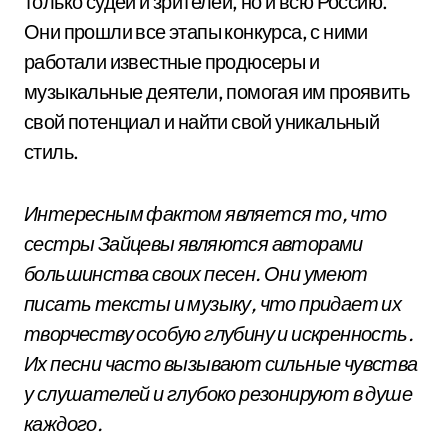
только судей и зрителей, но и всю Россию.
Они прошли все этапы конкурса, с ними
работали известные продюсеры и
музыкальные деятели, помогая им проявить
свой потенциал и найти свой уникальный
стиль.
Интересным фактом является то, что
сестры Зайцевы являются авторами
большинства своих песен. Они умеют
писать тексты и музыку, что придает их
творчеству особую глубину и искренность.
Их песни часто вызывают сильные чувства
у слушателей и глубоко резонируют в душе
каждого.