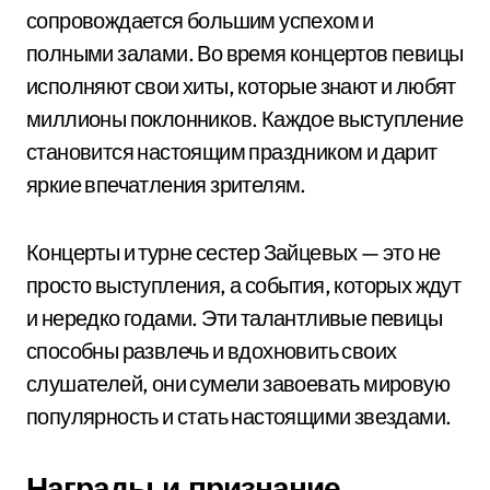
сопровождается большим успехом и
полными залами. Во время концертов певицы
исполняют свои хиты, которые знают и любят
миллионы поклонников. Каждое выступление
становится настоящим праздником и дарит
яркие впечатления зрителям.
Концерты и турне сестер Зайцевых — это не
просто выступления, а события, которых ждут
и нередко годами. Эти талантливые певицы
способны развлечь и вдохновить своих
слушателей, они сумели завоевать мировую
популярность и стать настоящими звездами.
Награды и признание