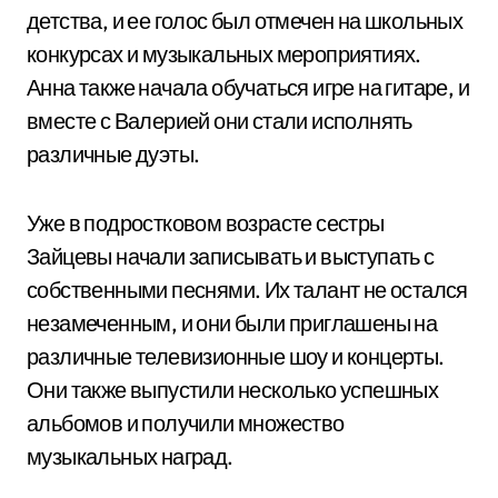
детства, и ее голос был отмечен на школьных
конкурсах и музыкальных мероприятиях.
Анна также начала обучаться игре на гитаре, и
вместе с Валерией они стали исполнять
различные дуэты.
Уже в подростковом возрасте сестры
Зайцевы начали записывать и выступать с
собственными песнями. Их талант не остался
незамеченным, и они были приглашены на
различные телевизионные шоу и концерты.
Они также выпустили несколько успешных
альбомов и получили множество
музыкальных наград.