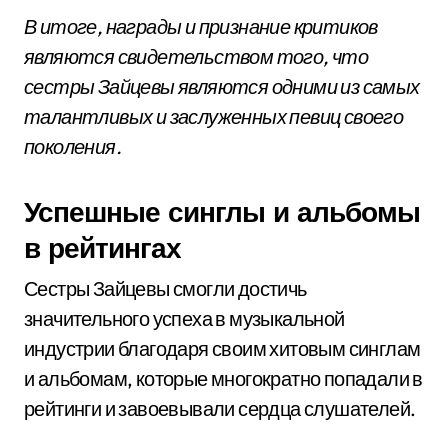
В итоге, награды и признание критиков
являются свидетельством того, что
сестры Зайцевы являются одними из самых
талантливых и заслуженных певиц своего
поколения.
Успешные синглы и альбомы
в рейтингах
Сестры Зайцевы смогли достичь
значительного успеха в музыкальной
индустрии благодаря своим хитовым синглам
и альбомам, которые многократно попадали в
рейтинги и завоевывали сердца слушателей.