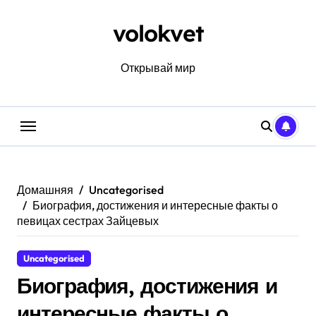
Перейти
к
volokvet
содержанию
Открывай мир
Домашняя
Uncategorised
Биография, достижения и интересные факты о
певицах сестрах Зайцевых
Uncategorised
Биография, достижения и
интересные факты о