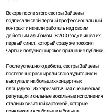
Вскоре после этого сестры Зайцевы
подписали свой первый профессиональный
контракт и начали работать над своим
дебютным альбомом. В 2010 году вышел их
первый сингл, который сразу же покорил
чарты и получил широкое признание публики.
После успешного дебюта, сестры Зайцевы
постепенно расширяли свою аудиторию и
выступали на больших концертных
площадках. Их харизматичная сценическая
репутация и сильные вокальные исполнения
стали их визитной карточкой, которые
привлекали все больше и больше