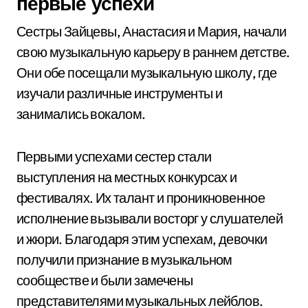
первые успехи
Сестры Зайцевы, Анастасия и Мария, начали
свою музыкальную карьеру в раннем детстве.
Они обе посещали музыкальную школу, где
изучали различные инструменты и
занимались вокалом.
Первыми успехами сестер стали
выступления на местных конкурсах и
фестивалях. Их талант и проникновенное
исполнение вызывали восторг у слушателей
и жюри. Благодаря этим успехам, девочки
получили признание в музыкальном
сообществе и были замечены
представителями музыкальных лейблов.