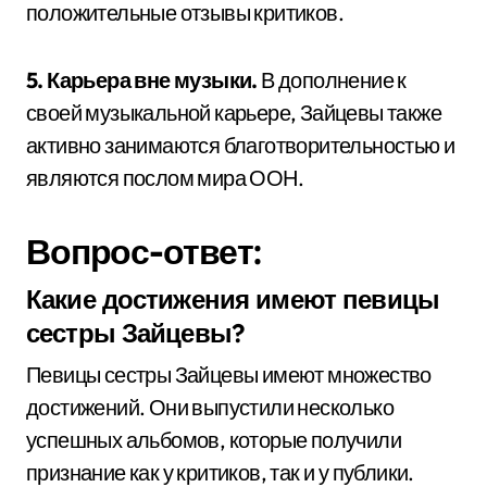
положительные отзывы критиков.
5. Карьера вне музыки.
В дополнение к
своей музыкальной карьере, Зайцевы также
активно занимаются благотворительностью и
являются послом мира ООН.
Вопрос-ответ:
Какие достижения имеют певицы
сестры Зайцевы?
Певицы сестры Зайцевы имеют множество
достижений. Они выпустили несколько
успешных альбомов, которые получили
признание как у критиков, так и у публики.