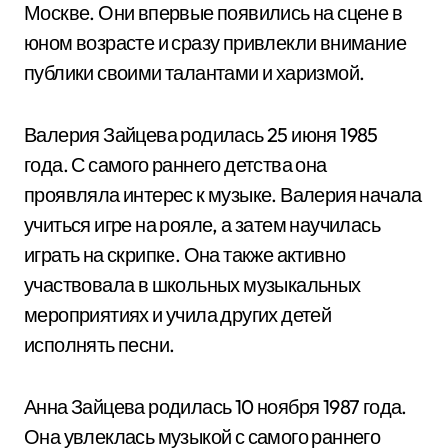
Москве. Они впервые появились на сцене в
юном возрасте и сразу привлекли внимание
публики своими талантами и харизмой.
Валерия Зайцева родилась 25 июня 1985
года. С самого раннего детства она
проявляла интерес к музыке. Валерия начала
учиться игре на рояле, а затем научилась
играть на скрипке. Она также активно
участвовала в школьных музыкальных
мероприятиях и учила других детей
исполнять песни.
Анна Зайцева родилась 10 ноября 1987 года.
Она увлеклась музыкой с самого раннего