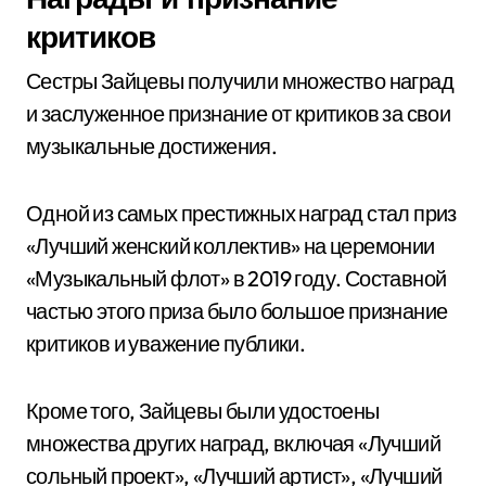
критиков
Сестры Зайцевы получили множество наград
и заслуженное признание от критиков за свои
музыкальные достижения.
Одной из самых престижных наград стал приз
«Лучший женский коллектив» на церемонии
«Музыкальный флот» в 2019 году. Составной
частью этого приза было большое признание
критиков и уважение публики.
Кроме того, Зайцевы были удостоены
множества других наград, включая «Лучший
сольный проект», «Лучший артист», «Лучший