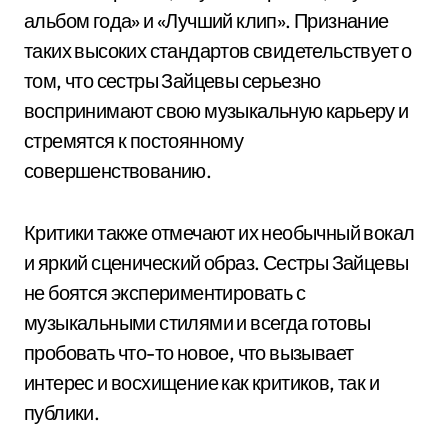
альбом года» и «Лучший клип». Признание
таких высоких стандартов свидетельствует о
том, что сестры Зайцевы серьезно
воспринимают свою музыкальную карьеру и
стремятся к постоянному
совершенствованию.
Критики также отмечают их необычный вокал
и яркий сценический образ. Сестры Зайцевы
не боятся экспериментировать с
музыкальными стилями и всегда готовы
пробовать что-то новое, что вызывает
интерес и восхищение как критиков, так и
публики.