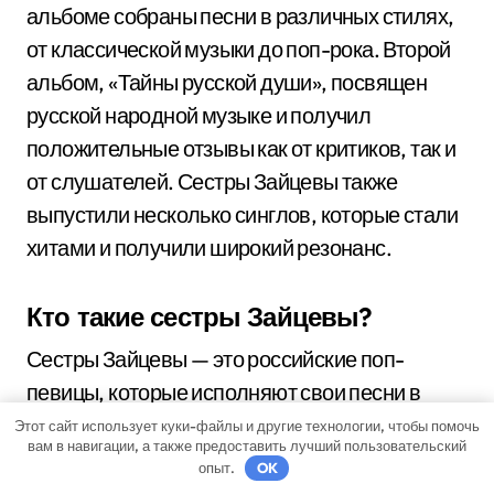
альбоме собраны песни в различных стилях,
от классической музыки до поп-рока. Второй
альбом, «Тайны русской души», посвящен
русской народной музыке и получил
положительные отзывы как от критиков, так и
от слушателей. Сестры Зайцевы также
выпустили несколько синглов, которые стали
хитами и получили широкий резонанс.
Кто такие сестры Зайцевы?
Сестры Зайцевы — это российские поп-
певицы, которые исполняют свои песни в
жанре эстрады. Сестры Зайцевы состоят из
Этот сайт использует куки-файлы и другие технологии, чтобы помочь
вам в навигации, а также предоставить лучший пользовательский
двух сестер: Ирины Зайцевой и Татьяны
опыт.
OK
Зайцевой.