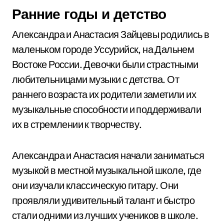
Ранние годы и детство
Александра и Анастасия Зайцевы родились в
маленьком городе Уссурийск, на Дальнем
Востоке России. Девочки были страстными
любительницами музыки с детства. От
раннего возраста их родители заметили их
музыкальные способности и поддерживали
их в стремлении к творчеству.
Александра и Анастасия начали заниматься
музыкой в местной музыкальной школе, где
они изучали классическую гитару. Они
проявляли удивительный талант и быстро
стали одними из лучших учеников в школе.