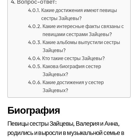
Вопрос-ответ:
Какие достижения имеют певицы
сестры Зайцевы?
Какие интересные факты связаны с
певицами сестрами Зайцевы?
Какие альбомы выпустили сестры
Зайцевы?
Кто такие сестры Зайцевы?
Какова биография сестер
Зайцевых?
Какие достижения у сестер
Зайцевых?
Биография
Певицы сестры Зайцевы, Валерия и Анна,
родились и выросли в музыкальной семье в