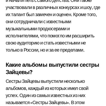
и начали петь с самого детства. Они также
участвовали в различных конкурсах и шоу, где
их талант был замечен и оценен. Кроме того,
они сотрудничали с известными
музыкальными продюсерами и
исполнителями, что помогло им расширить
свою аудиторию и стать известными не
только в России, но и за ее пределами.
Какие альбомы выпустили сестры
Зайцевы?
Сестры Зайцевы выпустили несколько
альбомов, каждый из которых имел свой
успех. Один из самых известных из них
называется «Сестры Зайцевы». В этом