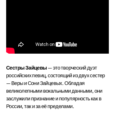
Сестры Зайцевы
— это творческий дуэт
российских певиц, состоящий из двух сестер
— Веры и Сони Зайцевых. Обладая
великолепными вокальными данными, они
заслужили признание и популярность как в
России, так и за её пределами.