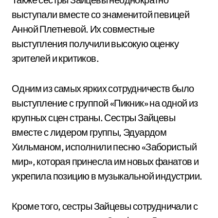
выступали вместе со знаменитой певицей
Анной Плетневой. Их совместные
выступления получили высокую оценку
зрителей и критиков.
Одним из самых ярких сотрудничеств было
выступление с группой «Пикник» на одной из
крупных сцен страны. Сестры Зайцевы
вместе с лидером группы, Эдуардом
Хильманом, исполнили песню «Забористый
мир», которая принесла им новых фанатов и
укрепила позицию в музыкальной индустрии.
Кроме того, сестры Зайцевы сотрудничали с