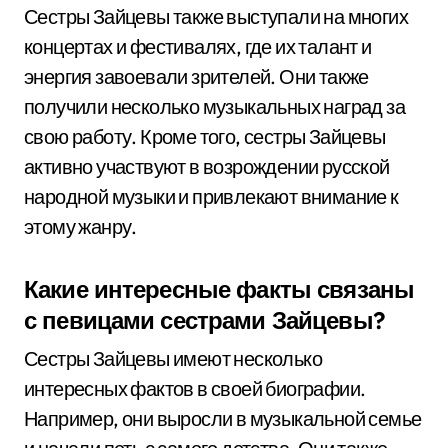
Сестры Зайцевы также выступали на многих
концертах и фестивалях, где их талант и
энергия завоевали зрителей. Они также
получили несколько музыкальных наград за
свою работу. Кроме того, сестры Зайцевы
активно участвуют в возрождении русской
народной музыки и привлекают внимание к
этому жанру.
Какие интересные факты связаны
с певицами сестрами Зайцевы?
Сестры Зайцевы имеют несколько
интересных фактов в своей биографии.
Например, они выросли в музыкальной семье