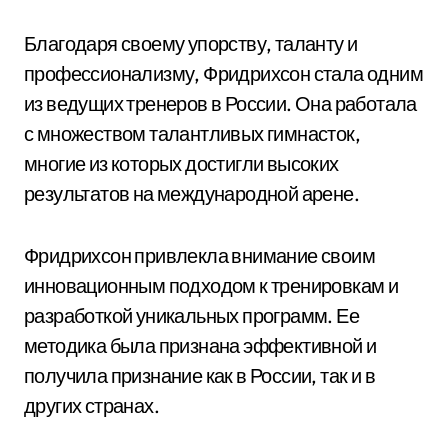
Благодаря своему упорству, таланту и
профессионализму, Фридрихсон стала одним
из ведущих тренеров в России. Она работала
с множеством талантливых гимнасток,
многие из которых достигли высоких
результатов на международной арене.
Фридрихсон привлекла внимание своим
инновационным подходом к тренировкам и
разработкой уникальных программ. Ее
методика была признана эффективной и
получила признание как в России, так и в
других странах.