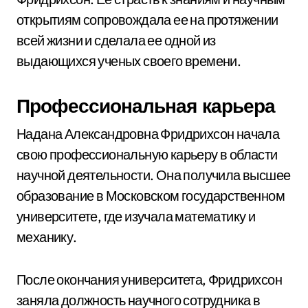
открытиям сопровождала ее на протяжении
всей жизни и сделала ее одной из
выдающихся ученых своего времени.
Профессиональная карьера
Надана Александровна Фридрихсон начала
свою профессиональную карьеру в области
научной деятельности. Она получила высшее
образование в Московском государственном
университете, где изучала математику и
механику.
После окончания университета, Фридрихсон
заняла должность научного сотрудника в