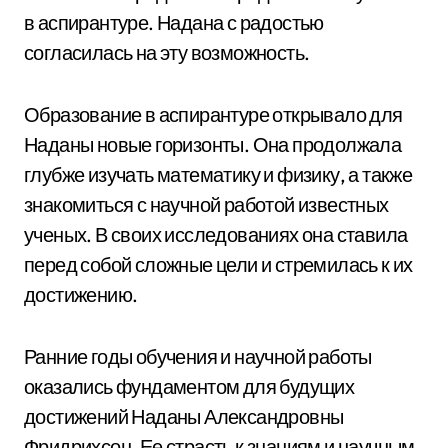
в аспирантуре. Надана с радостью
согласилась на эту возможность.
Образование в аспирантуре открывало для
Наданы новые горизонты. Она продолжала
глубже изучать математику и физику, а также
знакомиться с научной работой известных
ученых. В своих исследованиях она ставила
перед собой сложные цели и стремилась к их
достижению.
Ранние годы обучения и научной работы
оказались фундаментом для будущих
достижений Наданы Александровны
Фридрихсон. Ее страсть к знаниям и научным