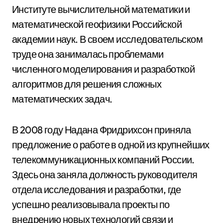
Институте вычислительной математики и
математической геофизики Российской
академии наук. В своем исследовательском
труде она занималась проблемами
численного моделирования и разработкой
алгоритмов для решения сложных
математических задач.
В 2008 году Надана Фридрихсон приняла
предложение о работе в одной из крупнейших
телекоммуникационных компаний России.
Здесь она заняла должность руководителя
отдела исследования и разработки, где
успешно реализовывала проекты по
внедрению новых технологий связи и