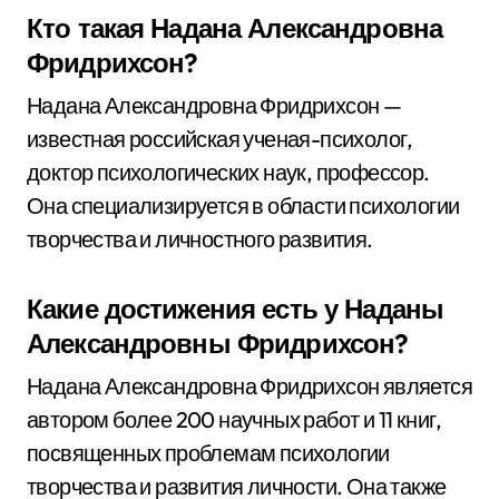
Кто такая Надана Александровна
Фридрихсон?
Надана Александровна Фридрихсон —
известная российская ученая-психолог,
доктор психологических наук, профессор.
Она специализируется в области психологии
творчества и личностного развития.
Какие достижения есть у Наданы
Александровны Фридрихсон?
Надана Александровна Фридрихсон является
автором более 200 научных работ и 11 книг,
посвященных проблемам психологии
творчества и развития личности. Она также