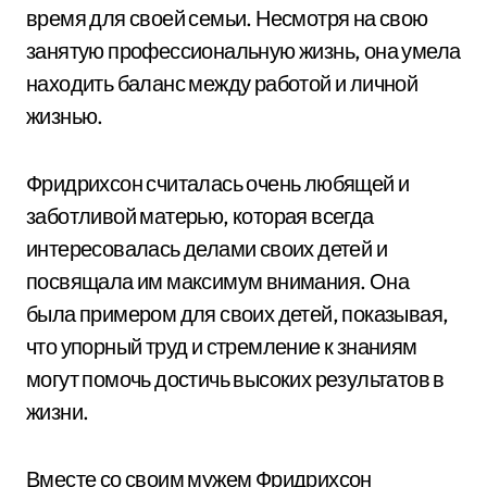
время для своей семьи. Несмотря на свою
занятую профессиональную жизнь, она умела
находить баланс между работой и личной
жизнью.
Фридрихсон считалась очень любящей и
заботливой матерью, которая всегда
интересовалась делами своих детей и
посвящала им максимум внимания. Она
была примером для своих детей, показывая,
что упорный труд и стремление к знаниям
могут помочь достичь высоких результатов в
жизни.
Вместе со своим мужем Фридрихсон