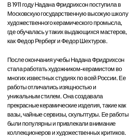
В 1911 году Надана Фридрихсон поступила в
Московскую государственную высокую школу
художественного керамического промысла,
где обучалась у таких выдающихся мастеров,
как Федор Рерберг и Федор Шехтуров.
После окончания учебы Надана Фридрихсон
стала работать художником-керамистом во
многих известных студиях по всей России. Ее
работы отличались изящностью и
уникальным стилем. Она создавала
прекрасные керамические изделия, такие как
вазы, чайные сервизы, скульптуры. Ее работы
были популярны и привлекали внимание
коллекционеров и художественных критиков.