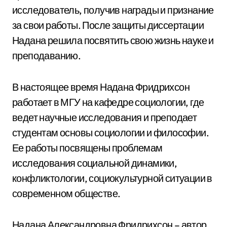
исследователь, получив награды и признание
за свои работы. После защиты диссертации
Надана решила посвятить свою жизнь науке и
преподаванию.
В настоящее время Надана Фридрихсон
работает в МГУ на кафедре социологии, где
ведет научные исследования и преподает
студентам основы социологии и философии.
Ее работы посвящены проблемам
исследования социальной динамики,
конфликтологии, социокультурной ситуации в
современном обществе.
Надана Александровна Фридрихсон – автор