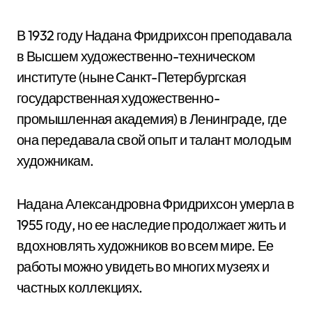
В 1932 году Надана Фридрихсон преподавала
в Высшем художественно-техническом
институте (ныне Санкт-Петербургская
государственная художественно-
промышленная академия) в Ленинграде, где
она передавала свой опыт и талант молодым
художникам.
Надана Александровна Фридрихсон умерла в
1955 году, но ее наследие продолжает жить и
вдохновлять художников во всем мире. Ее
работы можно увидеть во многих музеях и
частных коллекциях.