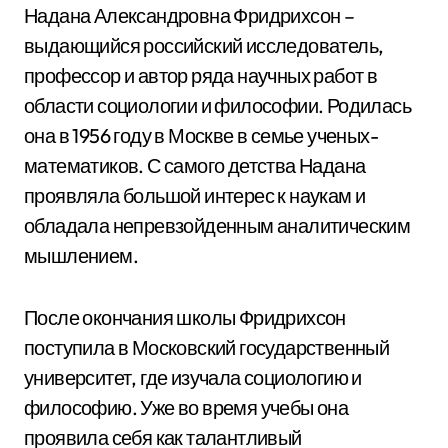
Надана Александровна Фридрихсон –
выдающийся российский исследователь,
профессор и автор ряда научных работ в
области социологии и философии. Родилась
она в 1956 году в Москве в семье ученых-
математиков. С самого детства Надана
проявляла большой интерес к наукам и
обладала непревзойденным аналитическим
мышлением.
После окончания школы Фридрихсон
поступила в Московский государственный
университет, где изучала социологию и
философию. Уже во время учебы она
проявила себя как талантливый