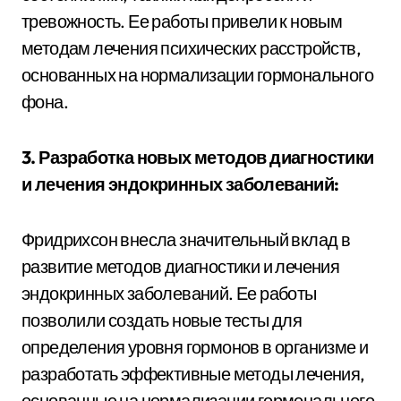
тревожность. Ее работы привели к новым
методам лечения психических расстройств,
основанных на нормализации гормонального
фона.
3. Разработка новых методов диагностики
и лечения эндокринных заболеваний:
Фридрихсон внесла значительный вклад в
развитие методов диагностики и лечения
эндокринных заболеваний. Ее работы
позволили создать новые тесты для
определения уровня гормонов в организме и
разработать эффективные методы лечения,
основанные на нормализации гормонального