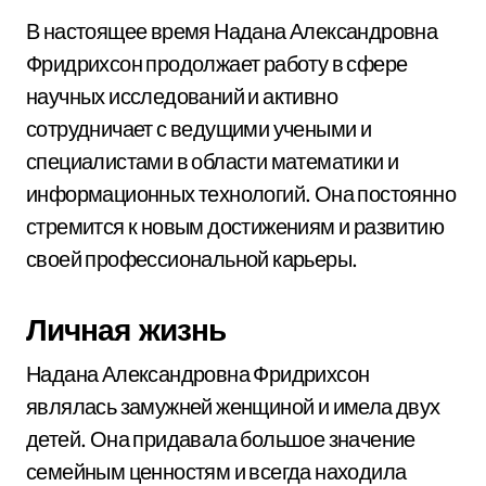
В настоящее время Надана Александровна
Фридрихсон продолжает работу в сфере
научных исследований и активно
сотрудничает с ведущими учеными и
специалистами в области математики и
информационных технологий. Она постоянно
стремится к новым достижениям и развитию
своей профессиональной карьеры.
Личная жизнь
Надана Александровна Фридрихсон
являлась замужней женщиной и имела двух
детей. Она придавала большое значение
семейным ценностям и всегда находила