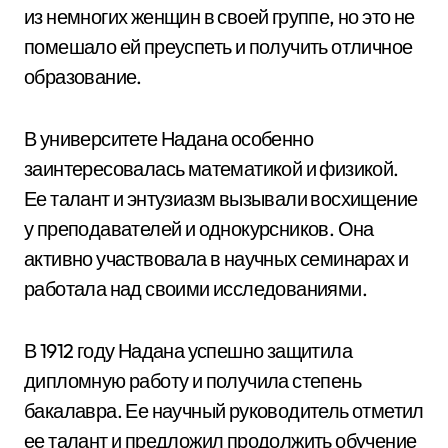
из немногих женщин в своей группе, но это не
помешало ей преуспеть и получить отличное
образование.
В университете Надана особенно
заинтересовалась математикой и физикой.
Ее талант и энтузиазм вызывали восхищение
у преподавателей и однокурсников. Она
активно участвовала в научных семинарах и
работала над своими исследованиями.
В 1912 году Надана успешно защитила
дипломную работу и получила степень
бакалавра. Ее научный руководитель отметил
ее талант и предложил продолжить обучение