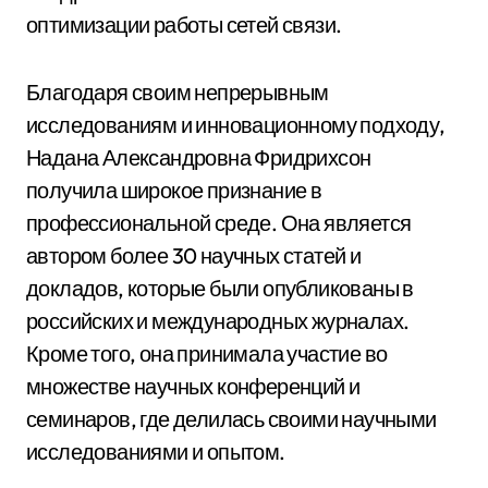
оптимизации работы сетей связи.
Благодаря своим непрерывным
исследованиям и инновационному подходу,
Надана Александровна Фридрихсон
получила широкое признание в
профессиональной среде. Она является
автором более 30 научных статей и
докладов, которые были опубликованы в
российских и международных журналах.
Кроме того, она принимала участие во
множестве научных конференций и
семинаров, где делилась своими научными
исследованиями и опытом.