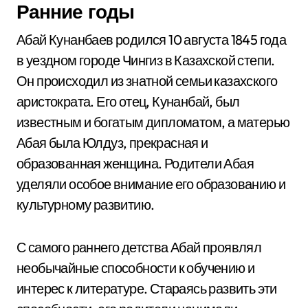
Ранние годы
Абай Кунанбаев родился 10 августа 1845 года
в уездном городе Чингиз в Казахской степи.
Он происходил из знатной семьи казахского
аристократа. Его отец, Кунанбай, был
известным и богатым дипломатом, а матерью
Абая была Юлдуз, прекрасная и
образованная женщина. Родители Абая
уделяли особое внимание его образованию и
культурному развитию.
С самого раннего детства Абай проявлял
необычайные способности к обучению и
интерес к литературе. Стараясь развить эти