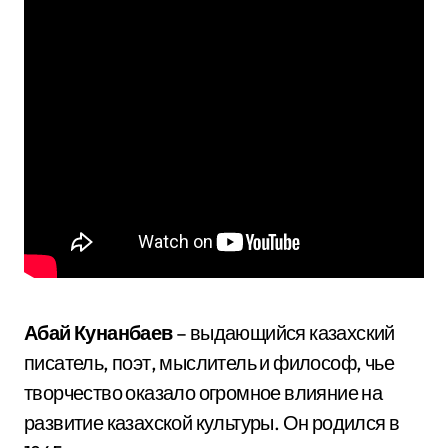
Абай Кунанбаев
– выдающийся казахский
писатель, поэт, мыслитель и философ, чье
творчество оказало огромное влияние на
развитие казахской культуры. Он родился в