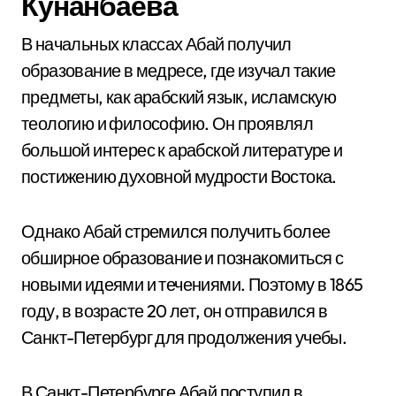
Кунанбаева
В начальных классах Абай получил
образование в медресе, где изучал такие
предметы, как арабский язык, исламскую
теологию и философию. Он проявлял
большой интерес к арабской литературе и
постижению духовной мудрости Востока.
Однако Абай стремился получить более
обширное образование и познакомиться с
новыми идеями и течениями. Поэтому в 1865
году, в возрасте 20 лет, он отправился в
Санкт-Петербург для продолжения учебы.
В Санкт-Петербурге Абай поступил в