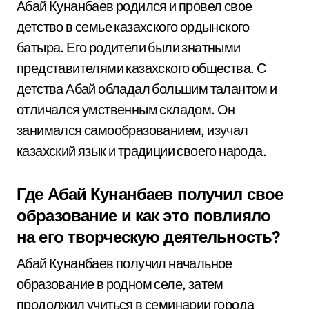
Абай Кунанбаев родился и провел свое
детство в семье казахского ордынского
батыра. Его родители были знатными
представителями казахского общества. С
детства Абай обладал большим талантом и
отличался умственным складом. Он
занимался самообразованием, изучал
казахский язык и традиции своего народа.
Где Абай Кунанбаев получил свое
образование и как это повлияло
на его творческую деятельность?
Абай Кунанбаев получил начальное
образование в родном селе, затем
продолжил учиться в семинарии города