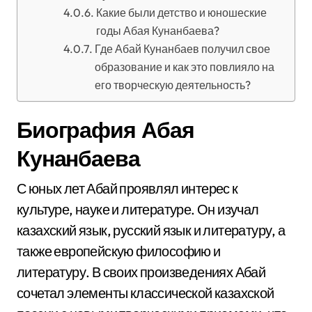
Какие были детство и юношеские
годы Абая Кунанбаева?
Где Абай Кунанбаев получил свое
образование и как это повлияло на
его творческую деятельность?
Биография Абая
Кунанбаева
С юных лет Абай проявлял интерес к
культуре, науке и литературе. Он изучал
казахский язык, русский язык и литературу, а
также европейскую философию и
литературу. В своих произведениях Абай
сочетал элементы классической казахской