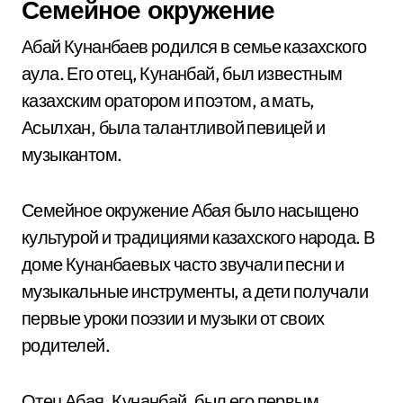
Семейное окружение
Абай Кунанбаев родился в семье казахского
аула. Его отец, Кунанбай, был известным
казахским оратором и поэтом, а мать,
Асылхан, была талантливой певицей и
музыкантом.
Семейное окружение Абая было насыщено
культурой и традициями казахского народа. В
доме Кунанбаевых часто звучали песни и
музыкальные инструменты, а дети получали
первые уроки поэзии и музыки от своих
родителей.
Отец Абая, Кунанбай, был его первым