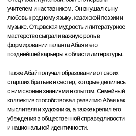
учителем и наставником. Он внушал сыну
любовь к родному языку, казахской поэзии и
музыке. Отцовская мудрость и литературное
мастерство сыграли важную роль в
формировании таланта Абая и его
позднейшей карьеры в области литературы.
Также Абай получал образование от своих
старших братьев и сестер, которые делились
с ним своими знаниями и опытом. Семейный
коллектив способствовал развитию Абая как
мыслителя и художника, а также крепил его
убеждения в общественной справедливости
и национальной идентичности.