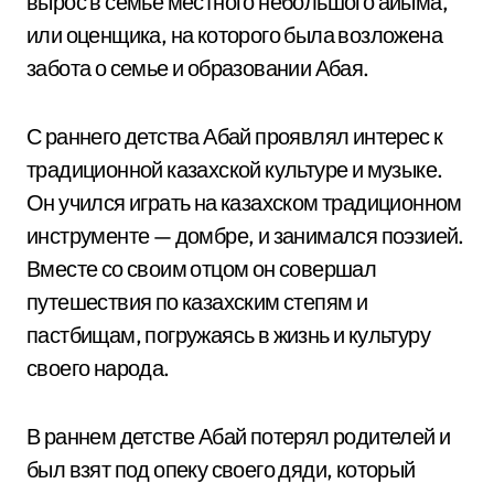
вырос в семье местного небольшого айыма,
или оценщика, на которого была возложена
забота о семье и образовании Абая.
С раннего детства Абай проявлял интерес к
традиционной казахской культуре и музыке.
Он учился играть на казахском традиционном
инструменте — домбре, и занимался поэзией.
Вместе со своим отцом он совершал
путешествия по казахским степям и
пастбищам, погружаясь в жизнь и культуру
своего народа.
В раннем детстве Абай потерял родителей и
был взят под опеку своего дяди, который