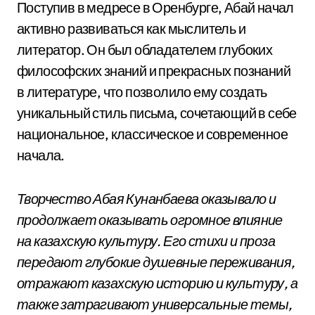
Поступив в медресе в Оренбурге, Абай начал
активно развиваться как мыслитель и
литератор. Он был обладателем глубоких
философских знаний и прекрасных познаний
в литературе, что позволило ему создать
уникальный стиль письма, сочетающий в себе
национальное, классическое и современное
начала.
Творчество Абая Кунанбаева оказывало и
продолжает оказывать огромное влияние
на казахскую культуру. Его стихи и проза
передают глубокие душевные переживания,
отражают казахскую историю и культуру, а
также затрагивают универсальные темы,