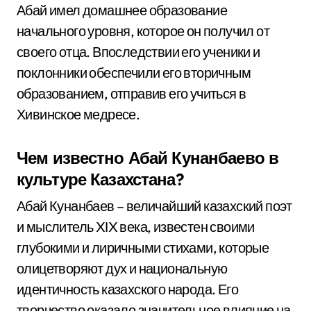
Абай имел домашнее образование
начального уровня, которое он получил от
своего отца. Впоследствии его ученики и
поклонники обеспечили его вторичным
образованием, отправив его учиться в
Хивинское медресе.
Чем известно Абай Кунанбаево в
культуре Казахстана?
Абай Кунанбаев – величайший казахский поэт
и мыслитель XIX века, известен своими
глубокими и лиричными стихами, которые
олицетворяют дух и национальную
идентичность казахского народа. Его
творчество оказало значительное влияние на