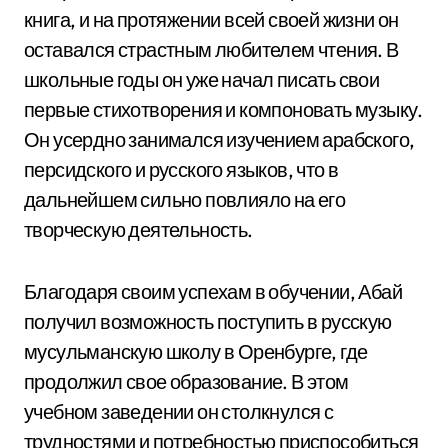
книга, и на протяжении всей своей жизни он
оставался страстным любителем чтения. В
школьные годы он уже начал писать свои
первые стихотворения и компоновать музыку.
Он усердно занимался изучением арабского,
персидского и русского языков, что в
дальнейшем сильно повлияло на его
творческую деятельность.
Благодаря своим успехам в обучении, Абай
получил возможность поступить в русскую
мусульманскую школу в Оренбурге, где
продолжил свое образование. В этом
учебном заведении он столкнулся с
трудностями и потребностью приспособиться