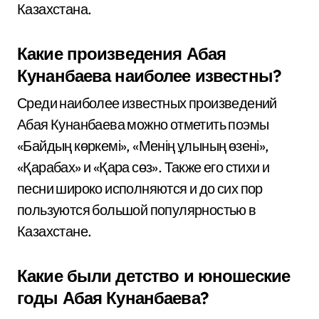
Казахстана.
Какие произведения Абая
Кунанбаева наиболее известны?
Среди наиболее известных произведений
Абая Кунанбаева можно отметить поэмы
«Байдың көркемі», «Менің ұлының өзені»,
«Қарабах» и «Қара сөз». Также его стихи и
песни широко исполняются и до сих пор
пользуются большой популярностью в
Казахстане.
Какие были детство и юношеские
годы Абая Кунанбаева?