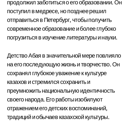
продолжил заботиться о его образовании. Он
поступил в медресе, но позднее решил
отправиться в Петербург, чтобы получить
современное образование и более глубоко
погрузиться в изучение литературы и науки.
Детство Абая в значительной мере повлияло
на его последующую жизнь и творчество. Он
сохранял глубокое уважение к культуре
казахов и стремился сохранить и
преумножить национальную идентичность
своего народа. Его работы изобилуют
отражением его детских воспоминаний,
традиций и обычаев казахской культуры.