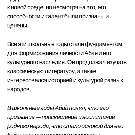
к новой среде, но несмотря на это, его
способности и талант были признаны и
ценены.
Все эти школьные годы стали фундаментом
для формирования личности Абая и его
культурного наследия. Он продолжал изучать
классическую литературу, а также
интересовался историей и культурой разных
народов.
В школьные годы Абай понял, что его
призвание — просвещение и воспитание
родного народа, что стало основой для его
будущего творчества и влияния на