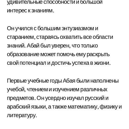
удивительные способности и большой
интерес к знаниям.
Он учился с большим энтузиазмом и
старанием, стараясь охватить все области
знаний. Абай был уверен, что только
образование может помочь ему раскрыть
свой потенциал и достичь успеха в жизни.
Первые учебные годы Абая были наполнены
учебой, чтением и изучением различных
предметов. Он усердно изучал русский и
арабский языки, а также математику, физику и
литературу.