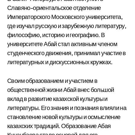
Славяно-ориентальское отделение
Императорского Московского университета,
где изучал русскую и зарубежную литературу,
философию, историю и географию. В
университете Абай стал активным членом
студенческого движения, принимал участие в
литературных и дискуссионных кружках.
Своим образованием и участием в
общественной жизни Абай внес большой
вклад в развитие казахской культуры и
литературы. Его знания и познания влияли на
становление новой культуры и осмысление
казахских традиций. Образование Абая
Кунанбаева стало основой для его