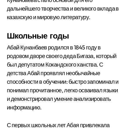
дальнейшего творчества и великого вклада в
казахскую и мировую литературу.
Школьные годы
Абай Кунанбаев родился в 1845 году в
родовом дворе своего деда Бигаза, который
был депутатом Кокандского ханства. С
детства Абай проявлял необычайные
способности в обучении: быстро запоминал и
понимал прочитанное, легко осваивал языки
и демонстрировал умение анализировать
информацию.
С первых школьных лет Абая привлекала