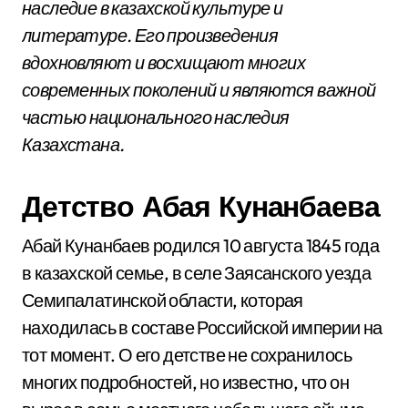
наследие в казахской культуре и
литературе. Его произведения
вдохновляют и восхищают многих
современных поколений и являются важной
частью национального наследия
Казахстана.
Детство Абая Кунанбаева
Абай Кунанбаев родился 10 августа 1845 года
в казахской семье, в селе Заясанского уезда
Семипалатинской области, которая
находилась в составе Российской империи на
тот момент. О его детстве не сохранилось
многих подробностей, но известно, что он