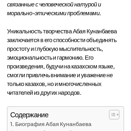
связанные с человеческой натурой и
морально-этическими проблемами.
Уникальность творчества Абая Кунанбаева
заключается в его способности объединять
простоту и глубокую мыслительность,
эмоциональность и гармонию. Его
произведения, будучи на казахском языке,
смогли привлечь внимание и уважение не
только казахов, но и многочисленных
читателей из других народов.
Содержание
Биография Абая Кунанбаева