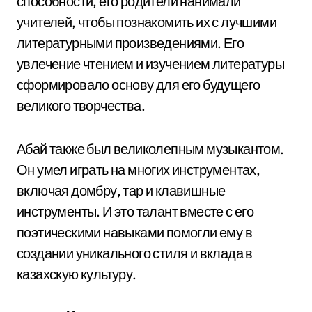
способности, его родители нанимали
учителей, чтобы познакомить их с лучшими
литературными произведениями. Его
увлечение чтением и изучением литературы
сформировало основу для его будущего
великого творчества.
Абай также был великолепным музыкантом.
Он умел играть на многих инструментах,
включая домбру, тар и клавишные
инструменты. И это талант вместе с его
поэтическими навыками помогли ему в
создании уникального стиля и вклада в
казахскую культуру.