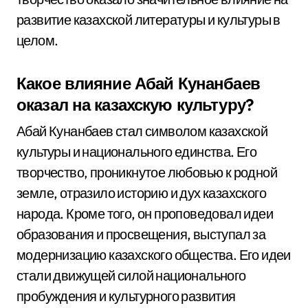
развитие казахской литературы и культуры в
целом.
Какое влияние Абай Кунанбаев
оказал на казахскую культуру?
Абай Кунанбаев стал символом казахской
культуры и национального единства. Его
творчество, проникнутое любовью к родной
земле, отразило историю и дух казахского
народа. Кроме того, он проповедовал идеи
образования и просвещения, выступал за
модернизацию казахского общества. Его идеи
стали движущей силой национального
пробуждения и культурного развития