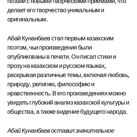
поэзии с новыми творческими приемами, что
делает его творчество уникальным и
оригинальным.
Абай Кунанбаев стал первым казахским
поэтом, чьи произведения были
опубликованы в печати. Он писал стихи и
прозу на казахском и русском языках,
раскрывая различные темы, включая любовь,
природу, религию, философию и
нравственность. В его произведениях можно
увидеть глубокий анализ казахской культуры и
общества, а также видение будущего народа.
Абай Кунанбаев оставил значительное