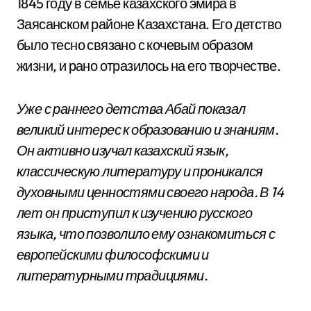
1845 году в семье казахского эмира в
Заясанском районе Казахстана. Его детство
было тесно связано с кочевым образом
жизни, и рано отразилось на его творчестве.
Уже с раннего детства Абай показал
великий интерес к образованию и знаниям.
Он активно изучал казахский язык,
классическую литературу и проникался
духовными ценностями своего народа. В 14
лет он приступил к изучению русского
языка, что позволило ему ознакомиться с
европейскими философскими и
литературными традициями.