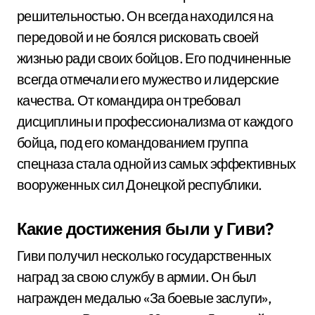
решительностью. Он всегда находился на
передовой и не боялся рисковать своей
жизнью ради своих бойцов. Его подчиненные
всегда отмечали его мужество и лидерские
качества. От командира он требовал
дисциплины и профессионализма от каждого
бойца, под его командованием группа
спецназа стала одной из самых эффективных
вооруженных сил Донецкой республики.
Какие достижения были у Гиви?
Гиви получил несколько государственных
наград за свою службу в армии. Он был
награжден медалью «За боевые заслуги»,