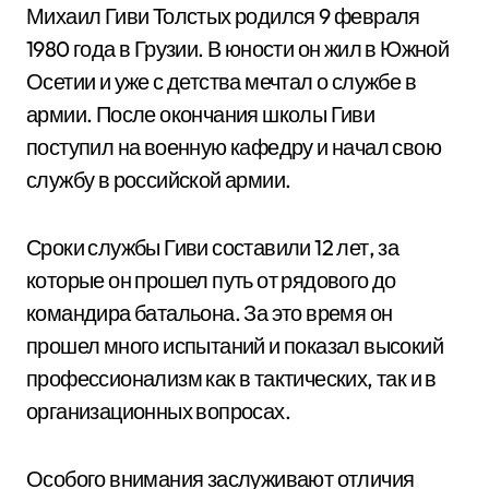
Михаил Гиви Толстых родился 9 февраля
1980 года в Грузии. В юности он жил в Южной
Осетии и уже с детства мечтал о службе в
армии. После окончания школы Гиви
поступил на военную кафедру и начал свою
службу в российской армии.
Сроки службы Гиви составили 12 лет, за
которые он прошел путь от рядового до
командира батальона. За это время он
прошел много испытаний и показал высокий
профессионализм как в тактических, так и в
организационных вопросах.
Особого внимания заслуживают отличия