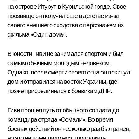
на острове Итуруп в Курильской гряде. Свое
прозвище он получил еще в детстве из-за
своего внешнего сходства с персонажем из
фильма «Один дома».
В юности Гиви не занимался спортом и был
самым обычным молодым человеком.
Однако, после смерти своего отца он покинул
дом и отправился на восток Украины, где
позже присоединился к боевикам ДНР.
Гиви прошел путь от обычного солдата до
командира отряда «Сомали». Во время
боевых действий он несколько раз был ранен,
но это не помешало ему продолжать