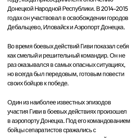
Донецкой Народной Республики. В 2014-2015
годах он участвовал в освобождении городов
Дебальцево, Иловайск и Аэропорт Донецка.
Во время боевых действий Гиви показал себя
как смелый и решительный командир. Он не
раз оказывался в самых опасных ситуациях,
но всегда был передовым, готовым повести
своих бойцов к победе.
Один из наиболее известных эпизодов
участия Гиви в боевых действиях произошел
в аэропорту Донецка. Под его командованием
бойцы сепаратистов сражались с