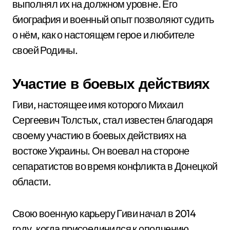
выполнял их на должном уровне. Его
биография и военный опыт позволяют судить
о нём, как о настоящем герое и любителе
своей Родины.
Участие в боевых действиях
Гиви, настоящее имя которого Михаил
Сергеевич Толстых, стал известен благодаря
своему участию в боевых действиях на
востоке Украины. Он воевал на стороне
сепаратистов во время конфликта в Донецкой
области.
Свою военную карьеру Гиви начал в 2014
году, когда присоединился к ополчению