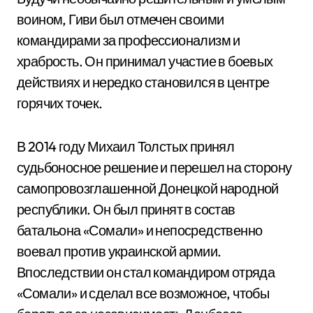
воином, Гиви был отмечен своими
командирами за профессионализм и
храбрость. Он принимал участие в боевых
действиях и нередко становился в центре
горячих точек.
В 2014 году Михаил Толстых принял
судьбоносное решение и перешел на сторону
самопровозглашенной Донецкой народной
республики. Он был принят в состав
батальона «Сомали» и непосредственно
воевал против украинской армии.
Впоследствии он стал командиром отряда
«Сомали» и сделал все возможное, чтобы