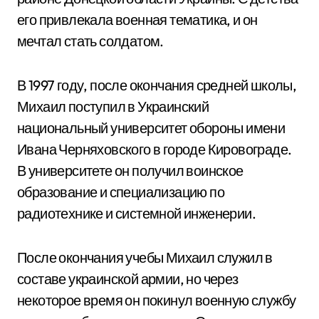
его привлекала военная тематика, и он
мечтал стать солдатом.
В 1997 году, после окончания средней школы,
Михаил поступил в Украинский
национальный университет обороны имени
Ивана Черняховского в городе Кировограде.
В университете он получил воинское
образование и специализацию по
радиотехнике и системной инженерии.
После окончания учебы Михаил служил в
составе украинской армии, но через
некоторое время он покинул военную службу