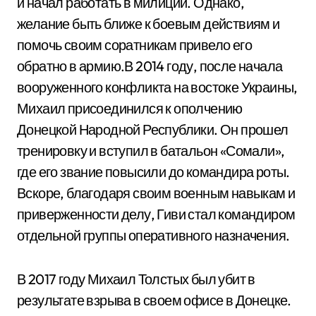
и начал работать в милиции. Однако,
желание быть ближе к боевым действиям и
помочь своим соратникам привело его
обратно в армию.В 2014 году, после начала
вооруженного конфликта на востоке Украины,
Михаил присоединился к ополчению
Донецкой Народной Республики. Он прошел
тренировку и вступил в батальон «Сомали»,
где его звание повысили до командира роты.
Вскоре, благодаря своим военным навыкам и
приверженности делу, Гиви стал командиром
отдельной группы оперативного назначения.
В 2017 году Михаил Толстых был убит в
результате взрыва в своем офисе в Донецке.