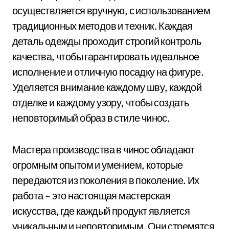
осуществляется вручную, с использованием
традиционных методов и техник. Каждая
деталь одежды проходит строгий контроль
качества, чтобы гарантировать идеальное
исполнение и отличную посадку на фигуре.
Уделяется внимание каждому шву, каждой
отделке и каждому узору, чтобы создать
неповторимый образ в стиле чинос.
Мастера производства в чинос обладают
огромным опытом и умением, которые
передаются из поколения в поколение. Их
работа – это настоящая мастерская
искусства, где каждый продукт является
уникальным и неповторимым. Они стремятся