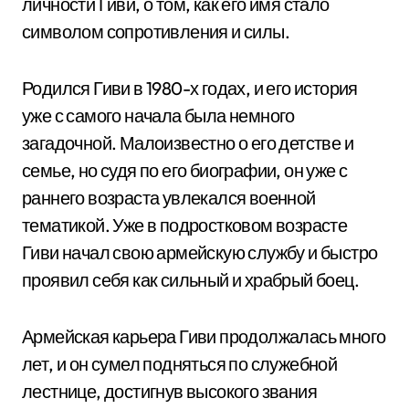
личности Гиви, о том, как его имя стало
символом сопротивления и силы.
Родился Гиви в 1980-х годах, и его история
уже с самого начала была немного
загадочной. Малоизвестно о его детстве и
семье, но судя по его биографии, он уже с
раннего возраста увлекался военной
тематикой. Уже в подростковом возрасте
Гиви начал свою армейскую службу и быстро
проявил себя как сильный и храбрый боец.
Армейская карьера Гиви продолжалась много
лет, и он сумел подняться по служебной
лестнице, достигнув высокого звания