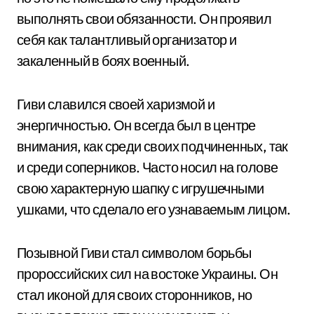
выполнять свои обязанности. Он проявил
себя как талантливый организатор и
закаленный в боях военный.
Гиви славился своей харизмой и
энергичностью. Он всегда был в центре
внимания, как среди своих подчиненных, так
и среди соперников. Часто носил на голове
свою характерную шапку с игрушечными
ушками, что сделало его узнаваемым лицом.
Позывной Гиви стал символом борьбы
пророссийских сил на востоке Украины. Он
стал иконой для своих сторонников, но