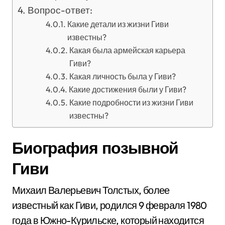
Вопрос-ответ:
Какие детали из жизни Гиви
известны?
Какая была армейская карьера
Гиви?
Какая личность была у Гиви?
Какие достижения были у Гиви?
Какие подробности из жизни Гиви
известны?
Биография позывной
Гиви
Михаил Валерьевич Толстых, более
известный как Гиви, родился 9 февраля 1980
года в Южно-Курильске, который находится