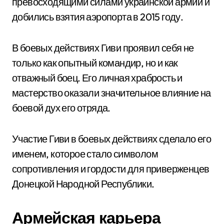
превосходящими силами украинской армии и
добились взятия аэропорта в 2015 году.
В боевых действиях Гиви проявил себя не
только как опытный командир, но и как
отважный боец. Его личная храбрость и
мастерство оказали значительное влияние на
боевой дух его отряда.
Участие Гиви в боевых действиях сделало его
именем, которое стало символом
сопротивления и гордости для приверженцев
Донецкой Народной Республики.
Армейская карьера