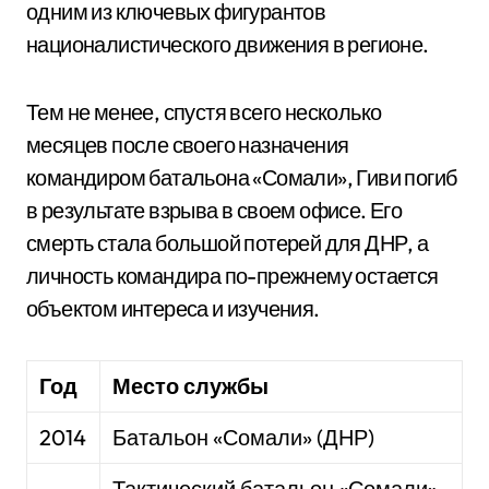
одним из ключевых фигурантов
националистического движения в регионе.
Тем не менее, спустя всего несколько
месяцев после своего назначения
командиром батальона «Сомали», Гиви погиб
в результате взрыва в своем офисе. Его
смерть стала большой потерей для ДНР, а
личность командира по-прежнему остается
объектом интереса и изучения.
Год
Место службы
2014
Батальон «Сомали» (ДНР)
Тактический батальон «Сомали»