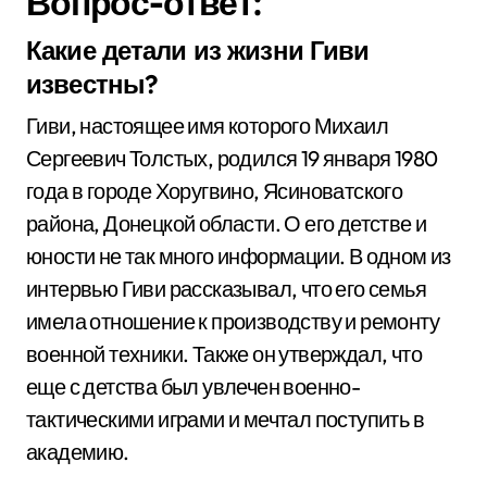
Вопрос-ответ:
Какие детали из жизни Гиви
известны?
Гиви, настоящее имя которого Михаил
Сергеевич Толстых, родился 19 января 1980
года в городе Хоругвино, Ясиноватского
района, Донецкой области. О его детстве и
юности не так много информации. В одном из
интервью Гиви рассказывал, что его семья
имела отношение к производству и ремонту
военной техники. Также он утверждал, что
еще с детства был увлечен военно-
тактическими играми и мечтал поступить в
академию.