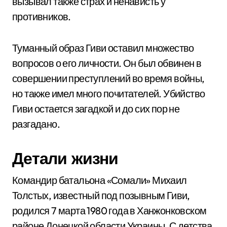
вызывал также страх и ненависть у
противников.
Туманный образ Гиви оставил множество
вопросов о его личности. Он был обвинен в
совершении преступлений во время войны,
но также имел много почитателей. Убийство
Гиви остается загадкой и до сих пор не
разгадано.
Детали жизни
Командир батальона «Сомали» Михаил
Толстых, известный под позывным Гиви,
родился 7 марта 1980 года в Ханжонковском
районе Донецкой области Украины. С детства