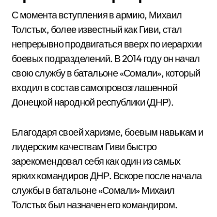
С момента вступления в армию, Михаил
Толстых, более известный как Гиви, стал
непрерывно продвигаться вверх по иерархии
боевых подразделений. В 2014 году он начал
свою службу в батальоне «Сомали», который
входил в состав самопровозглашенной
Донецкой народной республики (ДНР).
Благодаря своей харизме, боевым навыкам и
лидерским качествам Гиви быстро
зарекомендовал себя как один из самых
ярких командиров ДНР. Вскоре после начала
службы в батальоне «Сомали» Михаил
Толстых был назначен его командиром.