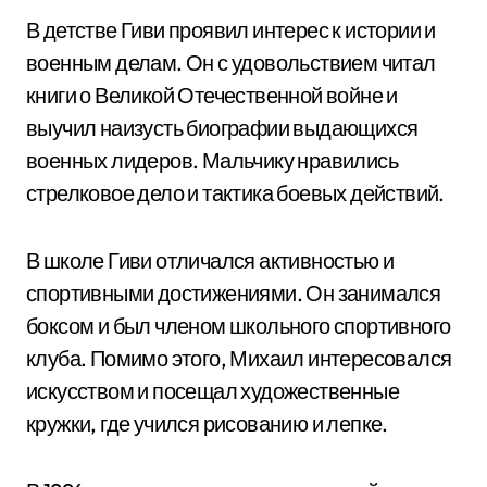
В детстве Гиви проявил интерес к истории и
военным делам. Он с удовольствием читал
книги о Великой Отечественной войне и
выучил наизусть биографии выдающихся
военных лидеров. Мальчику нравились
стрелковое дело и тактика боевых действий.
В школе Гиви отличался активностью и
спортивными достижениями. Он занимался
боксом и был членом школьного спортивного
клуба. Помимо этого, Михаил интересовался
искусством и посещал художественные
кружки, где учился рисованию и лепке.