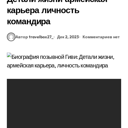
карьера личность
командира
Автор travelbox27_
Дек 2, 2023
Комментариев нет