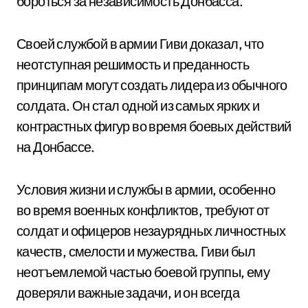
бороться за независимость Донбасса.
Своей службой в армии Гиви доказал, что
неотступная решимость и преданность
принципам могут создать лидера из обычного
солдата. Он стал одной из самых ярких и
контрастных фигур во время боевых действий
на Донбассе.
Условия жизни и службы в армии, особенно
во время военных конфликтов, требуют от
солдат и офицеров незаурядных личностных
качеств, смелости и мужества. Гиви был
неотъемлемой частью боевой группы, ему
доверяли важные задачи, и он всегда