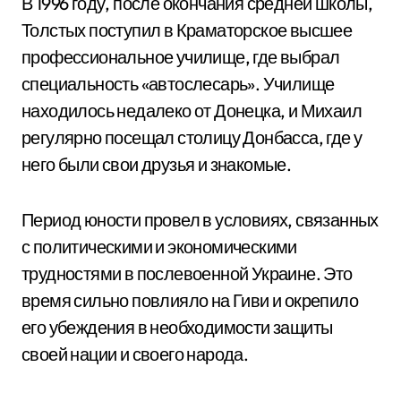
В 1996 году, после окончания средней школы,
Толстых поступил в Краматорское высшее
профессиональное училище, где выбрал
специальность «автослесарь». Училище
находилось недалеко от Донецка, и Михаил
регулярно посещал столицу Донбасса, где у
него были свои друзья и знакомые.
Период юности провел в условиях, связанных
с политическими и экономическими
трудностями в послевоенной Украине. Это
время сильно повлияло на Гиви и окрепило
его убеждения в необходимости защиты
своей нации и своего народа.