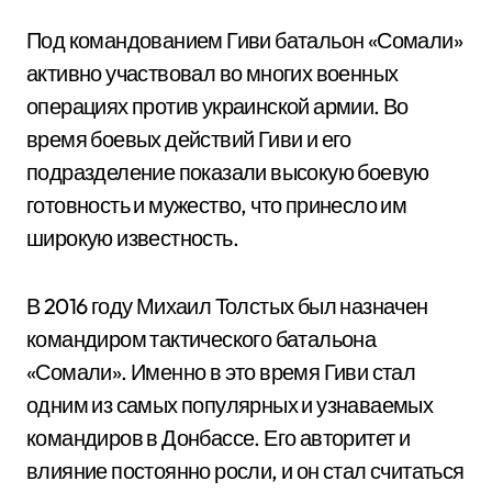
Под командованием Гиви батальон «Сомали»
активно участвовал во многих военных
операциях против украинской армии. Во
время боевых действий Гиви и его
подразделение показали высокую боевую
готовность и мужество, что принесло им
широкую известность.
В 2016 году Михаил Толстых был назначен
командиром тактического батальона
«Сомали». Именно в это время Гиви стал
одним из самых популярных и узнаваемых
командиров в Донбассе. Его авторитет и
влияние постоянно росли, и он стал считаться