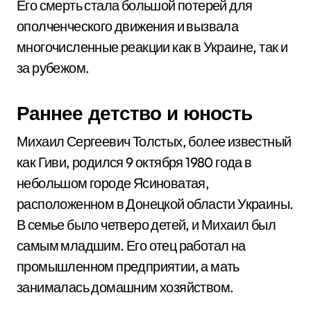
Его смерть стала большой потерей для
ополченческого движения и вызвала
многочисленные реакции как в Украине, так и
за рубежом.
Раннее детство и юность
Михаил Сергеевич Толстых, более известный
как Гиви, родился 9 октября 1980 года в
небольшом городе Ясиноватая,
расположенном в Донецкой области Украины.
В семье было четверо детей, и Михаил был
самым младшим. Его отец работал на
промышленном предприятии, а мать
занималась домашним хозяйством.