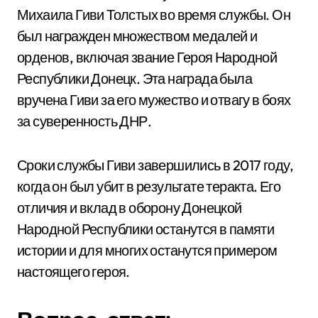
Михаила Гиви Толстых во время службы. Он
был награжден множеством медалей и
орденов, включая звание Героя Народной
Республики Донецк. Эта награда была
вручена Гиви за его мужество и отвагу в боях
за суверенность ДНР.
Сроки службы Гиви завершились в 2017 году,
когда он был убит в результате теракта. Его
отличия и вклад в оборону Донецкой
Народной Республики останутся в памяти
истории и для многих останутся примером
настоящего героя.