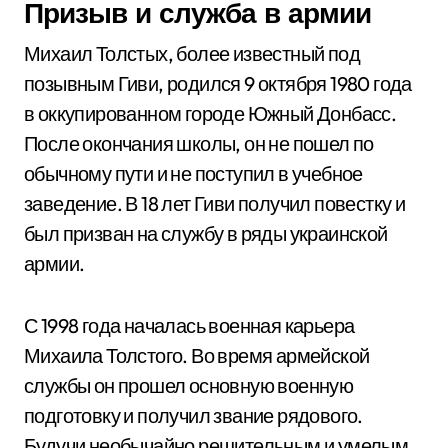
Призыв и служба в армии
Михаил Толстых, более известный под
позывным Гиви, родился 9 октября 1980 года
в оккупированном городе Южный Донбасс.
После окончания школы, он не пошел по
обычному пути и не поступил в учебное
заведение. В 18 лет Гиви получил повестку и
был призван на службу в ряды украинской
армии.
С 1998 года началась военная карьера
Михаила Толстого. Во время армейской
службы он прошел основную военную
подготовку и получил звание рядового.
Будучи необычайно решительным и умелым