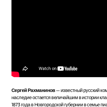
Сергей Рахманинов
— известный русский ком
наследие остается величайшим в истории кла
1873 года в Новгородской губернии в семье пи