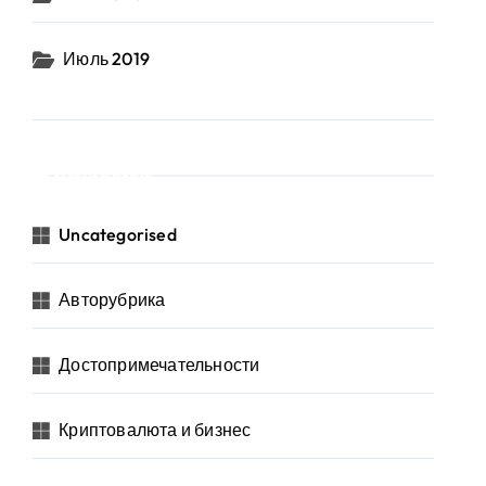
Июль 2019
Рубрики
Uncategorised
Авторубрика
Достопримечательности
Криптовалюта и бизнес