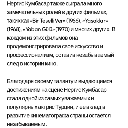
Нергис Кумбасар также сыграла много
замечательных ролей в других фильмах,
таких как «Bir Teselli Ver» (1966), «Yasaklar»
(1968), «Yaban Gülü» (1970) и многих других. В
каждом из этих фильмов она
продемонстрировала свое искусство и
профессионализм, оставив незабываемый
след в истории кино.
Благодаря своему таланту и выдающимся
достижениям на сцене Нергис Кумбасар
стала одной из самых уважаемых и
популярных актрис Турции, и ее вклад в
развитие кинематографа страны остается
незабываемым.