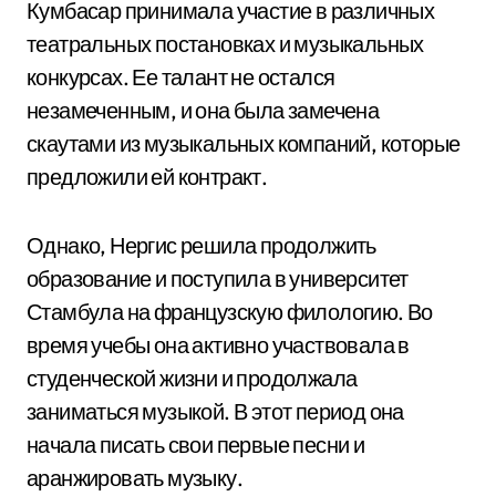
Кумбасар принимала участие в различных
театральных постановках и музыкальных
конкурсах. Ее талант не остался
незамеченным, и она была замечена
скаутами из музыкальных компаний, которые
предложили ей контракт.
Однако, Нергис решила продолжить
образование и поступила в университет
Стамбула на французскую филологию. Во
время учебы она активно участвовала в
студенческой жизни и продолжала
заниматься музыкой. В этот период она
начала писать свои первые песни и
аранжировать музыку.