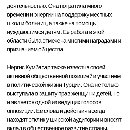
деятельностью. Она потратила много
времени и энергии на поддержку местных
школ и больниц, а также на помощь
нуждающимся детям. Ее работа в этой
области была отмечена многими наградами и
признанием общества.
Нергис Кумбасар также известна своей
активной общественной позицией и участием
в политической жизни Турции. Она не только
выступала в защиту прав женщин и детей, но
и является одной из ведущих голосов
оппозиции. Ее слова и действия всегда
находят отклик у широкой аудитории и вносят
вклад в общественное развитие страны.