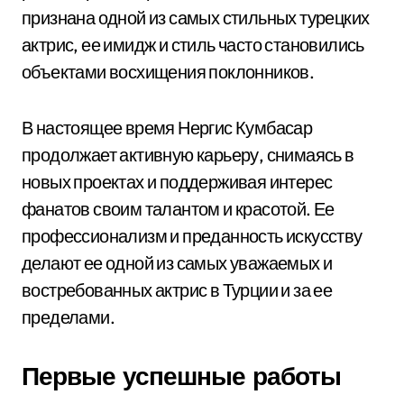
признана одной из самых стильных турецких
актрис, ее имидж и стиль часто становились
объектами восхищения поклонников.
В настоящее время Нергис Кумбасар
продолжает активную карьеру, снимаясь в
новых проектах и поддерживая интерес
фанатов своим талантом и красотой. Ее
профессионализм и преданность искусству
делают ее одной из самых уважаемых и
востребованных актрис в Турции и за ее
пределами.
Первые успешные работы