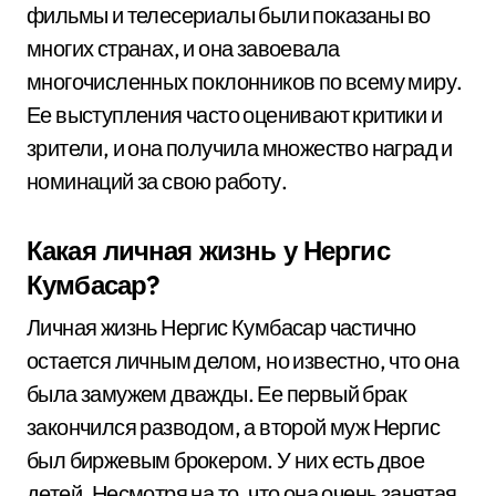
фильмы и телесериалы были показаны во
многих странах, и она завоевала
многочисленных поклонников по всему миру.
Ее выступления часто оценивают критики и
зрители, и она получила множество наград и
номинаций за свою работу.
Какая личная жизнь у Нергис
Кумбасар?
Личная жизнь Нергис Кумбасар частично
остается личным делом, но известно, что она
была замужем дважды. Ее первый брак
закончился разводом, а второй муж Нергис
был биржевым брокером. У них есть двое
детей. Несмотря на то, что она очень занятая