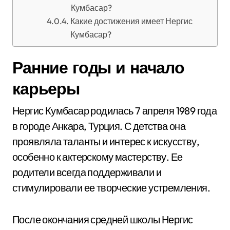
Кумбасар?
Какие достижения имеет Нергис
Кумбасар?
Ранние годы и начало
карьеры
Нергис Кумбасар родилась 7 апреля 1989 года
в городе Анкара, Турция. С детства она
проявляла таланты и интерес к искусству,
особенно к актерскому мастерству. Ее
родители всегда поддерживали и
стимулировали ее творческие устремления.
После окончания средней школы Нергис