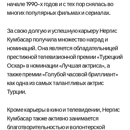
начале 1990-х годов и с тех пор снялась во
многих популярных фильмах и сериалах.
За свою долгую и успешную карьеру Нергис
Кумбасар получила множество наград и
номинаций. Она является обладательницей
престижной телевизионной премии «Турецкий
Оскар» в номинации «Лучшая актриса», а
также премии «Голубой часовой бриллиант»
как одна из самых талантливых актрис
Турции.
Кроме карьеры в кино и телевидении, Нергис
Кумбасар также активно занимается
благотворительностью и волонтерской