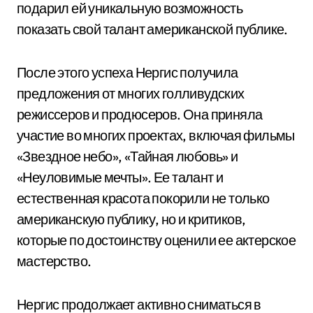
подарил ей уникальную возможность
показать свой талант американской публике.
После этого успеха Нергис получила
предложения от многих голливудских
режиссеров и продюсеров. Она приняла
участие во многих проектах, включая фильмы
«Звездное небо», «Тайная любовь» и
«Неуловимые мечты». Ее талант и
естественная красота покорили не только
американскую публику, но и критиков,
которые по достоинству оценили ее актерское
мастерство.
Нергис продолжает активно сниматься в