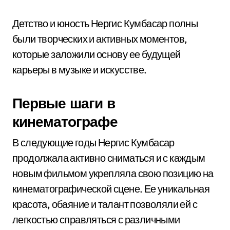
Детство и юность Нергис Кумбасар полны
были творческих и активных моментов,
которые заложили основу ее будущей
карьеры в музыке и искусстве.
Первые шаги в
кинематографе
В следующие годы Нергис Кумбасар
продолжала активно сниматься и с каждым
новым фильмом укрепляла свою позицию на
кинематографической сцене. Ее уникальная
красота, обаяние и талант позволяли ей с
легкостью справляться с различными