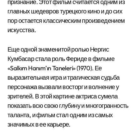
признание. Этот фильм считается одним из
главных шедевров турецкого кино и до сих
пор остается классическим произведением
искусства.
Еще одной знаменитой ролью Нергис
Кумбасар стала роль Фериде в фильме
«Salkım Hanım’ın Taneleri» (1970). Ее
выразительная игра и трагическая судьба
персонажа вызвали восторг и волнение у
зрителей. В этой картине актриса сумела
показать всю свою глубину и многогранность
таланта, и фильм стал одним из самых
значимых в ее карьере.