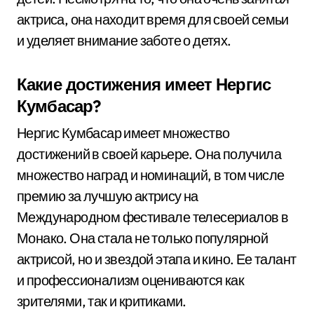
актриса, она находит время для своей семьи
и уделяет внимание заботе о детях.
Какие достижения имеет Нергис
Кумбасар?
Нергис Кумбасар имеет множество
достижений в своей карьере. Она получила
множество наград и номинаций, в том числе
премию за лучшую актрису на
Международном фестивале телесериалов в
Монако. Она стала не только популярной
актрисой, но и звездой этапа и кино. Ее талант
и профессионализм оцениваются как
зрителями, так и критиками.