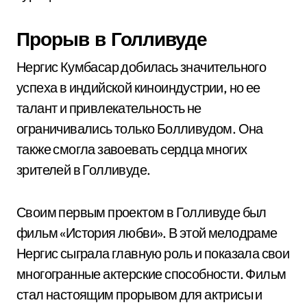
Прорыв в Голливуде
Нергис Кумбасар добилась значительного
успеха в индийской киноиндустрии, но ее
талант и привлекательность не
ограничивались только Болливудом. Она
также смогла завоевать сердца многих
зрителей в Голливуде.
Своим первым проектом в Голливуде был
фильм «История любви». В этой мелодраме
Нергис сыграла главную роль и показала свои
многогранные актерские способности. Фильм
стал настоящим прорывом для актрисы и