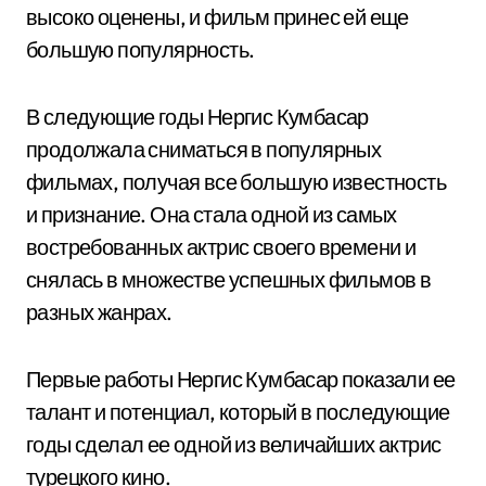
высоко оценены, и фильм принес ей еще
большую популярность.
В следующие годы Нергис Кумбасар
продолжала сниматься в популярных
фильмах, получая все большую известность
и признание. Она стала одной из самых
востребованных актрис своего времени и
снялась в множестве успешных фильмов в
разных жанрах.
Первые работы Нергис Кумбасар показали ее
талант и потенциал, который в последующие
годы сделал ее одной из величайших актрис
турецкого кино.