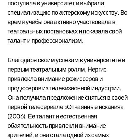
поступила в университет и выбрала
специализацию по актерскому искусству. Во
время учебы она активно участвовала в
театральных постановках и показала свой
талант и профессионализм.
Благодаря своим успехам в университете и
первым театральным ролям, Нергис
привлекла внимание режиссеров и
продюсеров из телевизионной индустрии.
Она получила предложение сняться в своей
первой телесериале «Отчаянные искания»
(2006). Ее талант и естественная
обаятельность привлекли внимание
зрителей, и она стала одной из самых