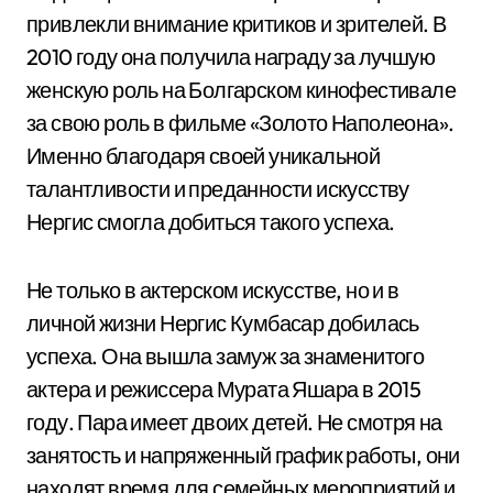
привлекли внимание критиков и зрителей. В
2010 году она получила награду за лучшую
женскую роль на Болгарском кинофестивале
за свою роль в фильме «Золото Наполеона».
Именно благодаря своей уникальной
талантливости и преданности искусству
Нергис смогла добиться такого успеха.
Не только в актерском искусстве, но и в
личной жизни Нергис Кумбасар добилась
успеха. Она вышла замуж за знаменитого
актера и режиссера Мурата Яшара в 2015
году. Пара имеет двоих детей. Не смотря на
занятость и напряженный график работы, они
находят время для семейных мероприятий и