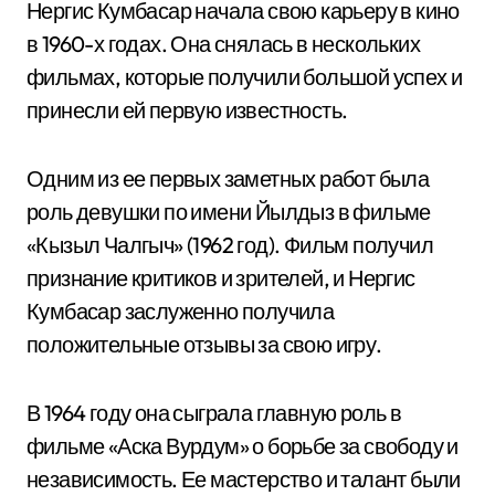
Нергис Кумбасар начала свою карьеру в кино
в 1960-х годах. Она снялась в нескольких
фильмах, которые получили большой успех и
принесли ей первую известность.
Одним из ее первых заметных работ была
роль девушки по имени Йылдыз в фильме
«Кызыл Чалгыч» (1962 год). Фильм получил
признание критиков и зрителей, и Нергис
Кумбасар заслуженно получила
положительные отзывы за свою игру.
В 1964 году она сыграла главную роль в
фильме «Аска Вурдум» о борьбе за свободу и
независимость. Ее мастерство и талант были