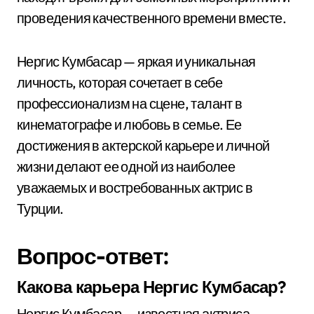
проведения качественного времени вместе.
Нергис Кумбасар — яркая и уникальная
личность, которая сочетает в себе
профессионализм на сцене, талант в
кинематографе и любовь в семье. Ее
достижения в актерской карьере и личной
жизни делают ее одной из наиболее
уважаемых и востребованных актрис в
Турции.
Вопрос-ответ:
Какова карьера Нергис Кумбасар?
Нергис Кумбасар — известная актриса,