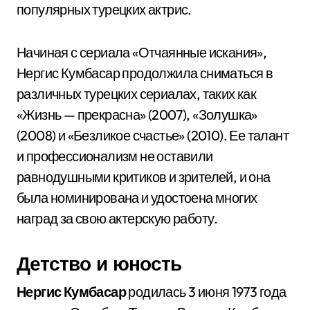
популярных турецких актрис.
Начиная с сериала «Отчаянные искания»,
Нергис Кумбасар продолжила сниматься в
различных турецких сериалах, таких как
«Жизнь — прекрасна» (2007), «Золушка»
(2008) и «Безликое счастье» (2010). Ее талант
и профессионализм не оставили
равнодушными критиков и зрителей, и она
была номинирована и удостоена многих
наград за свою актерскую работу.
Детство и юность
Нергис Кумбасар
родилась 3 июня 1973 года