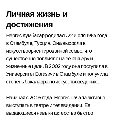
Личная жизнь и
достижения
Нергис Кумбасар родилась 22 июля 1984 года
в Стамбуле, Турция. Она выросла в
искусствоориентированной семье, что
существенно повлияло на ее карьеру и
жизненные цели. В 2002 году она поступила в
Университет Богазичи в Стамбуле и получила
степень бакалавра по искусствоведению.
Начиная с 2005 года, Нергис начала активно
выступать в театре и телевидении. Ее
выдающиеся навыки актерства быстро