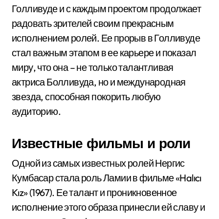
Голливуде и с каждым проектом продолжает
радовать зрителей своим прекрасным
исполнением ролей. Ее прорыв в Голливуде
стал важным этапом в ее карьере и показал
миру, что она – не только талантливая
актриса Болливуда, но и международная
звезда, способная покорить любую
аудиторию.
Известные фильмы и роли
Одной из самых известных ролей Нергис
Кумбасар стала роль Ламии в фильме «Halıcı
Kız» (1967). Ее талант и проникновенное
исполнение этого образа принесли ей славу и