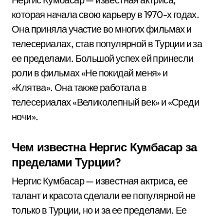
которая начала свою карьеру в 1970-х годах.
Она приняла участие во многих фильмах и
телесериалах, став популярной в Турции и за
ее пределами. Большой успех ей принесли
роли в фильмах «Не покидай меня» и
«Клятва». Она также работала в
телесериалах «Великолепный век» и «Среди
ночи».
Чем известна Нергис Кумбасар за
пределами Турции?
Нергис Кумбасар — известная актриса, ее
талант и красота сделали ее популярной не
только в Турции, но и за ее пределами. Ее