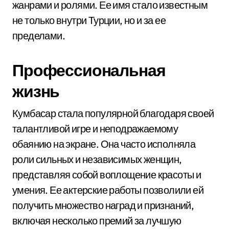
жанрами и ролями. Ее имя стало известным
не только внутри Турции, но и за ее
пределами.
Профессиональная
жизнь
Кумбасар стала популярной благодаря своей
талантливой игре и неподражаемому
обаянию на экране. Она часто исполняла
роли сильных и независимых женщин,
представляя собой воплощение красоты и
умения. Ее актерские работы позволили ей
получить множество наград и признаний,
включая несколько премий за лучшую