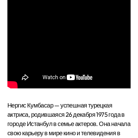
Нергис Кумбасар — успешная турецкая
актриса, родившаяся 26 декабря 1975 года в
городе Истанбул в семье актеров. Она начала
свою карьеру в мире кино и телевидения в