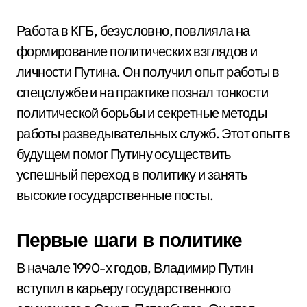
Работа в КГБ, безусловно, повлияла на
формирование политических взглядов и
личности Путина. Он получил опыт работы в
спецслужбе и на практике познал тонкости
политической борьбы и секретные методы
работы разведывательных служб. Этот опыт в
будущем помог Путину осуществить
успешный переход в политику и занять
высокие государственные посты.
Первые шаги в политике
В начале 1990-х годов, Владимир Путин
вступил в карьеру государственного