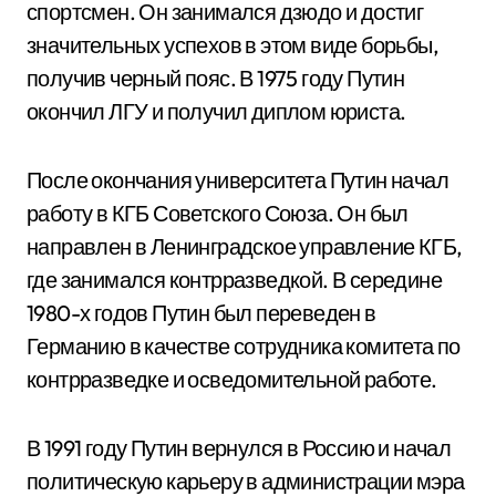
спортсмен. Он занимался дзюдо и достиг
значительных успехов в этом виде борьбы,
получив черный пояс. В 1975 году Путин
окончил ЛГУ и получил диплом юриста.
После окончания университета Путин начал
работу в КГБ Советского Союза. Он был
направлен в Ленинградское управление КГБ,
где занимался контрразведкой. В середине
1980-х годов Путин был переведен в
Германию в качестве сотрудника комитета по
контрразведке и осведомительной работе.
В 1991 году Путин вернулся в Россию и начал
политическую карьеру в администрации мэра