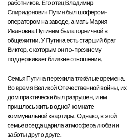
работников. Его отец Владимир
Спиридонович Путин был шофером-
оператором на заводе, а мать Мария
Ивановна Путиним была горничной в
общежитии. У Путина есть старший брат
Виктор, с которым он по-прежнему
поддерживает близкие отношения.
Семья Путина пережила тяжёлые времена.
Во время Великой Отечественной войны, их
дом практически был разрушен, и им
пришлось жить в одной комнате
коммунальной квартиры. Однако, в этой
семье всегда царила атмосфера любви и
заботы друг о друге.