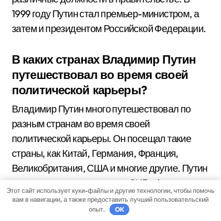
1999 году Путин стал премьер-министром, а
затем и президентом Российской Федерации.
В каких странах Владимир Путин
путешествовал во время своей
политической карьеры?
Владимир Путин много путешествовал по
разным странам во время своей
политической карьеры. Он посещал такие
страны, как Китай, Германия, Франция,
Великобритания, США и многие другие. Путин
также часто ездит в страны СНГ и Азии для
Этот сайт использует куки-файлы и другие технологии, чтобы помочь
участия в международных событиях.
вам в навигации, а также предоставить лучший пользовательский
опыт.
OK