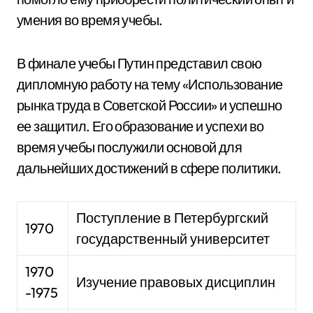
умения во время учебы.
В финале учебы Путин представил свою
дипломную работу на тему «Использование
рынка труда в Советской России» и успешно
ее защитил. Его образование и успехи во
время учебы послужили основой для
дальнейших достижений в сфере политики.
Поступление в Петербургский
1970
государственный университет
1970
Изучение правовых дисциплин
-1975