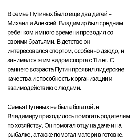
В семье Путиных было еще два детей –
Михаил и Алексей. Владимир был средним
ребенком и много времени проводил со
своими братьями. В детстве он
интересовался спортом, особенно дзюдо, и
занимался этим видом спорта с 11 лет. С
раннего возраста Путин проявил лидерские
качества и способность к организации и
взаимодействию с людьми.
Семья Путиных не была богатой, и
Владимиру приходилось помогать родителям
по хозяйству. Он помогал отцу на даче и на
рыбалке, а также помогал матери в готовке.