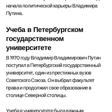
начала политической карьеры Владимира
Путина.
Учеба в Петербургском
государственном
университете
В 1970 году Владимир Владимирович Путин
поступил в Петербургский государственный
университет, один из престижных вузов
Советского Союза. Он выбрал факультет
права и продолжил свое образование в
столице Северной столицы.
Учеба в университете была важным