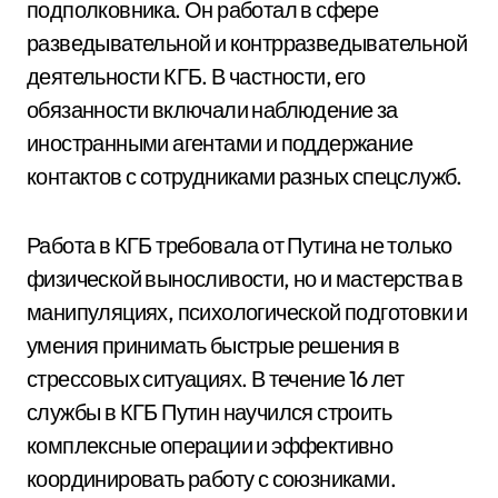
подполковника. Он работал в сфере
разведывательной и контрразведывательной
деятельности КГБ. В частности, его
обязанности включали наблюдение за
иностранными агентами и поддержание
контактов с сотрудниками разных спецслужб.
Работа в КГБ требовала от Путина не только
физической выносливости, но и мастерства в
манипуляциях, психологической подготовки и
умения принимать быстрые решения в
стрессовых ситуациях. В течение 16 лет
службы в КГБ Путин научился строить
комплексные операции и эффективно
координировать работу с союзниками.