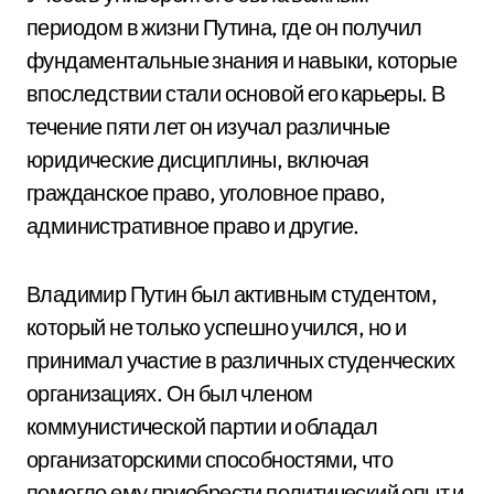
периодом в жизни Путина, где он получил
фундаментальные знания и навыки, которые
впоследствии стали основой его карьеры. В
течение пяти лет он изучал различные
юридические дисциплины, включая
гражданское право, уголовное право,
административное право и другие.
Владимир Путин был активным студентом,
который не только успешно учился, но и
принимал участие в различных студенческих
организациях. Он был членом
коммунистической партии и обладал
организаторскими способностями, что
помогло ему приобрести политический опыт и