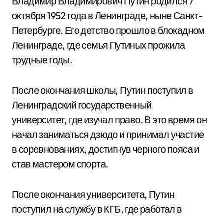
Владимир Владимирович Путин родился 7
октября 1952 года в Ленинграде, ныне Санкт-
Петербурге. Его детство прошло в блокадном
Ленинграде, где семья Путиных прожила
трудные годы.
После окончания школы, Путин поступил в
Ленинградский государственный
университет, где изучал право. В это время он
начал заниматься дзюдо и принимал участие
в соревнованиях, достигнув черного пояса и
став мастером спорта.
После окончания университета, Путин
поступил на службу в КГБ, где работал в