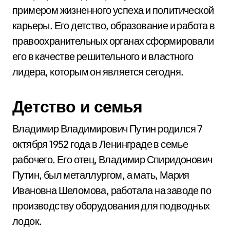
примером жизненного успеха и политической
карьеры. Его детство, образование и работа в
правоохранительных органах сформировали
его в качестве решительного и властного
лидера, которым он является сегодня.
Детство и семья
Владимир Владимирович Путин родился 7
октября 1952 года в Ленинграде в семье
рабочего. Его отец, Владимир Спиридонович
Путин, был металлургом, а мать, Мария
Ивановна Шеломова, работала на заводе по
производству оборудования для подводных
лодок.