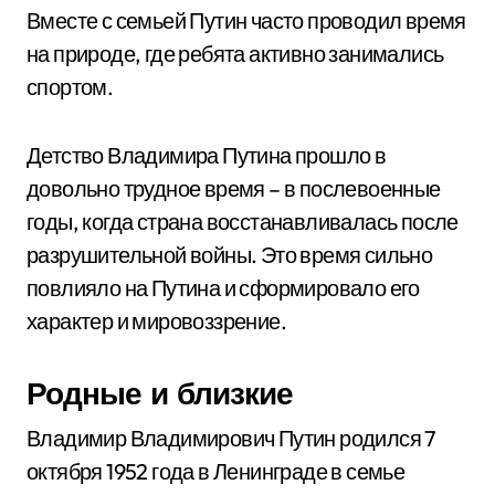
Вместе с семьей Путин часто проводил время
на природе, где ребята активно занимались
спортом.
Детство Владимира Путина прошло в
довольно трудное время – в послевоенные
годы, когда страна восстанавливалась после
разрушительной войны. Это время сильно
повлияло на Путина и сформировало его
характер и мировоззрение.
Родные и близкие
Владимир Владимирович Путин родился 7
октября 1952 года в Ленинграде в семье