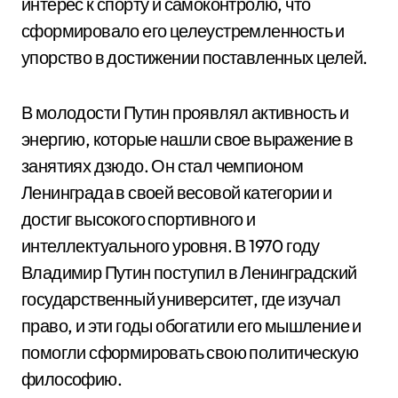
интерес к спорту и самоконтролю, что
сформировало его целеустремленность и
упорство в достижении поставленных целей.
В молодости Путин проявлял активность и
энергию, которые нашли свое выражение в
занятиях дзюдо. Он стал чемпионом
Ленинграда в своей весовой категории и
достиг высокого спортивного и
интеллектуального уровня. В 1970 году
Владимир Путин поступил в Ленинградский
государственный университет, где изучал
право, и эти годы обогатили его мышление и
помогли сформировать свою политическую
философию.