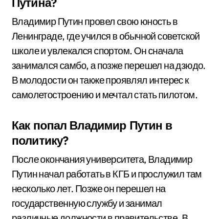
Путина?
Владимир Путин провел свою юность в
Ленинграде, где учился в обычной советской
школе и увлекался спортом. Он сначала
занимался самбо, а позже перешел на дзюдо.
В молодости он также проявлял интерес к
самолетостроению и мечтал стать пилотом.
Как попал Владимир Путин в
политику?
После окончания университета, Владимир
Путин начал работать в КГБ и прослужил там
несколько лет. Позже он перешел на
государственную службу и занимал
различные должности в правительстве. В