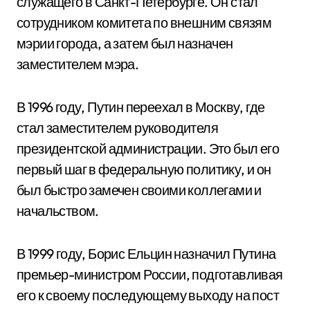
служащего в Санкт-Петербурге. Он стал
сотрудником комитета по внешним связям
мэрии города, а затем был назначен
заместителем мэра.
В 1996 году, Путин переехал в Москву, где
стал заместителем руководителя
президентской администрации. Это был его
первый шаг в федеральную политику, и он
был быстро замечен своими коллегами и
начальством.
В 1999 году, Борис Ельцин назначил Путина
премьер-министром России, подготавливая
его к своему последующему выходу на пост