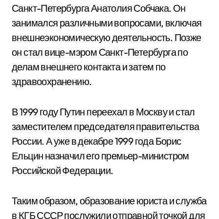
Санкт-Петербурга Анатолия Собчака. Он
занимался различными вопросами, включая
внешнеэкономическую деятельность. Позже
он стал вице-мэром Санкт-Петербурга по
делам внешнего контакта и затем по
здравоохранению.
В 1999 году Путин переехал в Москву и стал
заместителем председателя правительства
России. А уже в декабре 1999 года Борис
Ельцин назначил его премьер-министром
Российской Федерации.
Таким образом, образование юриста и служба
в КГБ СССР послужили отправной точкой для