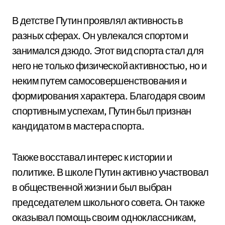
В детстве Путин проявлял активность в
разных сферах. Он увлекался спортом и
занимался дзюдо. Этот вид спорта стал для
него не только физической активностью, но и
неким путем самосовершенствования и
формирования характера. Благодаря своим
спортивным успехам, Путин был признан
кандидатом в мастера спорта.
Также восставал интерес к истории и
политике. В школе Путин активно участвовал
в общественной жизни и был выбран
председателем школьного совета. Он также
оказывал помощь своим одноклассникам,