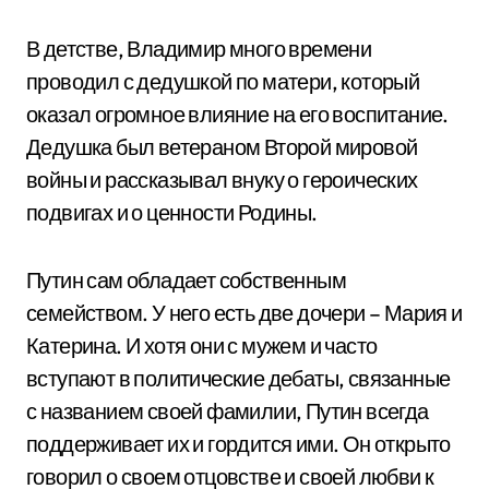
В детстве, Владимир много времени
проводил с дедушкой по матери, который
оказал огромное влияние на его воспитание.
Дедушка был ветераном Второй мировой
войны и рассказывал внуку о героических
подвигах и о ценности Родины.
Путин сам обладает собственным
семейством. У него есть две дочери – Мария и
Катерина. И хотя они с мужем и часто
вступают в политические дебаты, связанные
с названием своей фамилии, Путин всегда
поддерживает их и гордится ими. Он открыто
говорил о своем отцовстве и своей любви к