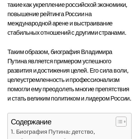
такие как укрепление российской экономики,
повышение рейтинга России на
международной арене и выстраивание
стабильных отношений с другими странами.
Таким образом, биография Владимира
Путина является примером успешного
развития и достижения целей. Его сила воли,
целеустремленность и профессионализм
помогли ему преодолеть многие препятствия
и стать великим политиком и лидером России.
Содержание
Биография Путина: детство,