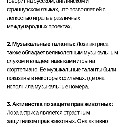
говорит на русском, английском и
французском языках, что позволяет ей с
легкостью играть в различных
международных проектах.
2. Музыкальные таланты:
Лоза актриса
также обладает великолепным музыкальным
слухом и владеет навыками игры на
фортепиано. Ее музыкальные таланты были
показаны в некоторых фильмах, где она
исполнила музыкальные номера.
3. Активистка по защите прав животных:
Лоза актриса является страстным
защитником прав животных. Она активно