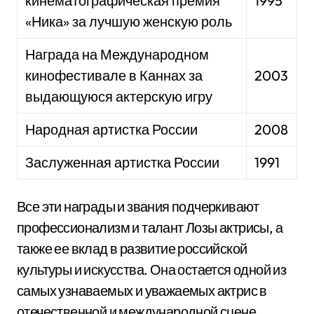
кинематографическая премия
1995
«Ника» за лучшую женскую роль
Награда на Международном
кинофестивале в Каннах за
2003
выдающуюся актерскую игру
Народная артистка России
2008
Заслуженная артистка России
1991
Все эти награды и звания подчеркивают
профессионализм и талант Лозы актрисы, а
также ее вклад в развитие российской
культуры и искусства. Она остается одной из
самых узнаваемых и уважаемых актрис в
отечественной и международной сцене.