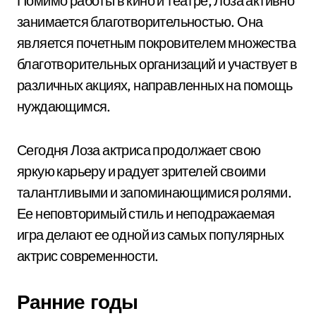
Помимо работы в кино и театре, Лоза активно
занимается благотворительностью. Она
является почетным покровителем множества
благотворительных организаций и участвует в
различных акциях, направленных на помощь
нуждающимся.
Сегодня Лоза актриса продолжает свою
яркую карьеру и радует зрителей своими
талантливыми и запоминающимися ролями.
Ее неповторимый стиль и неподражаемая
игра делают ее одной из самых популярных
актрис современности.
Ранние годы