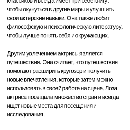
классиков и всегда имеет при себе книгу,
чтобы окунуться в другие миры и улучшить
свои актерские навыки. Она также любит
философскую и психологическую литературу,
чтобы лучше понять себя и окружающих.
Другим увлечением актрисы является
путешествия. Она считает, что путешествия
помогают расширить кругозор и получить
новые впечатления, которые затем можно
использовать в своей работе на сцене. Лоза
актриса посещала множество стран и всегда
ищет новые места для посещения и
исследования.