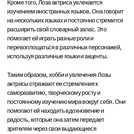
Кроме того, Лоза актриса увлекается
изучением иностранных языков. Она говорит
на нескольких языках и постоянно стремится
расширить свой словарный запас. Это
помогает ей играть разные роли и
перевоплощаться в различных персонажей,
используя различные языки и акценты.
Таким образом, хобби и увлечения Лозы
актрисы отражают ее стремление к
саморазвитию, творческому росту и
постоянному изучению мира вокруг себя. Они
помогают ей находить вдохновение и
радость, которые она затем передает
зрителям через свои выдающиеся