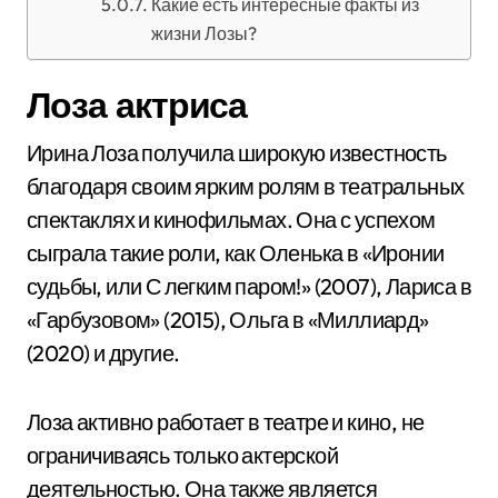
Какие есть интересные факты из
жизни Лозы?
Лоза актриса
Ирина Лоза получила широкую известность
благодаря своим ярким ролям в театральных
спектаклях и кинофильмах. Она с успехом
сыграла такие роли, как Оленька в «Иронии
судьбы, или С легким паром!» (2007), Лариса в
«Гарбузовом» (2015), Ольга в «Миллиард»
(2020) и другие.
Лоза активно работает в театре и кино, не
ограничиваясь только актерской
деятельностью. Она также является