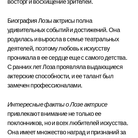
восторг и восхищение зрителей.
Биография Лозы актрисы полна
удивительных событий и достижений. Она
родилась и выросла в семье театральных
деятелей, поэтому любовь к искусству
проникала в ее сердце еще с самого детства.
С ранних лет Лоза проявляла выдающиеся
актерские способности, и ее талант был
замечен профессионалами.
Интересные факты о Лозе актрисе
привлекают внимание не только ее
поклонников, но и всех любителей искусства.
Она имеет множество наград и признаний за