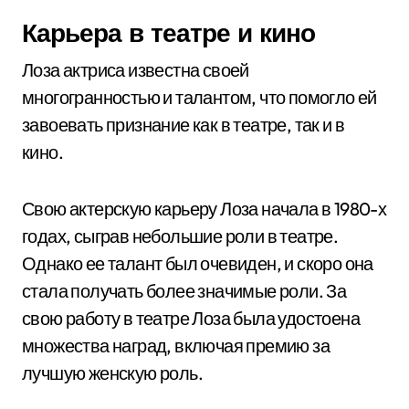
Карьера в театре и кино
Лоза актриса известна своей
многогранностью и талантом, что помогло ей
завоевать признание как в театре, так и в
кино.
Свою актерскую карьеру Лоза начала в 1980-х
годах, сыграв небольшие роли в театре.
Однако ее талант был очевиден, и скоро она
стала получать более значимые роли. За
свою работу в театре Лоза была удостоена
множества наград, включая премию за
лучшую женскую роль.