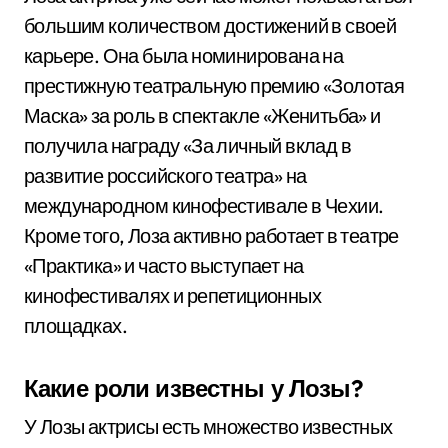
большим количеством достижений в своей
карьере. Она была номинирована на
престижную театральную премию «Золотая
Маска» за роль в спектакле «Женитьба» и
получила награду «За личный вклад в
развитие российского театра» на
международном кинофестивале в Чехии.
Кроме того, Лоза активно работает в театре
«Практика» и часто выступает на
кинофестивалях и репетиционных
площадках.
Какие роли известны у Лозы?
У Лозы актрисы есть множество известных