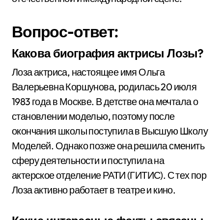
Вопрос-ответ:
Какова биография актрисы Лозы?
Лоза актриса, настоящее имя Ольга
Валерьевна Коршунова, родилась 20 июля
1983 года в Москве. В детстве она мечтала о
становлении моделью, поэтому после
окончания школы поступила в Высшую Школу
Моделей. Однако позже она решила сменить
сферу деятельности и поступила на
актерское отделение РАТИ (ГИТИС). С тех пор
Лоза активно работает в театре и кино.