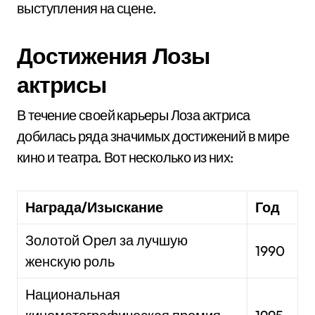
выступления на сцене.
Достижения Лозы
актрисы
В течение своей карьеры Лоза актриса
добилась ряда значимых достижений в мире
кино и театра. Вот несколько из них:
Награда/Изыскание
Год
Золотой Орел за лучшую
1990
женскую роль
Национальная