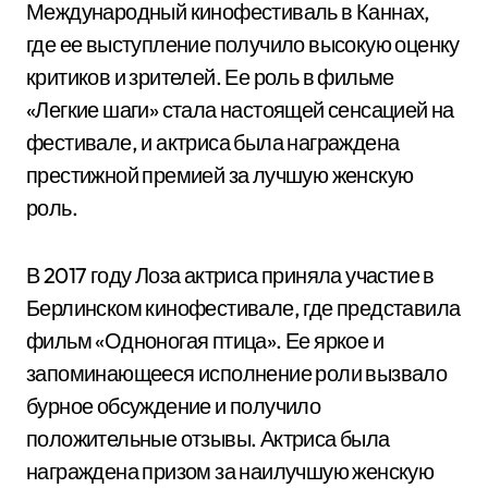
Международный кинофестиваль в Каннах,
где ее выступление получило высокую оценку
критиков и зрителей. Ее роль в фильме
«Легкие шаги» стала настоящей сенсацией на
фестивале, и актриса была награждена
престижной премией за лучшую женскую
роль.
В 2017 году Лоза актриса приняла участие в
Берлинском кинофестивале, где представила
фильм «Одноногая птица». Ее яркое и
запоминающееся исполнение роли вызвало
бурное обсуждение и получило
положительные отзывы. Актриса была
награждена призом за наилучшую женскую