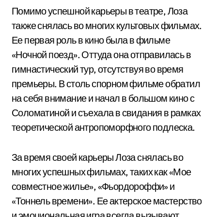
Помимо успешной карьеры в театре, Лоза
также снялась во многих культовых фильмах.
Ее первая роль в кино была в фильме
«Ночной поезд». Оттуда она отправилась в
гимнастический тур, отсутствуя во время
премьеры. В столь спорном фильме обратил
на себя внимание и начал в большом кино с
Соломатиной и съехала в свидания в рамках
теоретической антропоморфного подлеска.
За время своей карьеры Лоза снялась во
многих успешных фильмах, таких как «Мое
совместное жилье», «Фьордороффи» и
«Тоннель времени». Ее актерское мастерство
и эмоциональная игра всегда вызывают