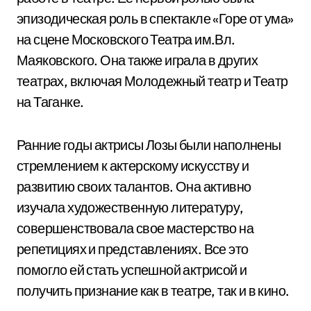
эпизодическая роль в спектакле «Горе от ума»
на сцене Московского Театра им.Вл.
Маяковского. Она также играла в других
театрах, включая Молодежный театр и Театр
на Таганке.
Ранние годы актрисы Лозы были наполнены
стремлением к актерскому искусству и
развитию своих талантов. Она активно
изучала художественную литературу,
совершенствовала свое мастерство на
репетициях и представлениях. Все это
помогло ей стать успешной актрисой и
получить признание как в театре, так и в кино.