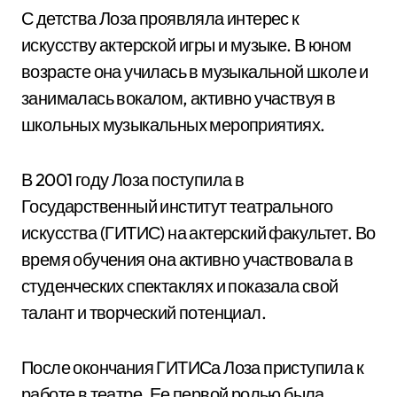
С детства Лоза проявляла интерес к
искусству актерской игры и музыке. В юном
возрасте она училась в музыкальной школе и
занималась вокалом, активно участвуя в
школьных музыкальных мероприятиях.
В 2001 году Лоза поступила в
Государственный институт театрального
искусства (ГИТИС) на актерский факультет. Во
время обучения она активно участвовала в
студенческих спектаклях и показала свой
талант и творческий потенциал.
После окончания ГИТИСа Лоза приступила к
работе в театре. Ее первой ролью была