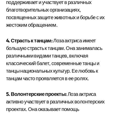
поддерживает и участвует в различных
благотворительных организациях,
посвященных защите животных и борьбе с их
жестоким обращением.
4. Страсть к танцам:
Лоза актриса имеет
большую страсть к танцам. Она занималась
различными видами танцев, включая
классический балет, современные танцы и
танцы национальных культур. Ее любовь к
танцам часто проявляется в ее ролях.
5. Волонтерские проекты:
Лоза актриса
активно участвует в различных волонтерских
проектах. Она оказывает помощь