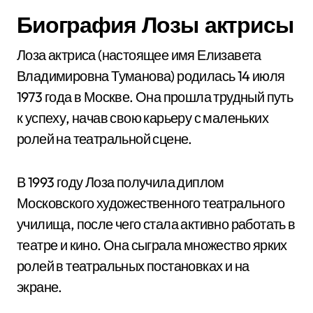
Биография Лозы актрисы
Лоза актриса (настоящее имя Елизавета
Владимировна Туманова) родилась 14 июля
1973 года в Москве. Она прошла трудный путь
к успеху, начав свою карьеру с маленьких
ролей на театральной сцене.
В 1993 году Лоза получила диплом
Московского художественного театрального
училища, после чего стала активно работать в
театре и кино. Она сыграла множество ярких
ролей в театральных постановках и на
экране.