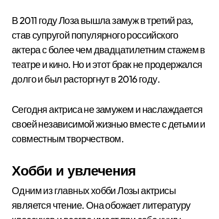
В 2011 году Лоза вышла замуж в третий раз,
став супругой популярного российского
актера с более чем двадцатилетним стажем в
театре и кино. Но и этот брак не продержался
долго и был расторгнут в 2016 году.
Сегодня актриса не замужем и наслаждается
своей независимой жизнью вместе с детьми и
совместным творчеством.
Хобби и увлечения
Одним из главных хобби Лозы актрисы
является чтение. Она обожает литературу