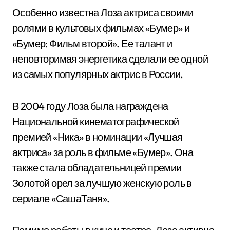
Особенно известна Лоза актриса своими
ролями в культовых фильмах «Бумер» и
«Бумер: Фильм второй». Ее талант и
неповторимая энергетика сделали ее одной
из самых популярных актрис в России.
В 2004 году Лоза была награждена
Национальной кинематографической
премией «Ника» в номинации «Лучшая
актриса» за роль в фильме «Бумер». Она
также стала обладательницей премии
Золотой орел за лучшую женскую роль в
сериале «СашаТаня».