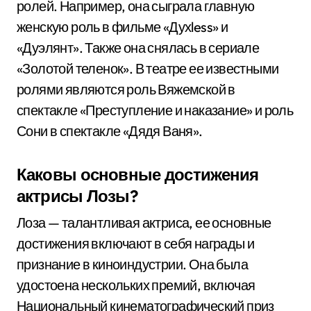
ролей. Например, она сыграла главную
женскую роль в фильме «Духless» и
«Дуэлянт». Также она снялась в сериале
«Золотой теленок». В театре ее известными
ролями являются роль Вяжемской в
спектакле «Преступление и наказание» и роль
Сони в спектакле «Дядя Ваня».
Каковы основные достижения
актрисы Лозы?
Лоза — талантливая актриса, ее основные
достижения включают в себя награды и
признание в киноиндустрии. Она была
удостоена нескольких премий, включая
Национальный кинематографический приз