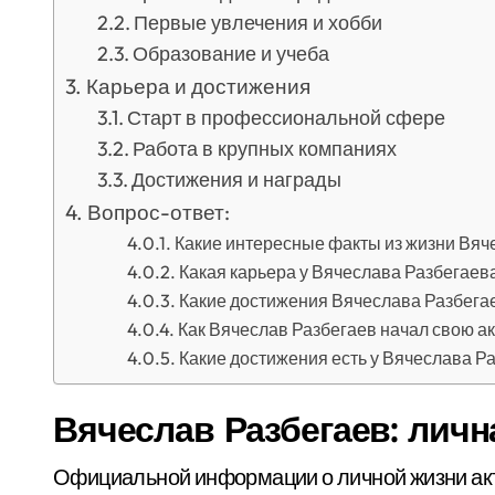
Первые увлечения и хобби
Образование и учеба
Карьера и достижения
Старт в профессиональной сфере
Работа в крупных компаниях
Достижения и награды
Вопрос-ответ:
Какие интересные факты из жизни Вяч
Какая карьера у Вячеслава Разбегаев
Какие достижения Вячеслава Разбегае
Как Вячеслав Разбегаев начал свою а
Какие достижения есть у Вячеслава Р
Вячеслав Разбегаев: личн
Официальной информации о личной жизни акт