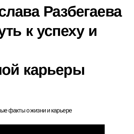
слава Разбегаева
ть к успеху и
ой карьеры