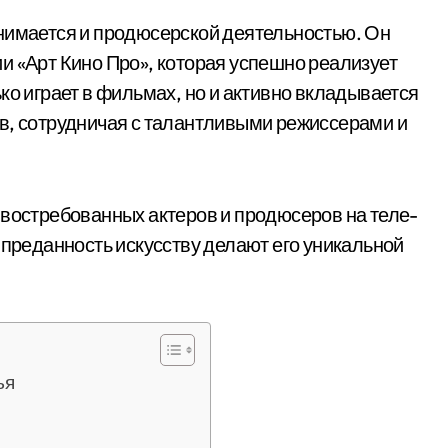
нимается и продюсерской деятельностью. Он
и «Арт Кино Про», которая успешно реализует
ко играет в фильмах, но и активно вкладывается
в, сотрудничая с талантливыми режиссерами и
 востребованных актеров и продюсеров на теле-
 преданность искусству делают его уникальной
ья