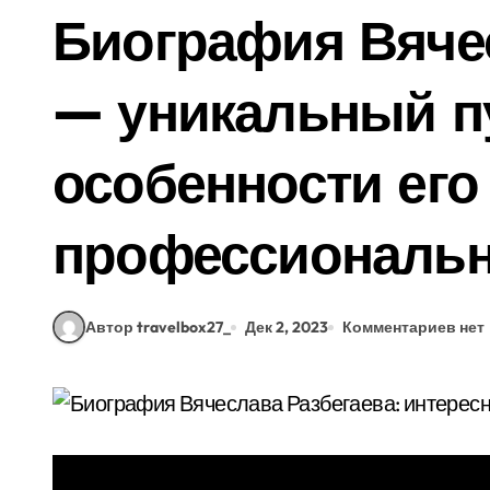
Биография Вяче
— уникальный пу
особенности его
профессиональн
Автор travelbox27_
Дек 2, 2023
Комментариев нет