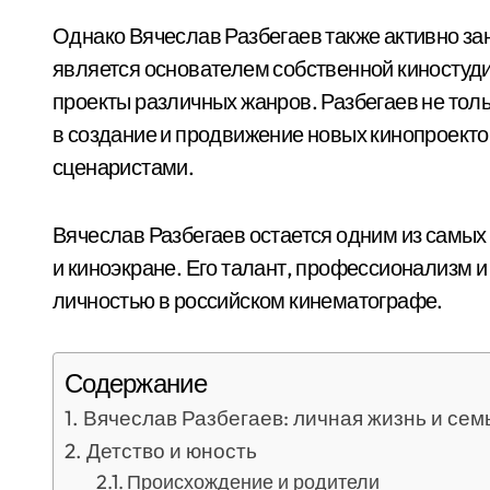
Однако Вячеслав Разбегаев также активно за
является основателем собственной киностуди
проекты различных жанров. Разбегаев не толь
в создание и продвижение новых кинопроекто
сценаристами.
Вячеслав Разбегаев остается одним из самых
и киноэкране. Его талант, профессионализм и
личностью в российском кинематографе.
Содержание
Вячеслав Разбегаев: личная жизнь и сем
Детство и юность
Происхождение и родители