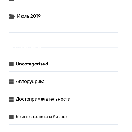
Июль 2019
Рубрики
Uncategorised
Авторубрика
Достопримечательности
Криптовалюта и бизнес