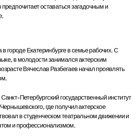
в предпочитает оставаться загадочным и
е.
 в городе Екатеринбурге в семье рабочих. С
узыке, в молодости занимался актерским
возрасте Вячеслав Разбегаев начал проявлять
ом.
 Санкт-Петербургский государственный институт
 Чернышевского, где получил актерское
ствовал в студенческом театральном движении и
антом и профессионализмом.