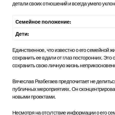
детали своих отношений и всегда умело уклон
Семейное положение:
Дети:
Единственное, что известно о его семейной жи
сохранить ее вдали от глаз посторонних. Это
сохранить свою личную жизнь неприкосновен
Вячеслав Разбегаев предпочитает не делитьс
публичных мероприятиях. Он сконцентрирован
новыми проектами.
Несмотря на отсутствие информации о его сем