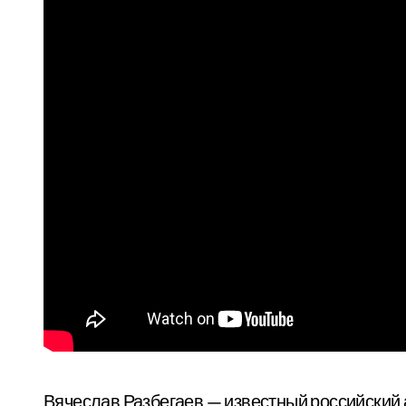
Вячеслав Разбегаев — известный российский а