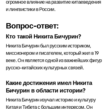
огромное влияние на развитие китаеведения
и лингвистики в России.
Вопрос-ответ:
Кто такой Никита Бичурин?
Никита Бичурин был русским историком,
миссионером и писателем, который жил в 19
веке. Он является одной из важнейших фигур
русско-китайских культурных связей.
Какие достижения имел Никита
Бичурин в области истории?
Никита Бичурин изучал историю и культуру
Китая и Тибета с большим интересом. Он