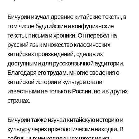
Бичурин изучал древние китайские тексты, в
том числе буддийские и конфуцианские
тексты, письма и хроники. Он перевел на
русский язык множество классических
китайских произведений, сделав их
доступными для русскоязычной аудитории.
Благодаря его трудам, многие сведения о
китайской истории и культуре стали
известными не только в России, но и в других
странах.
Бичурин также изучал китайскую историю и
культуру через археологические находки. В
собранных им коллекциях находились