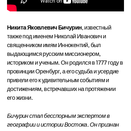
Никита Яковлевич Бичурин
, известный
также под именем Николай Иванович и
священником имям Иннокентий, был
выдающимся русским миссионером,
историком и ученым. Он родился в 1777 году в
провинции Оренбург, а его судьба и усердие
привели его к удивительным событиям и
достижениям, встречавших на протяжении
его жизни.
Бичурин стал бесспорным экспертом в
географии и истории Востока. Он признан