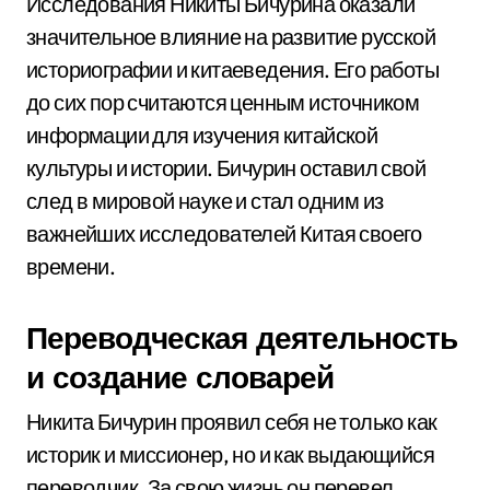
Исследования Никиты Бичурина оказали
значительное влияние на развитие русской
историографии и китаеведения. Его работы
до сих пор считаются ценным источником
информации для изучения китайской
культуры и истории. Бичурин оставил свой
след в мировой науке и стал одним из
важнейших исследователей Китая своего
времени.
Переводческая деятельность
и создание словарей
Никита Бичурин проявил себя не только как
историк и миссионер, но и как выдающийся
переводчик. За свою жизнь он перевел