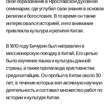
свое образование в Ярославской духовной
семинарии, где углубил свои знания в основах
религии и богословия. В то время он также
интересовался историей, и его внимание
привлекла культура и религия Китая.
В 1810 году Бичурин был направлен в
миссионерскую поездку в Китай. Его целью
было изучение языка и культуры данной
страны, а также пропаганда христианства
среди китайцев. Он пробыл в Китае около 30
лет, в течение которых вел активную научную
деятельность и составил множество работ по
истории и культуре Китая.