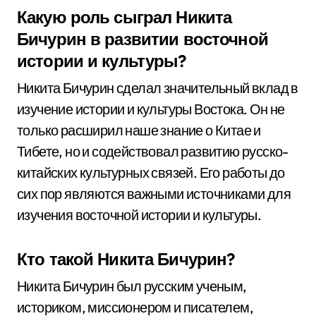
Какую роль сыграл Никита
Бичурин в развитии восточной
истории и культуры?
Никита Бичурин сделал значительный вклад в
изучение истории и культуры Востока. Он не
только расширил наше знание о Китае и
Тибете, но и содействовал развитию русско-
китайских культурных связей. Его работы до
сих пор являются важными источниками для
изучения восточной истории и культуры.
Кто такой Никита Бичурин?
Никита Бичурин был русским ученым,
историком, миссионером и писателем,