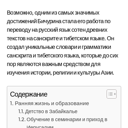
Возможно, одним из самых значимых
достижений Бичурина стала его работа по
переводу на русский язык сотен древних
текстов на санскрите и тибетском языке. Он
создал уникальные словари и грамматики
санскрита и тибетского языка, которые до сих
пор являются важным средством для
изучения истории, религии и культуры Азии.
Содержание
Ранняя жизнь и образование
Детство в Забайкалье
Обучение в семинарии и приход в
Иерусалим