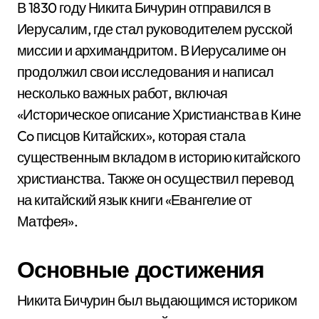
В 1830 году Никита Бичурин отправился в
Иерусалим, где стал руководителем русской
миссии и архимандритом. В Иерусалиме он
продолжил свои исследования и написал
несколько важных работ, включая
«Историческое описание Христианства в Кине
Co писцов Китайских», которая стала
существенным вкладом в историю китайского
христианства. Также он осуществил перевод
на китайский язык книги «Евангелие от
Матфея».
Основные достижения
Никита Бичурин был выдающимся историком