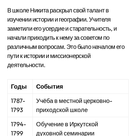
В школе Никита раскрыл свой талант в
изучении истории и географии. Учителя
заметили его усердие и старательность, и
начали приходить к нему за советом по
различным вопросам. Это было началом его
пути к истории и миссионерской
деятельности.
Годы
События
1787-
Учёба в местной церковно-
1793
приходской школе
1794-
Обучение в Иркутской
1799
духовной семинарии