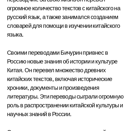
огромное количество текстов с китайского на
русский язык, а также занимался созданием
словарей для помощи в изучении китайского
языка.
Своими переводами Бичурин привнес в
Россию новые знания об истории и культуре
Китая. Он перевел множество древних
китайских текстов, включая исторические
хроники, документы и произведения
литературы. Эти переводы сыграли огромную
роль в распространении китайской культуры и
научных знаний в России.