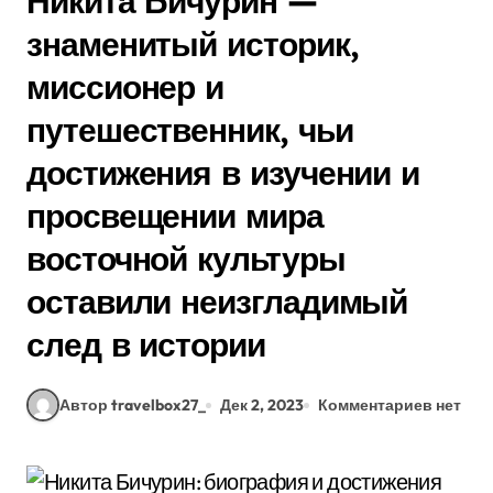
Никита Бичурин —
знаменитый историк,
миссионер и
путешественник, чьи
достижения в изучении и
просвещении мира
восточной культуры
оставили неизгладимый
след в истории
Автор travelbox27_
Дек 2, 2023
Комментариев нет