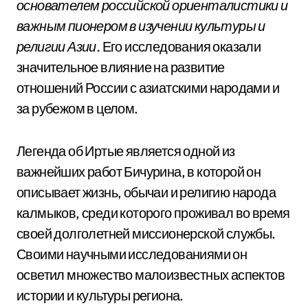
основателем российской ориенталистики и
важным пионером в изучении культуры и
религии Азии.
Его исследования оказали
значительное влияние на развитие
отношений России с азиатскими народами и
за рубежом в целом.
Легенда об Иртые является одной из
важнейших работ Бичурина, в которой он
описывает жизнь, обычаи и религию народа
калмыков, среди которого проживал во время
своей долголетней миссионерской службы.
Своими научными исследованиями он
осветил множество малоизвестных аспектов
истории и культуры региона.