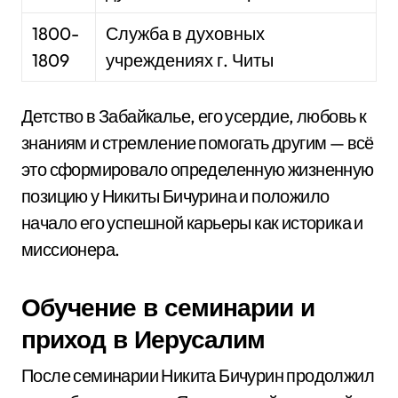
1800-
Служба в духовных
1809
учреждениях г. Читы
Детство в Забайкалье, его усердие, любовь к
знаниям и стремление помогать другим — всё
это сформировало определенную жизненную
позицию у Никиты Бичурина и положило
начало его успешной карьеры как историка и
миссионера.
Обучение в семинарии и
приход в Иерусалим
После семинарии Никита Бичурин продолжил