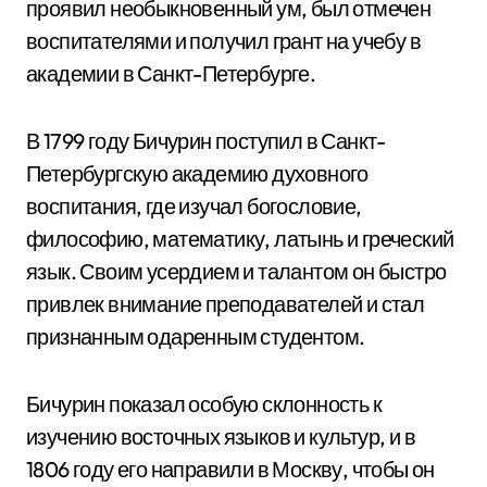
проявил необыкновенный ум, был отмечен
воспитателями и получил грант на учебу в
академии в Санкт-Петербурге.
В 1799 году Бичурин поступил в Санкт-
Петербургскую академию духовного
воспитания, где изучал богословие,
философию, математику, латынь и греческий
язык. Своим усердием и талантом он быстро
привлек внимание преподавателей и стал
признанным одаренным студентом.
Бичурин показал особую склонность к
изучению восточных языков и культур, и в
1806 году его направили в Москву, чтобы он