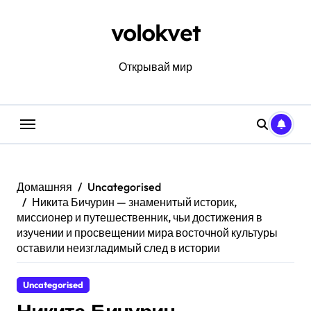
Перейти
к
volokvet
содержанию
Открывай мир
Домашняя
Uncategorised
Никита Бичурин — знаменитый историк,
миссионер и путешественник, чьи достижения в
изучении и просвещении мира восточной культуры
оставили неизгладимый след в истории
Uncategorised