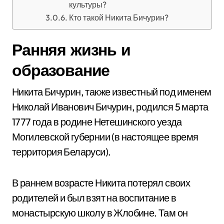
культуры?
Кто такой Никита Бичурин?
Ранняя жизнь и
образование
Никита Бичурин, также известный под именем
Николай Иванович Бичурин, родился 5 марта
1777 года в родине Нетешинского уезда
Могилевской губернии (в настоящее время
территория Беларуси).
В раннем возрасте Никита потерял своих
родителей и был взят на воспитание в
монастырскую школу в Жлобине. Там он