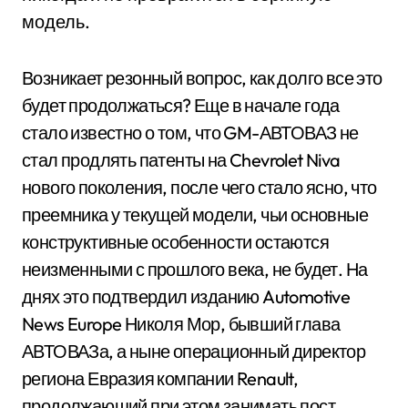
модель.
Возникает резонный вопрос, как долго все это
будет продолжаться? Еще в начале года
стало известно о том, что GM-АВТОВАЗ не
стал продлять патенты на Chevrolet Niva
нового поколения, после чего стало ясно, что
преемника у текущей модели, чьи основные
конструктивные особенности остаются
неизменными с прошлого века, не будет. На
днях это подтвердил изданию Automotive
News Europe Николя Мор, бывший глава
АВТОВАЗа, а ныне операционный директор
региона Евразия компании Renault,
продолжающий при этом занимать пост