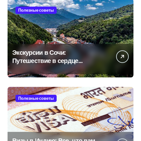
Полезные советы
Экскурсии в Сочи:
Путешествие в сердце
Черноморского курорта
Полезные советы
Визы в Индию: Все, что вам