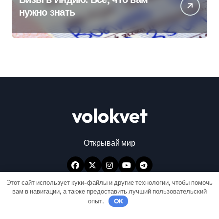
нужно знать
volokvet
Открывай мир
Этот сайт использует куки-файлы и другие технологии, чтобы помочь
вам в навигации, а также предоставить лучший пользовательский
опыт.
OK
Авторские права © Все права защищены
|