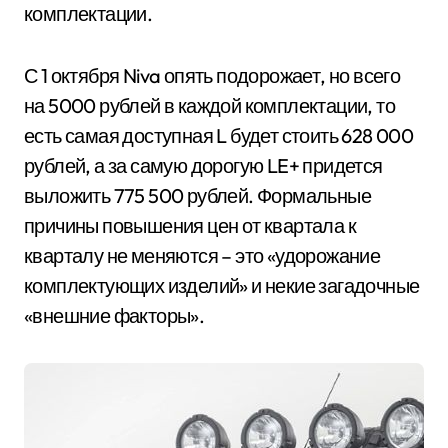
комплектации.
С 1 октября Niva опять подорожает, но всего
на 5000 рублей в каждой комплектации, то
есть самая доступная L будет стоить 628 000
рублей, а за самую дорогую LE+ придется
выложить 775 500 рублей. Формальные
причины повышения цен от квартала к
кварталу не меняются – это «удорожание
комплектующих изделий» и некие загадочные
«внешние факторы».