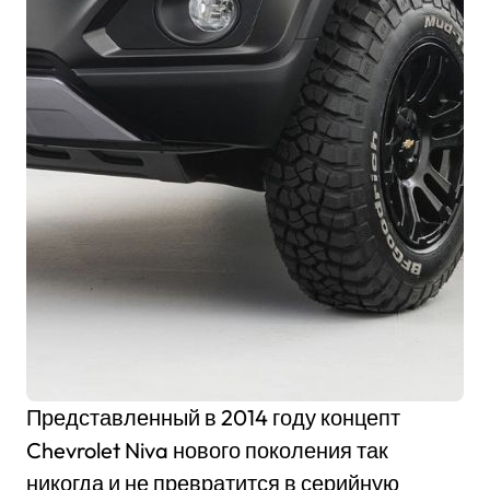
Представленный в 2014 году концепт
Chevrolet Niva нового поколения так
никогда и не превратится в серийную