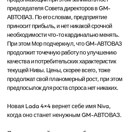
председателя Совета директоров в GM-
АВТОВАЗ. По его словам, предприятие
приносит прибыль, и нет никакой срочной
необходимости что-то кардинально менять.
При этом Мор подчеркнул, что GM-АВТОВАЗ
продолжит точечную работу по улучшению
качества и потребительских характеристик
текущей Нивы. Цены, скорее всего, тоже
продолжат свой планомерный рост, при этом
предпосылок для роста спроса нет никаких.
Новая Lada 4×4 вернет себе имя Niva,
когда оно станет ненужным GM-АВТОВАЗ.