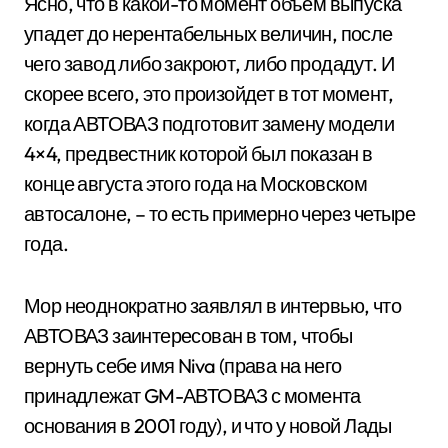
Ясно, что в какой-то момент объем выпуска
упадет до нерентабельных величин, после
чего завод либо закроют, либо продадут. И
скорее всего, это произойдет в тот момент,
когда АВТОВАЗ подготовит замену модели
4×4, предвестник которой был показан в
конце августа этого года на Московском
автосалоне, – то есть примерно через четыре
года.
Мор неоднократно заявлял в интервью, что
АВТОВАЗ заинтересован в том, чтобы
вернуть себе имя Niva (права на него
принадлежат GM-АВТОВАЗ с момента
основания в 2001 году), и что у новой Лады