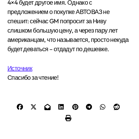
4×4 будет другое имя. Однако с
предложением о покупке АВТОВАЗ не
спешит: сейчас GM попросит за Ниву
слишком большую цену, а через пару лет
американцам, что называется, просто некуда
будет деваться – отдадут по дешевке.
Источник
Спасибо за чтение!