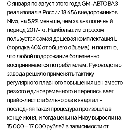
С января по август этого года GM-АВТОВАЗ
реализовал в России 18 456 внедорожников
Niva, на 5,9% меньше, чем за аналогичный
период 2017-го. Наибольшим спросом
пользуется самая дешевая комплектация L
(порядка 40% от общего объема), и понятно,
что любой подорожание болезненно
воспринимается потребителем. Руководство
завода решило применять тактику
регулярного плавного повышения цен вместо
резкого единовременного и переписывает
прайс-лист стабильно раз в квартал –
последняя такая процедура произошла в
конце июня, и тогда цены на Ниву выросли на
15 000 – 17 000 рублей в зависимости от