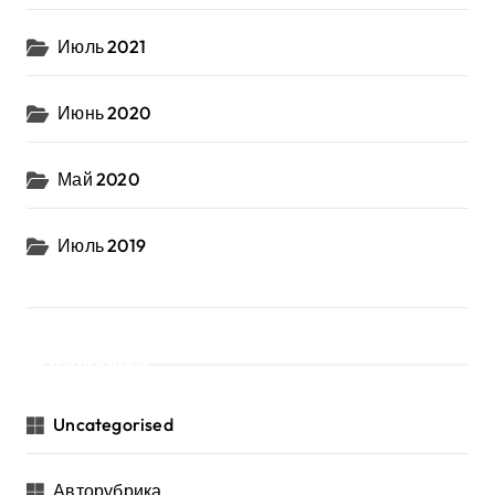
Июль 2021
Июнь 2020
Май 2020
Июль 2019
Рубрики
Uncategorised
Авторубрика