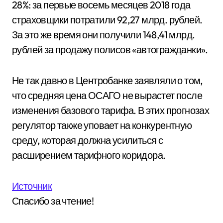
28%: за первые восемь месяцев 2018 года
страховщики потратили 92,27 млрд. рублей.
За это же время они получили 148,41 млрд.
рублей за продажу полисов «автогражданки».
Не так давно в Центробанке заявляли о том,
что средняя цена ОСАГО не вырастет после
изменения базового тарифа. В этих прогнозах
регулятор также уповает на конкурентную
среду, которая должна усилиться с
расширением тарифного коридора.
Источник
Спасибо за чтение!