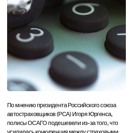
По мнению президента Российского союза
автостраховщиков (РСА) Игоря Юргенса,
полисы ОСАГО подешевели из-за того, что
усилилась конкуренция между страховыми