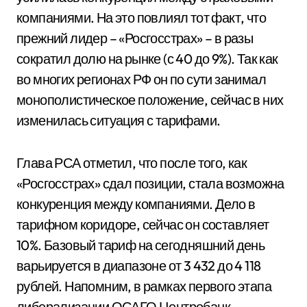
компаниями. На это повлиял тот факт, что
прежний лидер – «Росгосстрах» – в разы
сократил долю на рынке (с 40 до 9%). Так как
во многих регионах РФ он по сути занимал
монополистическое положение, сейчас в них
изменилась ситуация с тарифами.
Глава РСА отметил, что после того, как
«Росгосстрах» сдал позиции, стала возможна
конкуренция между компаниями. Дело в
тарифном коридоре, сейчас он составляет
10%. Базовый тариф на сегодняшний день
варьируется в диапазоне от 3 432 до 4 118
рублей. Напомним, в рамках первого этапа
либерализации ОСАГО Центробанк