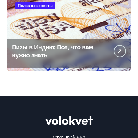
Полезные советы
Визы в Индию: Все, что вам
нужно знать
volokvet
Открывай мир