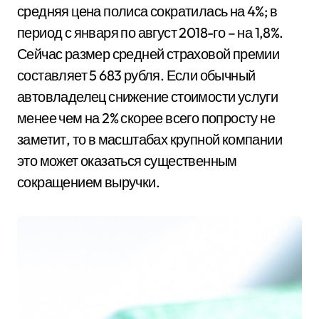
средняя цена полиса сократилась на 4%; в
период с января по август 2018-го – на 1,8%.
Сейчас размер средней страховой премии
составляет 5 683 рубля. Если обычный
автовладелец снижение стоимости услуги
менее чем на 2% скорее всего попросту не
заметит, то в масштабах крупной компании
это может оказаться существенным
сокращением выручки.