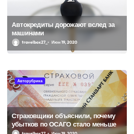
Автокредиты дорожают вслед за
машинами
travelbox27_
Июн 19, 2020
Авторубрика
Страховщики объяснили, почему
убытков по ОСАГО стало меньше
travelbox27_
Июн 19, 2020