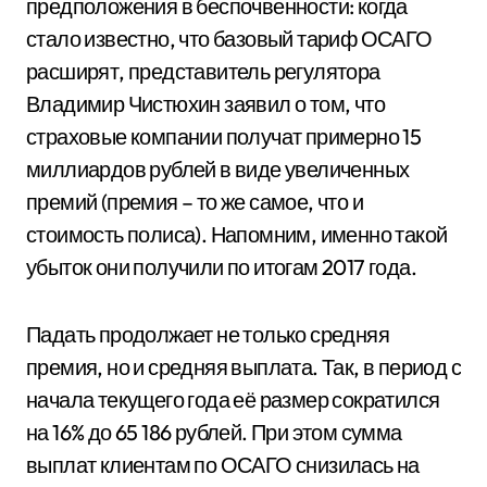
предположения в беспочвенности: когда
стало известно, что базовый тариф ОСАГО
расширят, представитель регулятора
Владимир Чистюхин заявил о том, что
страховые компании получат примерно 15
миллиардов рублей в виде увеличенных
премий (премия – то же самое, что и
стоимость полиса). Напомним, именно такой
убыток они получили по итогам 2017 года.
Падать продолжает не только средняя
премия, но и средняя выплата. Так, в период с
начала текущего года её размер сократился
на 16% до 65 186 рублей. При этом сумма
выплат клиентам по ОСАГО снизилась на