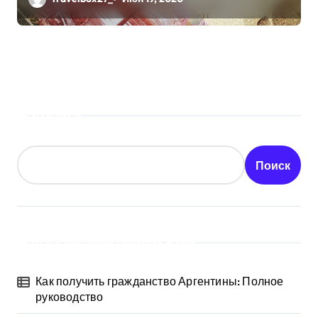
Поиск
Поиск
Последние публикации
Как получить гражданство Аргентины: Полное
руководство