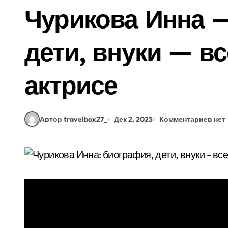
Чурикова Инна 
дети, внуки — в
актрисе
Автор travelbox27_
Дек 2, 2023
Комментариев нет