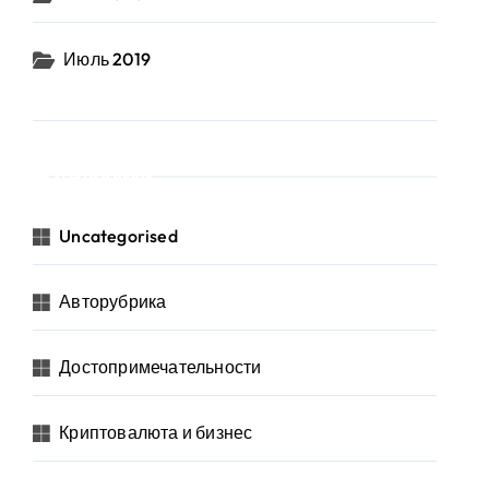
Июль 2019
Рубрики
Uncategorised
Авторубрика
Достопримечательности
Криптовалюта и бизнес