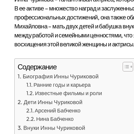
В ее активе – множество наград и заслуженны
профессиональных достижений, она также об
Михайловна – мать двух детей и бабушка вну
между работой и семейными ценностями, что
восхищения этой великой женщины и актрисы
Содержание
Биография Инны Чуриковой
Ранние годы и карьера
Известные фильмы и роли
Дети Инны Чуриковой
Арсений Бабченко
Нина Бабченко
Внуки Инны Чуриковой