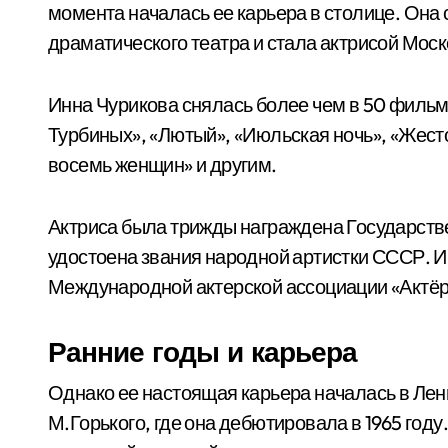
момента началась ее карьера в столице. Он
драматического театра и стала актрисой Моск
Инна Чурикова снялась более чем в 50 фильма
Турбиных», «Лютый», «Июльская ночь», «Жесто
восемь женщин» и другим.
Актриса была трижды награждена Государстве
удостоена звания народной артистки СССР. 
Международной актерской ассоциации «Актёр
Ранние годы и карьера
Однако ее настоящая карьера началась в Ле
М.Горького, где она дебютировала в 1965 году