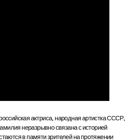
оссийская актриса, народная артистка СССР,
амилия неразрывно связана с историей
остаются в памяти зрителей на протяжении