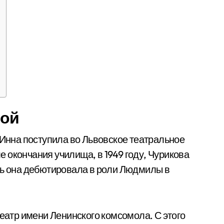
вой
 Инна поступила во Львовское театральное
 окончания училища, в 1949 году, Чурикова
сь она дебютировала в роли Людмилы в
театр имени Ленинского комсомола. С этого