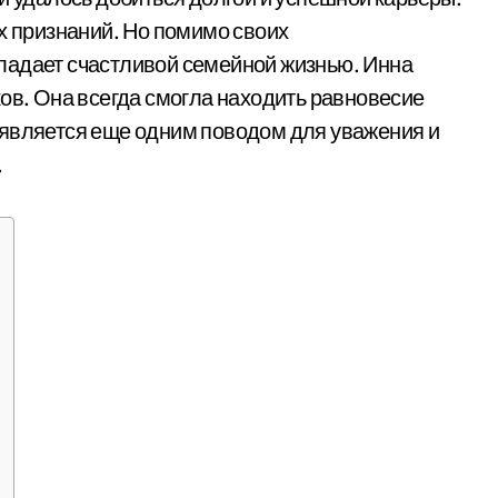
х признаний. Но помимо своих
ладает счастливой семейной жизнью. Инна
ков. Она всегда смогла находить равновесие
 является еще одним поводом для уважения и
.