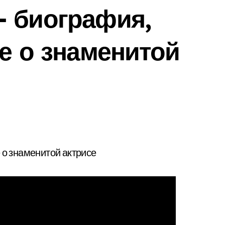
— биография,
се о знаменитой