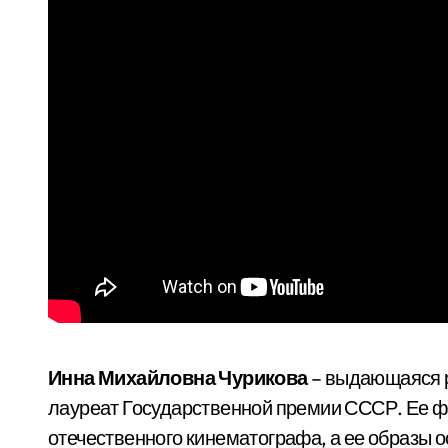
Инна Михайловна Чурикова
– выдающаяся р
лауреат Государственной премии СССР. Ее ф
отечественного кинематографа, а ее образы 