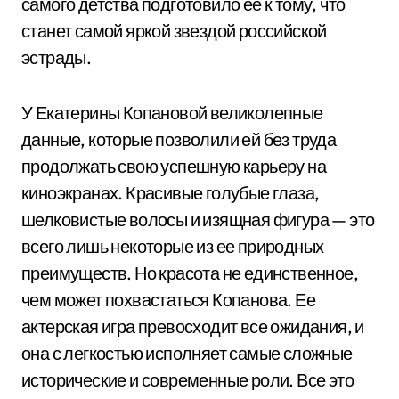
самого детства подготовило ее к тому, что
станет самой яркой звездой российской
эстрады.
У Екатерины Копановой великолепные
данные, которые позволили ей без труда
продолжать свою успешную карьеру на
киноэкранах. Красивые голубые глаза,
шелковистые волосы и изящная фигура — это
всего лишь некоторые из ее природных
преимуществ. Но красота не единственное,
чем может похвастаться Копанова. Ее
актерская игра превосходит все ожидания, и
она с легкостью исполняет самые сложные
исторические и современные роли. Все это