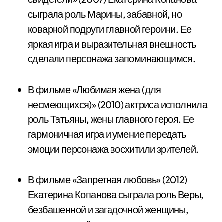
сыграла роль Марины, забавной, но
коварной подруги главной героини. Ее
яркая игра и выразительная внешность
сделали персонажа запоминающимся.
В фильме «Любимая жена (для
несмеющихся)» (2010) актриса исполнила
роль Татьяны, жены главного героя. Ее
гармоничная игра и умение передать
эмоции персонажа восхитили зрителей.
В фильме «Запретная любовь» (2012)
Екатерина Копанова сыграла роль Веры,
безбашенной и загадочной женщины,