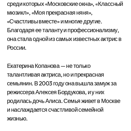
среди которых «Московские окна», «Классный
мюзикл», «Моя прекрасная няня»,
«Счастливы вместе» и многие другие.
Благодаря ее таланту и профессионализму,
она стала одной из самых известных актрис в
России.
Екатерина Копанова — не только
талантливая актриса, но и прекрасная
семьянин. В 2003 году она вышла замуж за
режиссера Алексея Бордукова, и у них
родилась дочь Алиса. Семья живет в Москве
и наслаждается счастливой семейной
жизнью.