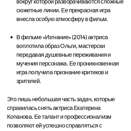
вокруг которой разворачиваются сложные
сюжетные линии. Ее прекрасная игра
внесла особую атмосферу в фильм.
В фильме «Изгнание» (2014) актриса
воплотила образ Ольги, мастерски
передавая душевные переживания и
мучения персонажа. Ее проникновенная
игра получила признание критиков и
зрителей.
Это лишь небольшая часть задач, которые
справилась снять актриса Екатерина
Копанова. Ее талант и профессионализм
позволяют ей успешно справляться с