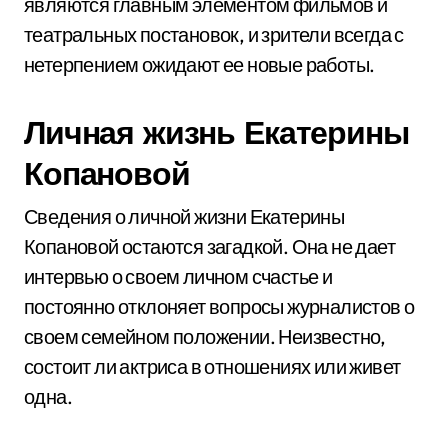
являются главным элементом фильмов и
театральных постановок, и зрители всегда с
нетерпением ожидают ее новые работы.
Личная жизнь Екатерины
Копановой
Сведения о личной жизни Екатерины
Копановой остаются загадкой. Она не дает
интервью о своем личном счастье и
постоянно отклоняет вопросы журналистов о
своем семейном положении. Неизвестно,
состоит ли актриса в отношениях или живет
одна.