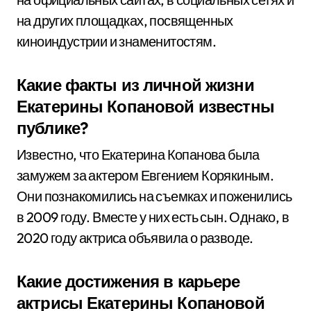
на других площадках, посвященных
киноиндустрии и знаменитостям.
Какие факты из личной жизни
Екатерины Копановой известны
публике?
Известно, что Екатерина Копанова была
замужем за актером Евгением Корякиным.
Они познакомились на съемках и поженились
в 2009 году. Вместе у них есть сын. Однако, в
2020 году актриса объявила о разводе.
Какие достижения в карьере
актрисы Екатерины Копановой