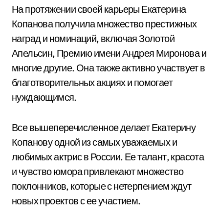
На протяжении своей карьеры Екатерина
Копанова получила множество престижных
наград и номинаций, включая Золотой
Апельсин, Премию имени Андрея Миронова и
многие другие. Она также активно участвует в
благотворительных акциях и помогает
нуждающимся.
Все вышеперечисленное делает Екатерину
Копанову одной из самых уважаемых и
любимых актрис в России. Ее талант, красота
и чувство юмора привлекают множество
поклонников, которые с нетерпением ждут
новых проектов с ее участием.