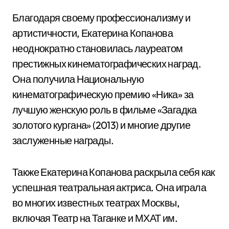
Благодаря своему профессионализму и
артистичности, Екатерина Копанова
неоднократно становилась лауреатом
престижных кинематографических наград.
Она получила Национальную
кинематографическую премию «Ника» за
лучшую женскую роль в фильме «Загадка
золотого кургана» (2013) и многие другие
заслуженные награды.
Также Екатерина Копанова раскрыла себя как
успешная театральная актриса. Она играла
во многих известных театрах Москвы,
включая Театр на Таганке и МХАТ им.