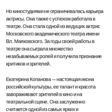
Но киностудиями не ограничивалась карьера
актрисы. Она также с успехом работала в
театре. Она стала одной из ведущих актрис
Московского академического театра имени
Вл. Маяковского. За годы своей работы в
театре она сыграла множество
незабываемых ролей и получила признание
критиков и зрителей.
Екатерина Копанова — настоящая икона
российской культуры, ее талант и красота
завораживают зрителей в кино и на
театральной сцене. Она заслуженно
считается одной из самых ярких и