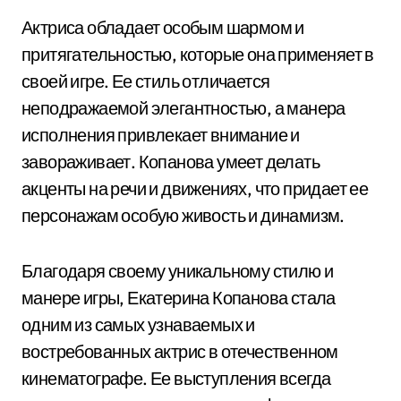
Актриса обладает особым шармом и
притягательностью, которые она применяет в
своей игре. Ее стиль отличается
неподражаемой элегантностью, а манера
исполнения привлекает внимание и
завораживает. Копанова умеет делать
акценты на речи и движениях, что придает ее
персонажам особую живость и динамизм.
Благодаря своему уникальному стилю и
манере игры, Екатерина Копанова стала
одним из самых узнаваемых и
востребованных актрис в отечественном
кинематографе. Ее выступления всегда