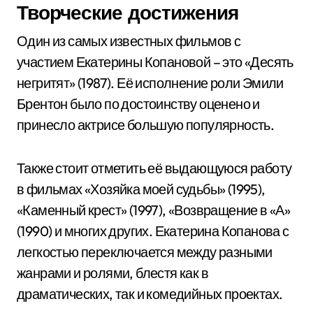
Творческие достижения
Один из самых известных фильмов с
участием Екатерины Копановой – это «Десять
негритят» (1987). Её исполнение роли Эмили
Брентон было по достоинству оценено и
принесло актрисе большую популярность.
Также стоит отметить её выдающуюся работу
в фильмах «Хозяйка моей судьбы» (1995),
«Каменный крест» (1997), «Возвращение в «А»
(1990) и многих других. Екатерина Копанова с
легкостью переключается между разными
жанрами и ролями, блестя как в
драматических, так и комедийных проектах.