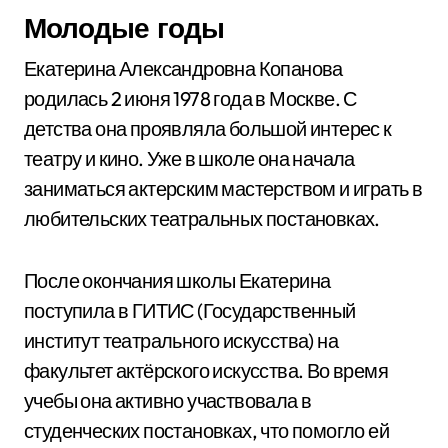
Молодые годы
Екатерина Александровна Копанова
родилась 2 июня 1978 года в Москве. С
детства она проявляла большой интерес к
театру и кино. Уже в школе она начала
заниматься актерским мастерством и играть в
любительских театральных постановках.
После окончания школы Екатерина
поступила в ГИТИС (Государственный
институт театрального искусства) на
факультет актёрского искусства. Во время
учебы она активно участвовала в
студенческих постановках, что помогло ей