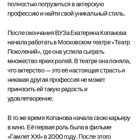
полностью погрузиться в актерскую
профессию и найти свой уникальный стиль.
После окончания ВУЗа Екатерина Копанова
начала работать в Московском театре «Театр
Поколений», где она успела сыграть
множество ярких ролей. В театре она поняла,
что актерство — это её настоящая страсть и
никакая другая профессия не может
приносить ей такую радость и
удовлетворение.
В то же время Копанова начала свою карьеру
в кино. Её первая роль была в фильме
«Гамлет XXI» в 2000 году. После этого