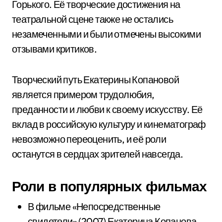
Горького. Её творческие достижения на
театральной сцене также не остались
незамеченными и были отмечены высокими
отзывами критиков.
Творческий путь Екатерины Копановой
является примером трудолюбия,
преданности и любви к своему искусству. Её
вклад в российскую культуру и кинематограф
невозможно переоценить, и её роли
останутся в сердцах зрителей навсегда.
Роли в популярных фильмах
В фильме «Непосредственные
свидетели» (2007) Екатерина Копанова