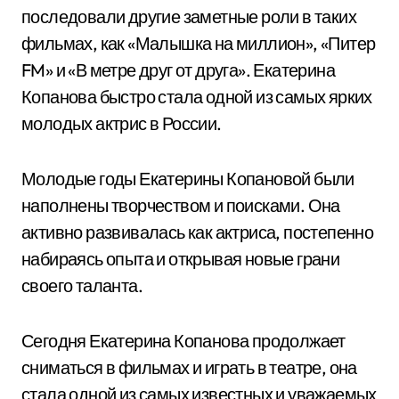
последовали другие заметные роли в таких
фильмах, как «Малышка на миллион», «Питер
FM» и «В метре друг от друга». Екатерина
Копанова быстро стала одной из самых ярких
молодых актрис в России.
Молодые годы Екатерины Копановой были
наполнены творчеством и поисками. Она
активно развивалась как актриса, постепенно
набираясь опыта и открывая новые грани
своего таланта.
Сегодня Екатерина Копанова продолжает
сниматься в фильмах и играть в театре, она
стала одной из самых известных и уважаемых