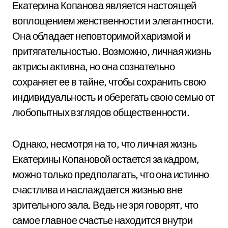
Екатерина Копанова является настоящей
воплощением женственности и элегантности.
Она обладает неповторимой харизмой и
притягательностью. Возможно, личная жизнь
актрисы активна, но она сознательно
сохраняет ее в тайне, чтобы сохранить свою
индивидуальность и оберегать свою семью от
любопытных взглядов общественности.
Однако, несмотря на то, что личная жизнь
Екатерины Копановой остается за кадром,
можно только предполагать, что она истинно
счастлива и наслаждается жизнью вне
зрительного зала. Ведь не зря говорят, что
самое главное счастье находится внутри