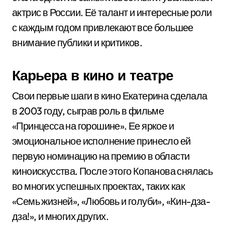
актрис в России. Её талант и интересные роли
с каждым годом привлекают все большее
внимание публики и критиков.
Карьера в кино и театре
Свои первые шаги в кино Екатерина сделала
в 2003 году, сыграв роль в фильме
«Принцесса на горошине». Ее яркое и
эмоциональное исполнение принесло ей
первую номинацию на премию в области
киноискусства. После этого Копанова снялась
во многих успешных проектах, таких как
«Семь жизней», «Любовь и голуби», «Кин-дза-
дза!», и многих других.