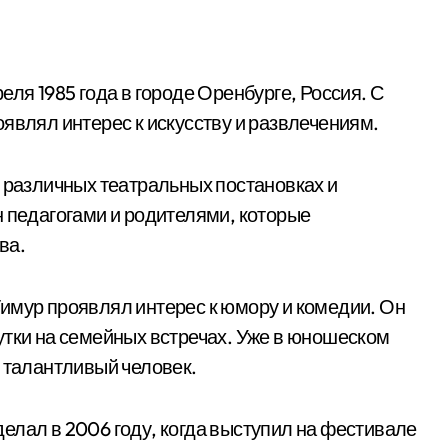
еля 1985 года в городе Оренбурге, Россия. С
являл интерес к искусству и развлечениям.
в различных театральных постановках и
н педагогами и родителями, которые
ва.
имур проявлял интерес к юмору и комедии. Он
утки на семейных встречах. Уже в юношеском
и талантливый человек.
елал в 2006 году, когда выступил на фестивале