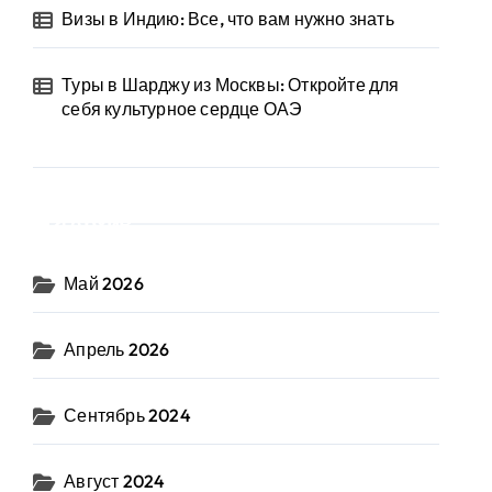
Визы в Индию: Все, что вам нужно знать
Туры в Шарджу из Москвы: Откройте для
себя культурное сердце ОАЭ
Архив
Май 2026
Апрель 2026
Сентябрь 2024
Август 2024