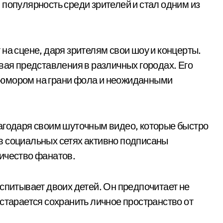
 популярность среди зрителей и стал одним из
на сцене, даря зрителям свои шоу и концерты.
вая представления в различных городах. Его
 юмором на грани фола и неожиданными
агодаря своим шуточным видео, которые быстро
в социальных сетях активно подписаны
ичество фанатов.
спитывает двоих детей. Он предпочитает не
старается сохранить личное пространство от