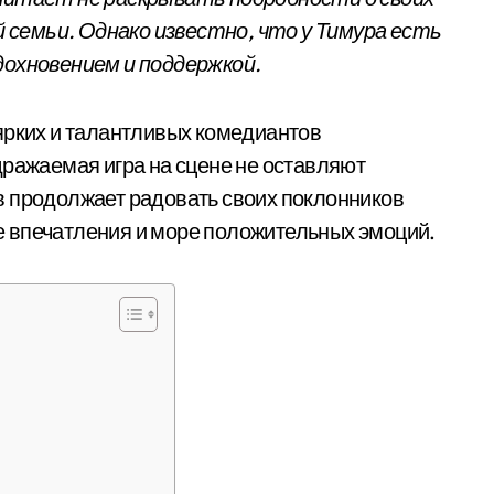
семьи. Однако известно, что у Тимура есть
дохновением и поддержкой.
ярких и талантливых комедиантов
дражаемая игра на сцене не оставляют
в продолжает радовать своих поклонников
 впечатления и море положительных эмоций.