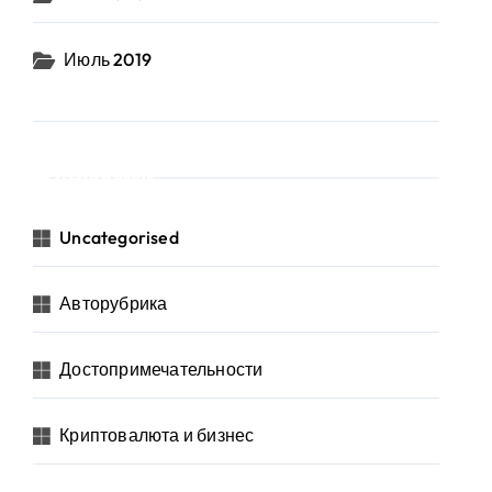
Июль 2019
Рубрики
Uncategorised
Авторубрика
Достопримечательности
Криптовалюта и бизнес