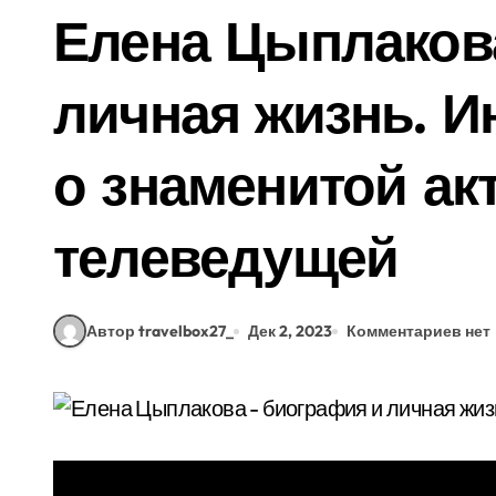
Елена Цыплаков
личная жизнь. 
о знаменитой ак
телеведущей
Автор travelbox27_
Дек 2, 2023
Комментариев нет