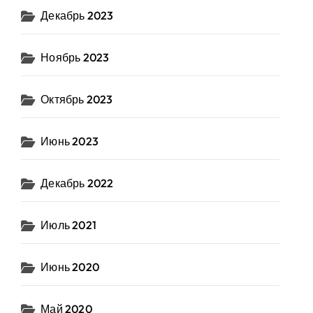
Декабрь 2023
Ноябрь 2023
Октябрь 2023
Июнь 2023
Декабрь 2022
Июль 2021
Июнь 2020
Май 2020