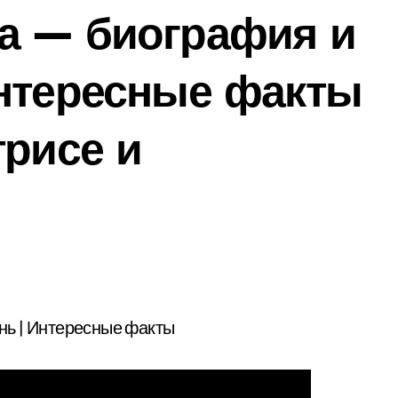
а — биография и
Интересные факты
трисе и