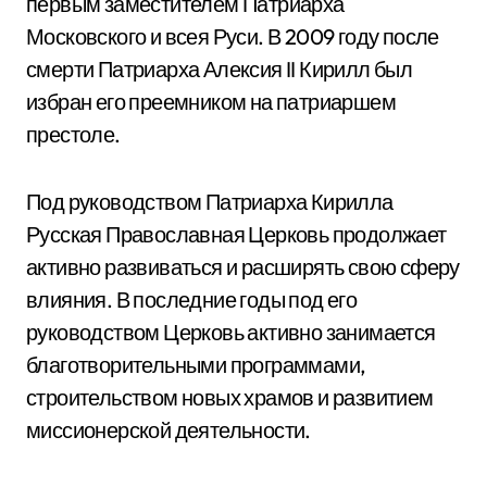
первым заместителем Патриарха
Московского и всея Руси. В 2009 году после
смерти Патриарха Алексия II Кирилл был
избран его преемником на патриаршем
престоле.
Под руководством Патриарха Кирилла
Русская Православная Церковь продолжает
активно развиваться и расширять свою сферу
влияния. В последние годы под его
руководством Церковь активно занимается
благотворительными программами,
строительством новых храмов и развитием
миссионерской деятельности.