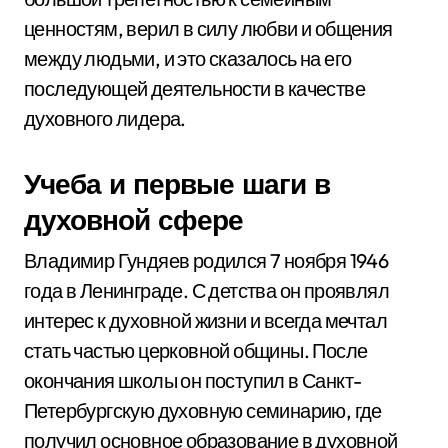
ценностям, верил в силу любви и общения
между людьми, и это сказалось на его
последующей деятельности в качестве
духовного лидера.
Учеба и первые шаги в
духовной сфере
Владимир Гундяев родился 7 ноября 1946
года в Ленинграде. С детства он проявлял
интерес к духовной жизни и всегда мечтал
стать частью церковной общины. После
окончания школы он поступил в Санкт-
Петербургскую духовную семинарию, где
получил основное образование в духовной