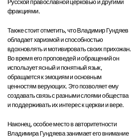
Русской православной церковью и другими
фракциями.
Также стоит отметить, что Владимир Гундяев
обладает харизмой и способностью
вдохновлять и мотивировать своих прихожан.
Во время его проповедей и обращений он
использует ясный и понятный язык,
обращается к эмоциям и основным
ценностям верующих. Это позволяет ему
создавать связь с разными слоями общества
и поддерживать их интерес к церкви и вере.
Наконец, особое место в авторитетности
Владимира Гундяева занимает его внимание