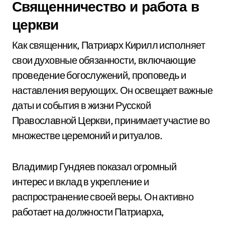
Священничество и работа в
церкви
Как священник, Патриарх Кирилл исполняет
свои духовные обязанности, включающие
проведение богослужений, проповедь и
наставления верующих. Он освещает важные
даты и события в жизни Русской
Православной Церкви, принимает участие во
множестве церемоний и ритуалов.
Владимир Гундяев показал огромный
интерес и вклад в укрепление и
распространение своей веры. Он активно
работает на должности Патриарха,