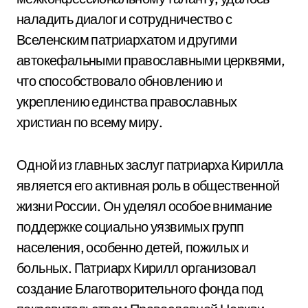
наладить диалог и сотрудничество с
Вселенским патриархатом и другими
автокефальными православными церквями,
что способствовало обновлению и
укреплению единства православных
христиан по всему миру.
Одной из главных заслуг патриарха Кирилла
является его активная роль в общественной
жизни России. Он уделял особое внимание
поддержке социально уязвимых групп
населения, особенно детей, пожилых и
больных. Патриарх Кирилл организовал
создание Благотворительного фонда под