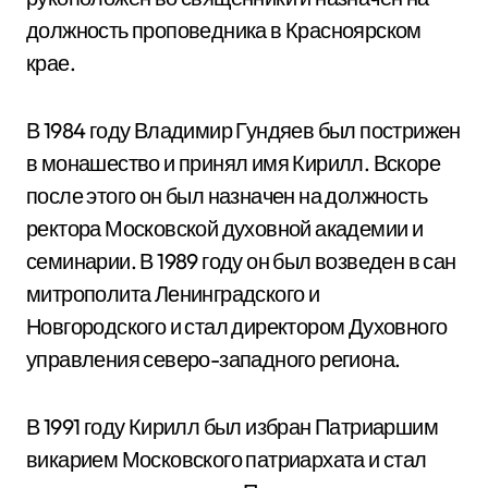
должность проповедника в Красноярском
крае.
В 1984 году Владимир Гундяев был пострижен
в монашество и принял имя Кирилл. Вскоре
после этого он был назначен на должность
ректора Московской духовной академии и
семинарии. В 1989 году он был возведен в сан
митрополита Ленинградского и
Новгородского и стал директором Духовного
управления северо-западного региона.
В 1991 году Кирилл был избран Патриаршим
викарием Московского патриархата и стал