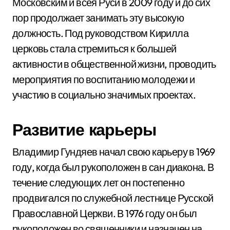
Московским и всея Руси в 2009 году и до сих
пор продолжает занимать эту высокую
должность. Под руководством Кирилла
церковь стала стремиться к большей
активности в общественной жизни, проводить
мероприятия по воспитанию молодежи и
участию в социально значимых проектах.
Развитие карьеры
Владимир Гундяев начал свою карьеру в 1969
году, когда был рукоположен в сан диакона. В
течение следующих лет он постепенно
продвигался по служебной лестнице Русской
Православной Церкви. В 1976 году он был
рукоположен во священники и назначен на