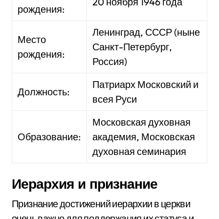
20 ноября 1946 года
рождения:
Ленинград, СССР (ныне
Место
Санкт-Петербург,
рождения:
Россия)
Патриарх Московский и
Должность:
всея Руси
Московская духовная
Образование:
академия, Московская
духовная семинария
Иерархия и признание
Признание достижений иерархии в церкви
очень важно для поддержания их статуса и