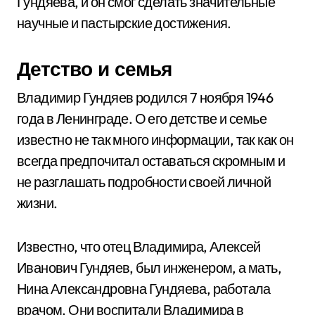
Гундяева, и он смог сделать значительные
научные и пастырские достижения.
Детство и семья
Владимир Гундяев родился 7 ноября 1946
года в Ленинграде. О его детстве и семье
известно не так много информации, так как он
всегда предпочитал оставаться скромным и
не разглашать подробности своей личной
жизни.
Известно, что отец Владимира, Алексей
Иванович Гундяев, был инженером, а мать,
Нина Александровна Гундяева, работала
врачом. Они воспитали Владимира в