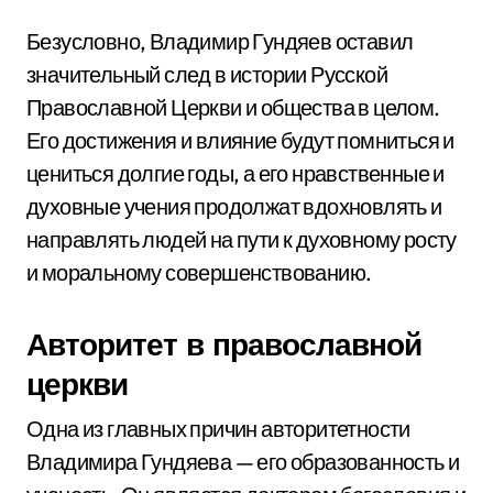
Безусловно, Владимир Гундяев оставил
значительный след в истории Русской
Православной Церкви и общества в целом.
Его достижения и влияние будут помниться и
цениться долгие годы, а его нравственные и
духовные учения продолжат вдохновлять и
направлять людей на пути к духовному росту
и моральному совершенствованию.
Авторитет в православной
церкви
Одна из главных причин авторитетности
Владимира Гундяева — его образованность и