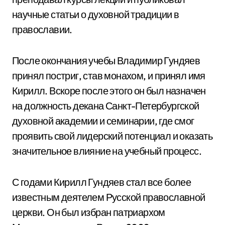
научные статьи о духовной традиции в
православии.
После окончания учебы Владимир Гундяев
принял постриг, став монахом, и принял имя
Кирилл. Вскоре после этого он был назначен
на должность декана Санкт-Петербургской
духовной академии и семинарии, где смог
проявить свой лидерский потенциал и оказать
значительное влияние на учебный процесс.
С годами Кирилл Гундяев стал все более
известным деятелем Русской православной
церкви. Он был избран патриархом