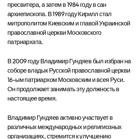
пресвитера, а затем в 1984 году в сан
архиепископа. В 1989 году Кирилл стал
митрополитом Киевским и главой Украинской
православной церкви Московского
патриархата.
В 2009 году Владимир Гундяев был избран на
соборе владык Русской православной церкви
16-ым патриархом Московским и всея Руси.
Он продолжает занимать эту должность в
настоящее время.
Владимир Гундяев активно участвует в
различных международных и религиозных
организациях, стремится к улучшению