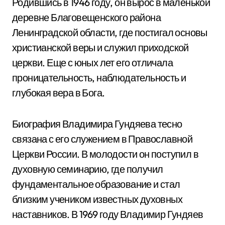
Родившись в 1946 году, он вырос в маленькой
деревне Благовещенского района
Ленинградской области, где постигал основы
христианской веры и служил приходской
церкви. Еще с юных лет его отличала
проницательность, наблюдательность и
глубокая вера в Бога.
Биография Владимира Гундяева тесно
связана с его служением в Православной
Церкви России. В молодости он поступил в
духовную семинарию, где получил
фундаментальное образование и стал
близким учеником известных духовных
наставников. В 1969 году Владимир Гундяев