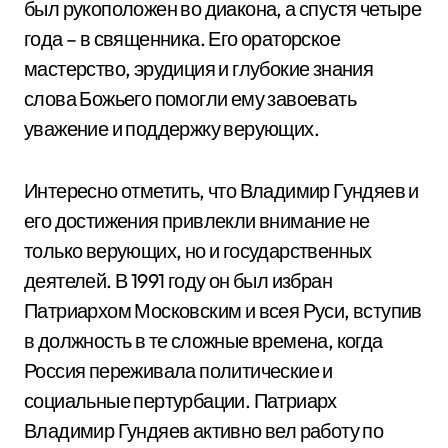
был рукоположен во диакона, а спустя четыре
года – в священника. Его ораторское
мастерство, эрудиция и глубокие знания
слова Божьего помогли ему завоевать
уважение и поддержку верующих.
Интересно отметить, что Владимир Гундяев и
его достижения привлекли внимание не
только верующих, но и государственных
деятелей. В 1991 году он был избран
Патриархом Московским и всея Руси, вступив
в должность в те сложные времена, когда
Россия переживала политические и
социальные пертурбации. Патриарх
Владимир Гундяев активно вел работу по