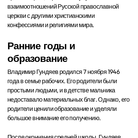
взаимоотношений Русской православной
церкви с другими христианскими
конфессиями и религиями мира.
Ранние годы и
образование
Владимир Гундяев родился 7 ноября 1946
года в семье рабочих. Его родители были
простыми людьми, и в детстве мальчика
недоставало материальных благ. Однако, его
родители ценили образование и уделяли
большое внимание его получению.
После окончания средней школы, Гундяев