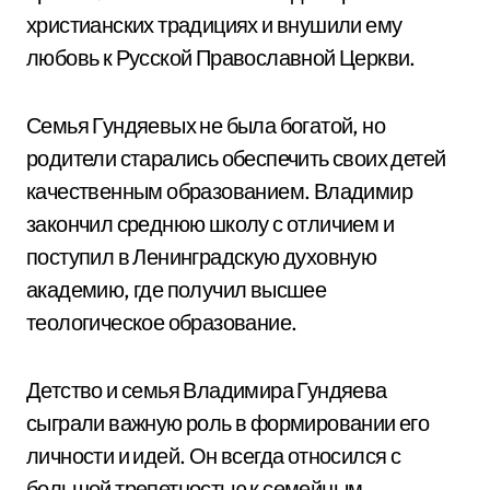
христианских традициях и внушили ему
любовь к Русской Православной Церкви.
Семья Гундяевых не была богатой, но
родители старались обеспечить своих детей
качественным образованием. Владимир
закончил среднюю школу с отличием и
поступил в Ленинградскую духовную
академию, где получил высшее
теологическое образование.
Детство и семья Владимира Гундяева
сыграли важную роль в формировании его
личности и идей. Он всегда относился с
большой трепетностью к семейным