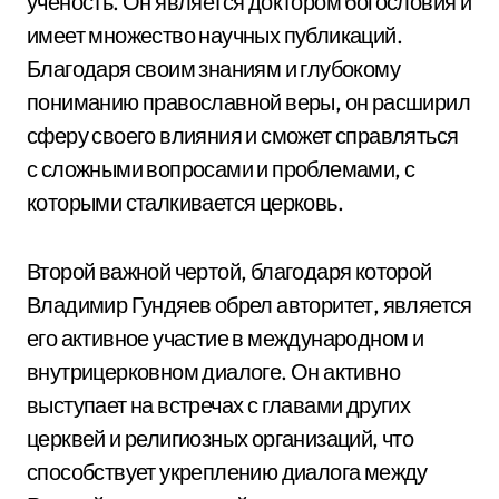
ученость. Он является доктором богословия и
имеет множество научных публикаций.
Благодаря своим знаниям и глубокому
пониманию православной веры, он расширил
сферу своего влияния и сможет справляться
с сложными вопросами и проблемами, с
которыми сталкивается церковь.
Второй важной чертой, благодаря которой
Владимир Гундяев обрел авторитет, является
его активное участие в международном и
внутрицерковном диалоге. Он активно
выступает на встречах с главами других
церквей и религиозных организаций, что
способствует укреплению диалога между