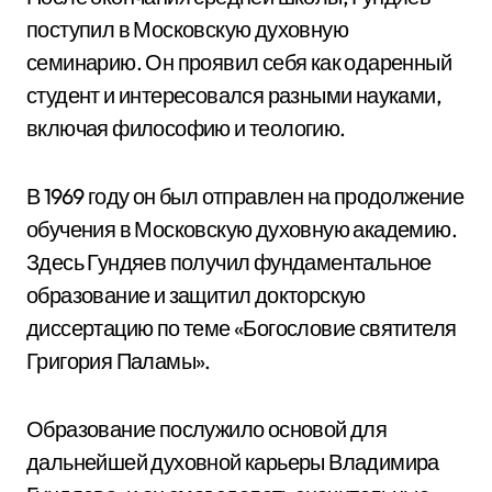
поступил в Московскую духовную
семинарию. Он проявил себя как одаренный
студент и интересовался разными науками,
включая философию и теологию.
В 1969 году он был отправлен на продолжение
обучения в Московскую духовную академию.
Здесь Гундяев получил фундаментальное
образование и защитил докторскую
диссертацию по теме «Богословие святителя
Григория Паламы».
Образование послужило основой для
дальнейшей духовной карьеры Владимира