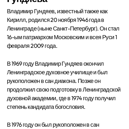
Владимир Гундяев, известный также как
Кирилл, родился 20 ноября 1946 года в
Ленинграде (ныне Санкт-Петербург). Он стал
16-ым патриархом Московским и всея Руси 1
февраля 2009 года.
В 1969 году Владимир Гундяев окончил
Ленинградское духовное училище и был
рукоположен в сан диакона. Позже он
продолжил свою подготовку в Ленинградской
духовной академии, где в 1974 году получил
степень кандидата богословия.
В 1976 году он был рукоположен в сан