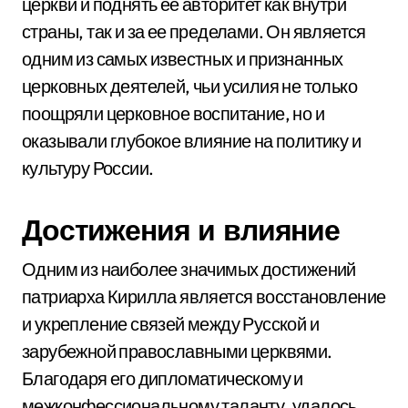
церкви и поднять ее авторитет как внутри
страны, так и за ее пределами. Он является
одним из самых известных и признанных
церковных деятелей, чьи усилия не только
поощряли церковное воспитание, но и
оказывали глубокое влияние на политику и
культуру России.
Достижения и влияние
Одним из наиболее значимых достижений
патриарха Кирилла является восстановление
и укрепление связей между Русской и
зарубежной православными церквями.
Благодаря его дипломатическому и
межконфессиональному таланту, удалось