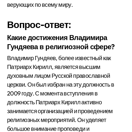
верующих по всему миру.
Вопрос-ответ:
Какие достижения Владимира
Гундяева в религиозной сфере?
Владимир Гундяев, более известный как
Патриарх Кирилл, является высшим
духовным лицом Русской православной
церкви. Он был избран на эту должность в
2009 году. С момента вступления в
должность Патриарх Кирилл активно
занимается организацией и проведением
религиозных мероприятий. Он уделяет
большое внимание проповеди и