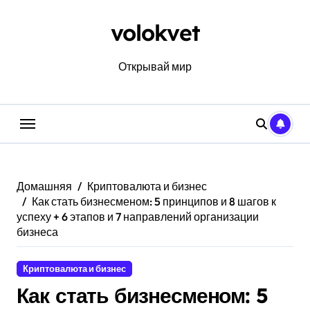
Перейти
к
volokvet
содержанию
Открывай мир
Домашняя
Криптовалюта и бизнес
Как стать бизнесменом: 5 принципов и 8 шагов к
успеху + 6 этапов и 7 направлений организации
бизнеса
Криптовалюта и бизнес
Как стать бизнесменом: 5