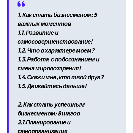
1. Как стать бизнесменом: 5
важных моментов
1.1. Развитие и
самосовершенствование!
1.2. Что в характере моем?
1.3. Работа с подсознанием и
смена мировоззрения!
1.4. Скажи мне, кто твой друг?
1.5. Двигайтесь дальше!
2. Как стать успешным
бизнесменом: 8 шагов
2.1.Планирование и
самоорганизация