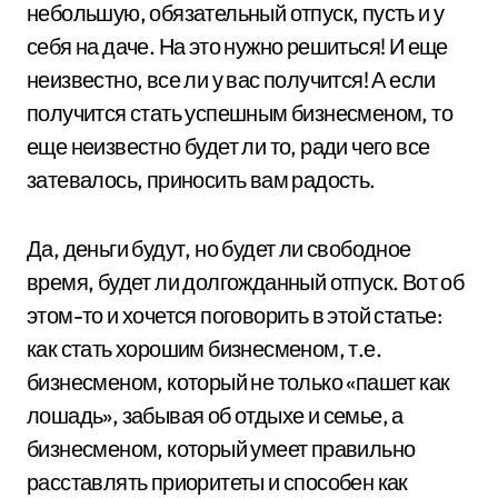
небольшую, обязательный отпуск, пусть и у
себя на даче. На это нужно решиться! И еще
неизвестно, все ли у вас получится! А если
получится стать успешным бизнесменом, то
еще неизвестно будет ли то, ради чего все
затевалось, приносить вам радость.
Да, деньги будут, но будет ли свободное
время, будет ли долгожданный отпуск. Вот об
этом-то и хочется поговорить в этой статье:
как стать хорошим бизнесменом, т.е.
бизнесменом, который не только «пашет как
лошадь», забывая об отдыхе и семье, а
бизнесменом, который умеет правильно
расставлять приоритеты и способен как