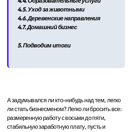
4.4. Образовательные услуги
4.5. Уход за животными
4.6. Деревенские направления
4.7. Домашний бизнес
5. Подводим итоги
А задумывался ли кто-нибудь над тем, легко
ли стать бизнесменом? Легко ли бросить все:
размеренную работу с восьми до пяти,
стабильную заработную плату, пусть и