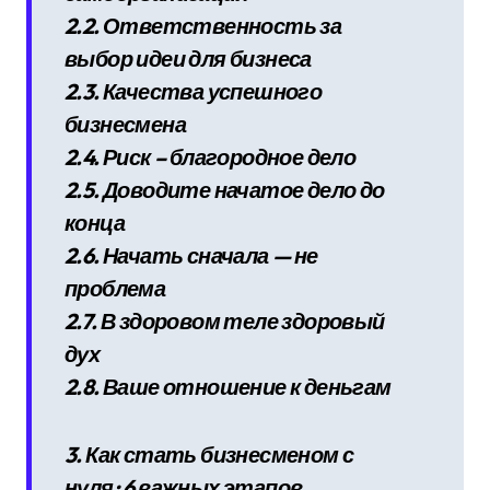
2.2. Ответственность за
выбор идеи для бизнеса
2.3. Качества успешного
бизнесмена
2.4. Риск – благородное дело
2.5. Доводите начатое дело до
конца
2.6. Начать сначала — не
проблема
2.7. В здоровом теле здоровый
дух
2.8. Ваше отношение к деньгам
3. Как стать бизнесменом с
нуля: 6 важных этапов