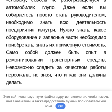
автомобилях глупо. Даже если вы
собираетесь просто стать руководителем,
необходимо знать всю деятельность
предприятия изнутри. Нужно знать, какое
оборудование и запасные части необходимо
приобретать, знать их примерную стоимость.
Само собой должен быть опыт в
ремонтировании транспортных средств.
Невозможно следить за качеством работы
персонала, не зная, что и как они должны
делать.
Этот сайт использует куки-файлы и другие технологии, чтобы помочь
Во-вторых, «целевая аудитория». Вторая
вам в навигации, а также предоставить лучший пользовательский
ветеринарная клиника в одном районе вряд
опыт.
OK