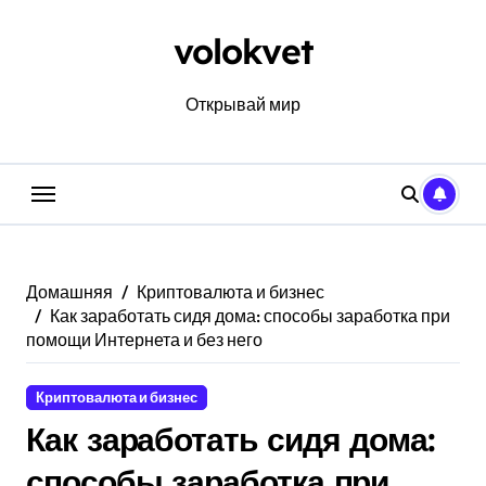
Перейти
к
volokvet
содержанию
Открывай мир
Домашняя
Криптовалюта и бизнес
Как заработать сидя дома: способы заработка при
помощи Интернета и без него
Криптовалюта и бизнес
Как заработать сидя дома:
способы заработка при