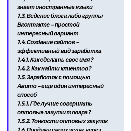
знает иностранные языки
1.3. Ведение блога либо группы
Вконтакте – простой
интересный вариант
1.4. Создание сайтов –
эффективный вид заработка
1.4.1. Как сделать свое имя?
1.4.2. Как найти клиентов?
1.5. Заработок с помощью
Авито – еще один интересный
способ
1.5.1. Где лучше совершать
оптовые закупки товара?
1.5.2. Тонкости оптовых закупок
1.6. Продажа своих услуг через