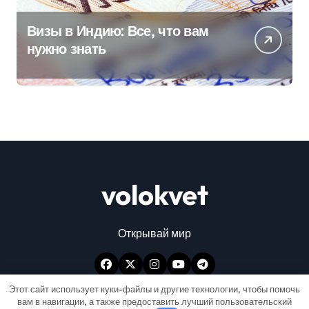
Визы в Индию: Все, что вам
нужно знать
volokvet
Открывай мир
Этот сайт использует куки-файлы и другие технологии, чтобы помочь
вам в навигации, а также предоставить лучший пользовательский