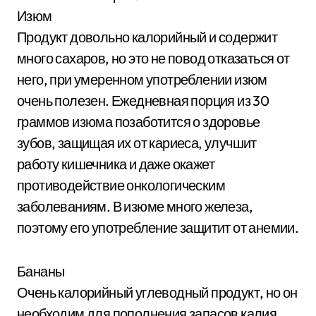
Изюм
Продукт довольно калорийный и содержит
много сахаров, но это не повод отказаться от
него, при умеренном употреблении изюм
очень полезен. Ежедневная порция из 30
граммов изюма позаботится о здоровье
зубов, защищая их от кариеса, улучшит
работу кишечника и даже окажет
противодействие онкологическим
заболеваниям. В изюме много железа,
поэтому его употребление защитит от анемии.
Бананы
Очень калорийный углеводный продукт, но он
необходим для пополнения запасов калия.