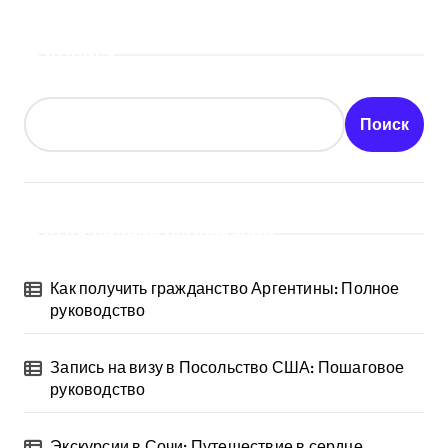
Поиск
Поиск
Последние публикации
Как получить гражданство Аргентины: Полное
руководство
Запись на визу в Посольство США: Пошаговое
руководство
Экскурсии в Сочи: Путешествие в сердце