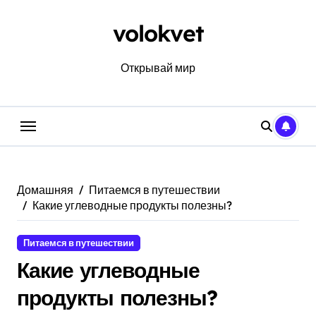
Перейти
к
volokvet
содержанию
Открывай мир
Домашняя
Питаемся в путешествии
Какие углеводные продукты полезны?
Питаемся в путешествии
Какие углеводные
продукты полезны?