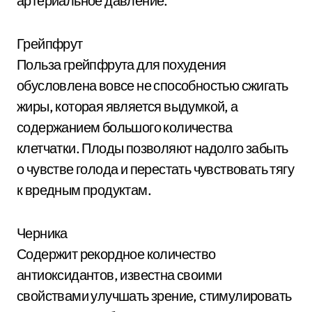
артериальное давление.
Грейпфрут
Польза грейпфрута для похудения
обусловлена вовсе не способностью сжигать
жиры, которая является выдумкой, а
содержанием большого количества
клетчатки. Плоды позволяют надолго забыть
о чувстве голода и перестать чувствовать тягу
к вредным продуктам.
Черника
Содержит рекордное количество
антиоксидантов, известна своими
свойствами улучшать зрение, стимулировать