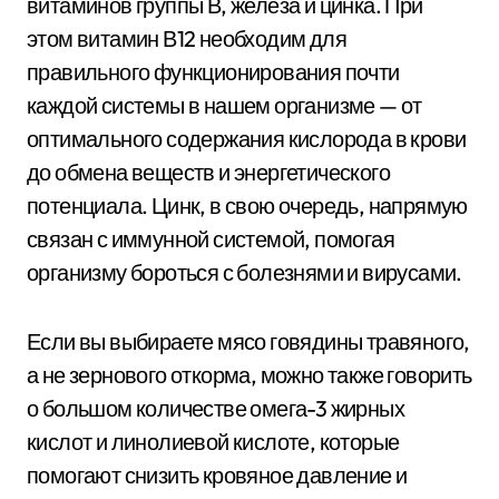
витаминов группы В, железа и цинка. При
этом витамин В12 необходим для
правильного функционирования почти
каждой системы в нашем организме — от
оптимального содержания кислорода в крови
до обмена веществ и энергетического
потенциала. Цинк, в свою очередь, напрямую
связан с иммунной системой, помогая
организму бороться с болезнями и вирусами.
Если вы выбираете мясо говядины травяного,
а не зернового откорма, можно также говорить
о большом количестве омега-3 жирных
кислот и линолиевой кислоте, которые
помогают снизить кровяное давление и