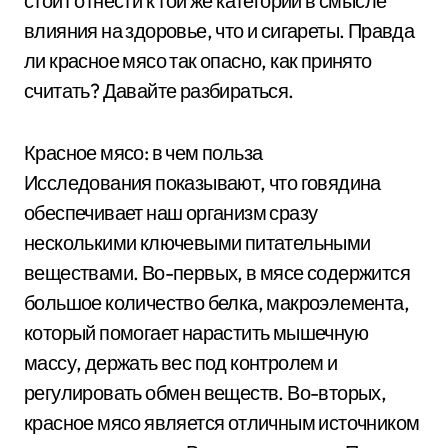
стоит отнести к той же категории в смысле
влияния на здоровье, что и сигареты. Правда
ли красное мясо так опасно, как принято
считать? Давайте разбираться.
Красное мясо: в чем польза
Исследования показывают, что говядина
обеспечивает наш организм сразу
несколькими ключевыми питательными
веществами. Во-первых, в мясе содержится
большое количество белка, макроэлемента,
который помогает нарастить мышечную
массу, держать вес под контролем и
регулировать обмен веществ. Во-вторых,
красное мясо является отличным источником