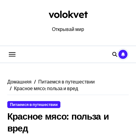
Перейти
к
volokvet
содержанию
Открывай мир
Домашняя
Питаемся в путешествии
Красное мясо: польза и вред
Питаемся в путешествии
Красное мясо: польза и
вред