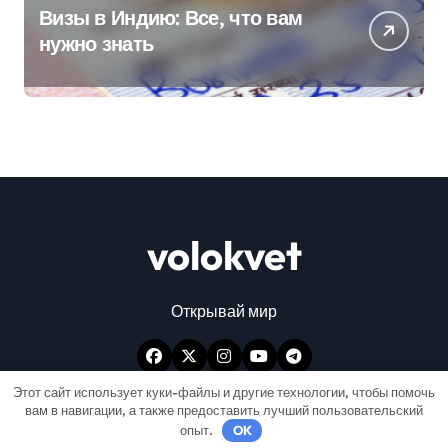
Визы в Индию: Все, что вам
нужно знать
volokvet
Открывай мир
Этот сайт использует куки-файлы и другие технологии, чтобы помочь
вам в навигации, а также предоставить лучший пользовательский
опыт.
OK