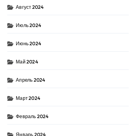
Август 2024
Июль 2024
Июнь 2024
Май 2024
Апрель 2024
Март 2024
Февраль 2024
Январь 2024