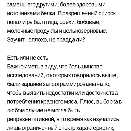
замены его другими, более здоровыми
источниками белка. В разрешенный список
попали рыба, птица, орехи, бобовые,
молочные продукты и цельнозерновые.
Звучит неплохо, не правда ли?
Есть или не есть
Важно иметь в виду, что большинство
исследований, о которых говорилось выше,
были заранее запрограммированы на то,
чтобы выявить недостатки или достоинства
потребления красного мяса. Плюс, выборка в
любом случае не могла быть
репрезентативной, в то время как изучались
лишь ограниченный спектр характеристик,