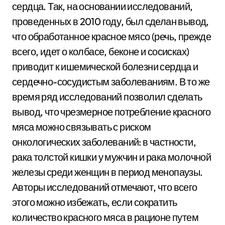
сердца. Так, на основании исследований,
проведенных в 2010 году, был сделан вывод,
что обработанное красное мясо (речь, прежде
всего, идет о колбасе, беконе и сосисках)
приводит к ишемической болезни сердца и
сердечно-сосудистым заболеваниям. В то же
время ряд исследований позволил сделать
вывод, что чрезмерное потребление красного
мяса можно связывать с риском
онкологических заболеваний: в частности,
рака толстой кишки у мужчин и рака молочной
железы среди женщин в период менопаузы.
Авторы исследований отмечают, что всего
этого можно избежать, если сократить
количество красного мяса в рационе путем