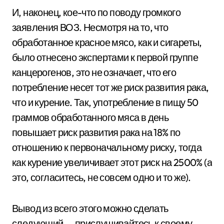
И, наконец, кое-что по поводу громкого
заявления ВОЗ. Несмотря на то, что
обработанное красное мясо, как и сигареты,
было отнесено экспертами к первой группе
канцерогенов, это не означает, что его
потребление несет тот же риск развития рака,
что и курение. Так, употребление в пищу 50
граммов обработанного мяса в день
повышает риск развития рака на 18% по
отношению к первоначальному риску, тогда
как курение увеличивает этот риск на 2500% (а
это, согласитесь, не совсем одно и то же).
Вывод из всего этого можно сделать
следующий — прислушивайтесь к своему