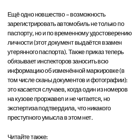
Ещё одно новшество – возможность
зарегистрировать автомобиль не только по
паспорту, но и по временному удостоверению
личности (этот документ выдаётся взамен
утерянного паспорта). Также приказ теперь
обязывает инспекторов заносить всю
информацию об изменённой маркировке (в
том числе сканы документов и фотографии):
это касается случаев, когда один из номеров
на кузове проржавел и не читается, но
экспертиза подтвердила, что никакого
преступного умысла в этом нет.
Читайте также: