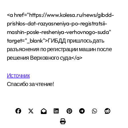
<a href="https://www.kolesa.ru/news/gibdd-
prishlos-dat-razyasneniya-po-registratsii-
mashin-posle-resheniya-verhovnogo-suda"
target="_blank">ГИБДД пришлось дать
разъяснения по регистрации машин после
решения Верховного суда</a>
Источник
Спасибо за чтение!