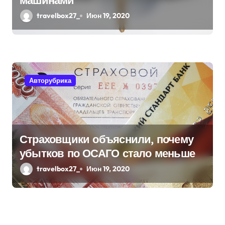
машинами
travelbox27_
Июн 19, 2020
Авторубрика
Страховщики объяснили, почему
убытков по ОСАГО стало меньше
travelbox27_
Июн 19, 2020