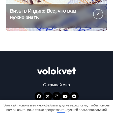
Визы в Индию: Все, что вам
нужно знать
volokvet
Открывай мир
Этот сайт использует куки-файлы и другие технологии, чтобы помочь
вам в навигации, а также предоставить лучший пользовательский