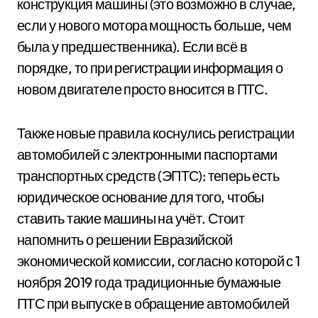
конструкция машины (это возможно в случае,
если у нового мотора мощность больше, чем
была у предшественника). Если всё в
порядке, то при регистрации информация о
новом двигателе просто вносится в ПТС.
Также новые правила коснулись регистрации
автомобилей с электронными паспортами
транспортных средств (ЭПТС): теперь есть
юридическое основание для того, чтобы
ставить такие машины на учёт. Стоит
напомнить о решении Евразийской
экономической комиссии, согласно которой с 1
ноября 2019 года традиционные бумажные
ПТС при выпуске в обращение автомобилей