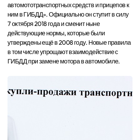
автомототранспортных средств и прицепов к
ним в ГИБДД». Официально он ступит в силу
7 октября 2018 года и сменит ныне
действующие нормы, которые были
утверждены ещё в 2008 году. Новые правила
в том числе упрощают взаимодействие с
ГИБДД при замене мотора в автомобиле.