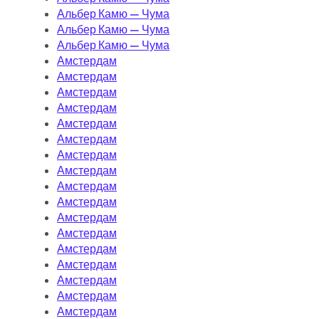
Альбер Камю — Чума
Альбер Камю — Чума
Альбер Камю — Чума
Амстердам
Амстердам
Амстердам
Амстердам
Амстердам
Амстердам
Амстердам
Амстердам
Амстердам
Амстердам
Амстердам
Амстердам
Амстердам
Амстердам
Амстердам
Амстердам
Амстердам