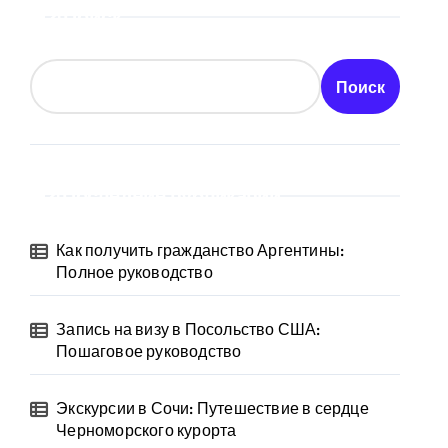
Поиск
Поиск
Последние публикации
Как получить гражданство Аргентины:
Полное руководство
Запись на визу в Посольство США:
Пошаговое руководство
Экскурсии в Сочи: Путешествие в сердце
Черноморского курорта