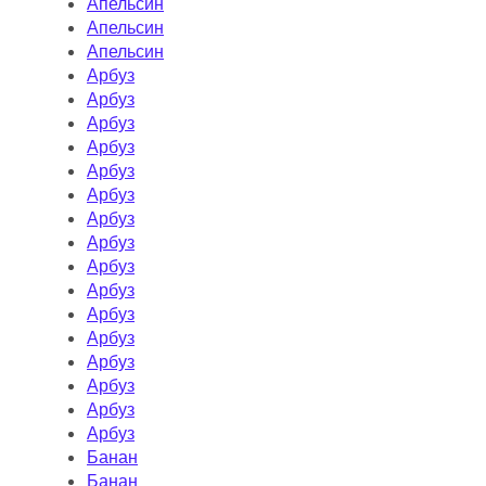
Апельсин
Апельсин
Апельсин
Арбуз
Арбуз
Арбуз
Арбуз
Арбуз
Арбуз
Арбуз
Арбуз
Арбуз
Арбуз
Арбуз
Арбуз
Арбуз
Арбуз
Арбуз
Арбуз
Банан
Банан