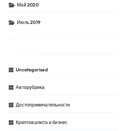
Май 2020
Июль 2019
Рубрики
Uncategorised
Авторубрика
Достопримечательности
Криптовалюта и бизнес